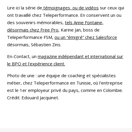
Lire ici la série de
témoignages, ou de vidéos
sur ceux qui
ont travaillé chez Teleperformance. En conservent un ou
des souvenirs mémorables,
tels Anne Fontaine,
désormais chez Free Pro
, Karine Jan, boss de
Teleperformance FSM,
ou un “émigré” chez Salesforce
désormais, Sébastien Zins.
En-Contact, un
magazine indépendant et international sur
le BPO et l'expérience client.
Photo de une : une équipe de coaching et spécialistes
métier, chez Teleperformance en Tunisie, où l'entreprise
est le 1er employeur privé du pays, comme en Colombie.
Crédit: Edouard Jacquinet.