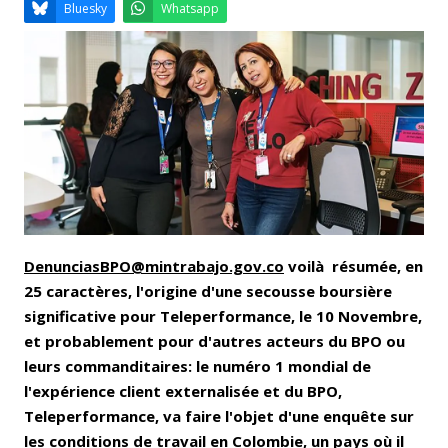
Email
Facebook
LinkedIn
Bluesky
Whatsapp
DenunciasBPO@mintrabajo.gov.co
voilà résumée, en
25 caractères, l'origine d'une secousse boursière
significative pour Teleperformance, le 10 Novembre,
et probablement pour d'autres acteurs du BPO ou
leurs commanditaires: le numéro 1 mondial de
l'expérience client externalisée et du BPO,
Teleperformance, va faire l'objet d'une enquête sur
les conditions de travail en Colombie, un pays où il