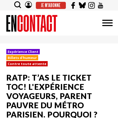
JE M'ABONNE
Expérience Client
Billets d'humeur
Contre toute attente
RATP: T’AS LE TICKET
TOC! L'EXPÉRIENCE
VOYAGEURS, PARENT
PAUVRE DU MÉTRO
PARISIEN. POURQUOI ?