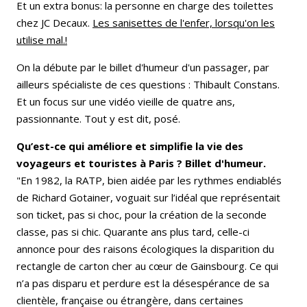
Et un extra bonus: la personne en charge des toilettes
chez JC Decaux.
Les sanisettes de l'enfer, lorsqu'on les
utilise mal.
!
On la débute par le billet d'humeur d'un passager, par
ailleurs spécialiste de ces questions : Thibault Constans.
Et un focus sur une vidéo vieille de quatre ans,
passionnante. Tout y est dit, posé.
Qu’est-ce qui améliore et simplifie la vie des
voyageurs et touristes à Paris ? Billet d'humeur.
"En 1982, la RATP, bien aidée par les rythmes endiablés
de Richard Gotainer, voguait sur l’idéal que représentait
son ticket, pas si choc, pour la création de la seconde
classe, pas si chic. Quarante ans plus tard, celle-ci
annonce pour des raisons écologiques la disparition du
rectangle de carton cher au cœur de Gainsbourg. Ce qui
n’a pas disparu et perdure est la désespérance de sa
clientèle, française ou étrangère, dans certaines