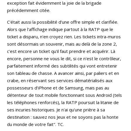
exception fait évidemment la joie de la brigade
précédemment citée.
C'était aussi la possibilité d'une offre simple et clarifiée.
Alors que l'affichage indique partout à la RATP que le
ticket a disparu, n'en croyez rien. Les tickets intra-muros
sont désormais un souvenir, mais au delà de la zone 2,
c'est encore un ticket qu'il faut prendre et acquérir. Là
encore, personne ne vous le dit, si ce n'est le contrôleur,
parfaitement informé des subtilités qui vont entretenir
son tableau de chasse. A avancer ainsi, par paliers et en
crabe, en réservant ses services dématérialisés aux
possesseurs d'iPhone et de Samsung, mais pas au
détenteur de tout mobile fonctionnant sous Android (tels
les téléphones renforcés), la RATP poursuit la litanie de
ses incuries historiques. Je n'ai qu'une prière à sa
destination : sauvez nos Jeux et ne soyons pas la honte
du monde de votre fait". TC.