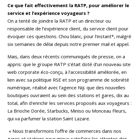
Ce que fait effectivement la RATP, pour améliorer le
service et l’expérience voyageurs ?
On a tenté de joindre la RATP et un directeur ou
responsable de l’expérience client, du service client pour
évoquer ces questions. Chou blanc, pour l’instant*, malgré
six semaines de délai depuis notre premier mail et appel.
Mais, dans deux récents communiqués de presse, on a
appris: que le groupe RATP s’était doté d’un nouveau site
web corporate éco-conçu, à l’accessibilité améliorée, en
lien avec sa politique RSE et son programme de sobriété
numérique, réalisé avec l’agence Niji. que des nouvelles
boutiques ouvraient au sein des stations et gares, dix au
total, afin d'enrichir les services proposés aux voyageurs :
La Brioche Dorée, Starbucks, Miniso ou Monceau Fleurs,
qui va parfumer la station Saint Lazare.
« Nous transformons l’offre de commerces dans nos
gares et stations pour mieux satisfaire les attentes des