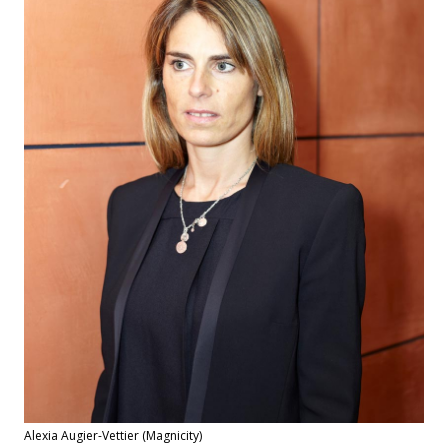
Alexia Augier-Vettier (Magnicity)