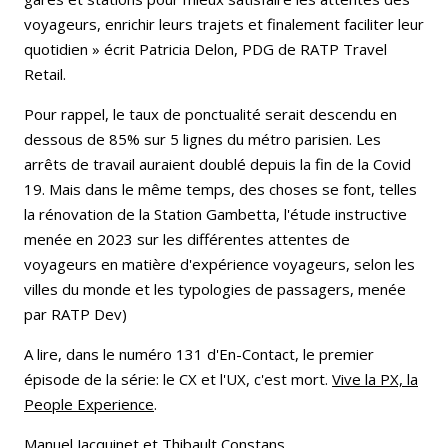
voyageurs, enrichir leurs trajets et finalement faciliter leur
quotidien » écrit Patricia Delon, PDG de RATP Travel
Retail.
Pour rappel, le taux de ponctualité serait descendu en
dessous de 85% sur 5 lignes du métro parisien. Les
arrêts de travail auraient doublé depuis la fin de la Covid
19. Mais dans le même temps, des choses se font, telles
la rénovation de la Station Gambetta, l'étude instructive
menée en 2023 sur les différentes attentes de
voyageurs en matière d'expérience voyageurs, selon les
villes du monde et les typologies de passagers, menée
par RATP Dev)
A lire, dans le numéro 131 d'En-Contact, le premier
épisode de la série: le CX et l'UX, c'est mort.
Vive la PX, la
People Experience
.
Manuel Jacquinet et
Thibault Constans
.