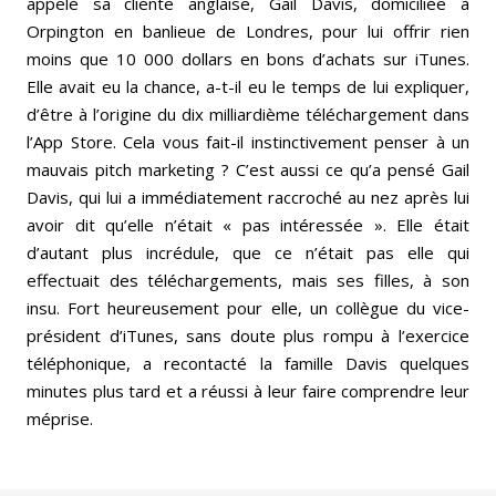
appelé sa cliente anglaise, Gail Davis, domiciliée à
Orpington en banlieue de Londres, pour lui offrir rien
moins que 10 000 dollars en bons d’achats sur iTunes.
Elle avait eu la chance, a-t-il eu le temps de lui expliquer,
d’être à l’origine du dix milliardième téléchargement dans
l’App Store. Cela vous fait-il instinctivement penser à un
mauvais pitch marketing ? C’est aussi ce qu’a pensé Gail
Davis, qui lui a immédiatement raccroché au nez après lui
avoir dit qu’elle n’était « pas intéressée ». Elle était
d’autant plus incrédule, que ce n’était pas elle qui
effectuait des téléchargements, mais ses filles, à son
insu. Fort heureusement pour elle, un collègue du vice-
président d’iTunes, sans doute plus rompu à l’exercice
téléphonique, a recontacté la famille Davis quelques
minutes plus tard et a réussi à leur faire comprendre leur
méprise.