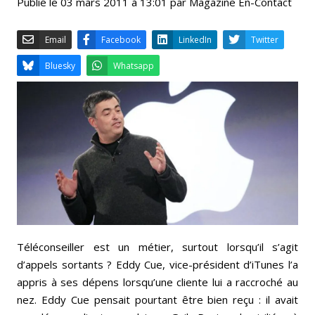
Publié le 03 mars 2011 à 13:01 par Magazine En-Contact
Email
Facebook
LinkedIn
Bluesky
Whatsapp
Téléconseiller est un métier, surtout lorsqu’il s’agit
d’appels sortants ? Eddy Cue, vice-président d’iTunes l’a
appris à ses dépens lorsqu’une cliente lui a raccroché au
nez. Eddy Cue pensait pourtant être bien reçu : il avait