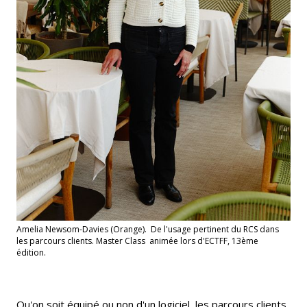
Amelia Newsom-Davies (Orange). De l'usage pertinent du RCS dans
les parcours clients. Master Class animée lors d'ECTFF, 13ème
édition.
Qu'on soit équipé ou non d'un logiciel, les parcours clients