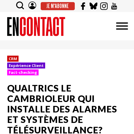
JE M'ABONNE
CRM
Expérience Client
Fact-checking
QUALTRICS LE
CAMBRIOLEUR QUI
INSTALLE DES ALARMES
ET SYSTÈMES DE
TÉLÉSURVEILLANCE?