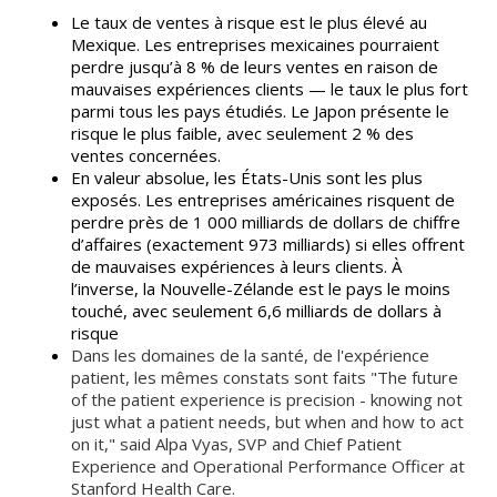
Le taux de ventes à risque est le plus élevé au
Mexique. Les entreprises mexicaines pourraient
perdre jusqu’à 8 % de leurs ventes en raison de
mauvaises expériences clients — le taux le plus fort
parmi tous les pays étudiés. Le Japon présente le
risque le plus faible, avec seulement 2 % des
ventes concernées.
En valeur absolue, les États-Unis sont les plus
exposés. Les entreprises américaines risquent de
perdre près de 1 000 milliards de dollars de chiffre
d’affaires (exactement 973 milliards) si elles offrent
de mauvaises expériences à leurs clients. À
l’inverse, la Nouvelle-Zélande est le pays le moins
touché, avec seulement 6,6 milliards de dollars à
risque
Dans les domaines de la santé, de l'expérience
patient, les mêmes constats sont faits "The future
of the patient experience is precision - knowing not
just what a patient needs, but when and how to act
on it," said Alpa Vyas, SVP and Chief Patient
Experience and Operational Performance Officer at
Stanford Health Care.