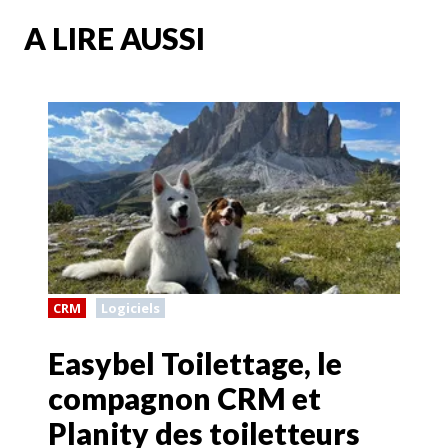
A LIRE AUSSI
CRM
Logiciels
Easybel Toilettage, le
compagnon CRM et
Planity des toiletteurs