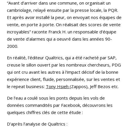
“Avant d’arriver dans une commune, on organisait un
cambriolage, relayé ensuite par la presse locale, la PQR.
Et après avoir installé la peur, on envoyait nos équipes de
vente, en porte à porte. On réalisait des scores de vente
incroyables” raconte Franck H. un responsable d'équipe
de vente d'alarmes qui a oeuvré dans les années 90-
2000.
En réalité, l'éditeur Qualtrics, qui a été racheté par SAP,
creuse le sillon ouvert par les nombreux chercheurs, PDG
qui ont cru avant les autres à l'impact décisif de la bonne
expérience client, fluide, personnalisée, sur les ventes et
le repeat business:
Tony Hsieh
(Zappos), Jeff Bezos etc.
De l’eau a coulé sous les ponts depuis les vols de
données commandités par Facebook, découvrons les
quelques chiffres clés de cette étude :
D’après l’analyse de Qualtrics :