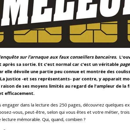
’enquête sur l’arnaque aux faux conseillers
bancaires.
L'ou
après sa sortie. Et c'est normal car c'est un véritable
page
 elle dévoile une partie peu connue et montrée des coulis
La justice -et ses représentants- par contre, y apparait m
 raison de ses moyens limités au regard de l'ampleur de la f
 et efficacement.
s engager dans la lecture des 250 pages, découvrez quelques extr
posez-vous, peut-être, selon qui vous êtes et votre métier, troi
e lecture mémorable. Qui, quand, combien ?