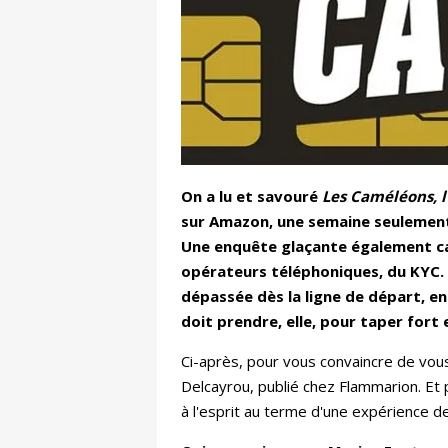
On a lu et savouré
Les Caméléons, l
sur Amazon, une semaine seulement 
Une enquête glaçante également car
opérateurs téléphoniques, du KYC. 
dépassée dès la ligne de départ, en
doit prendre, elle, pour taper fort
Ci-après, pour vous convaincre de vou
Delcayrou, publié chez Flammarion. Et 
à l'esprit au terme d'une expérience d