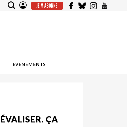
JE M'ABONNE
EVENEMENTS
ÉVALISER. ÇA