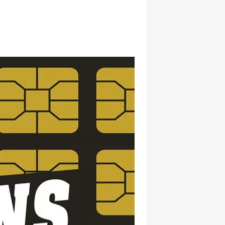
hatsapp