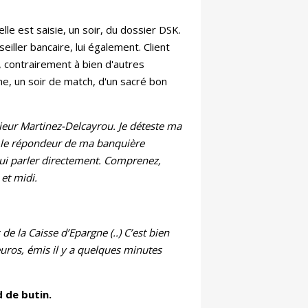
lle est saisie, un soir, du dossier DSK.
ller bancaire, lui également. Client
, contrairement à bien d'autres
ime, un soir de match, d'un sacré bon
ieur Martinez-Delcayrou. Je déteste ma
ue le répondeur de ma banquière
 lui parler directement. Comprenez,
et midi.
 la Caisse d’Epargne (..) C’est bien
uros, émis il y a quelques minutes
d de butin.