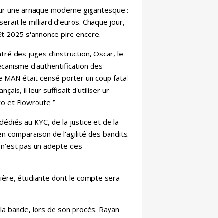
 sur une arnaque moderne gigantesque :
erait le milliard d’euros. Chaque jour,
 Et 2025 s'annonce pire encore.
tré des juges d’instruction, Oscar, le
canisme d'authentification des
e MAN était censé porter un coup fatal
is, il leur suffisait d'utiliser un
vo et Flowroute ”
édiés au KYC, de la justice et de la
n comparaison de l'agilité des bandits.
+, n'est pas un adepte des
rnière, étudiante dont le compte sera
la bande, lors de son procès. Rayan