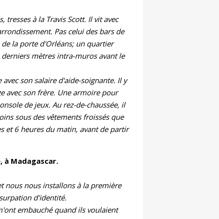
tresses à la Travis Scott. Il vit avec
rrondissement. Pas celui des bars de
i de la porte d'Orléans; un quartier
es derniers mètres intra-muros avant le
avec son salaire d'aide-soignante. Il y
age avec son frère. Une armoire pour
onsole de jeux. Au rez-de-chaussée, il
ecoins sous des vêtements froissés que
s et 6 heures du matin, avant de partir
é, à Madagascar.
et nous nous installons à la première
surpation d'identité.
s m'ont embauché quand ils voulaient