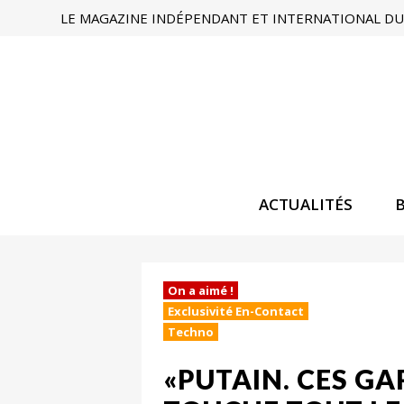
LE MAGAZINE INDÉPENDANT ET INTERNATIONAL DU 
ACTUALITÉS
On a aimé !
Exclusivité En-Contact
Techno
«PUTAIN. CES GA