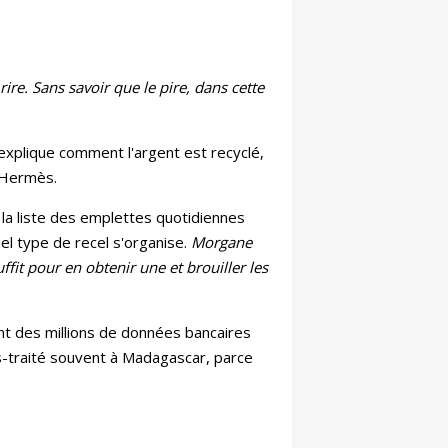
rire. Sans savoir que le pire, dans cette
 explique comment l'argent est recyclé,
n, Hermès.
 la liste des emplettes quotidiennes
 type de recel s'organise.
Morgane
ffit pour en obtenir une et brouiller les
t des millions de données bancaires
s-traité souvent à Madagascar, parce