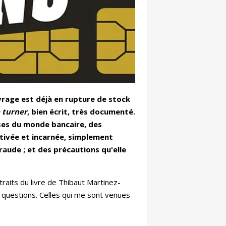
vrage est déjà en rupture de stock
 turner
, bien écrit, très documenté.
ses du monde bancaire, des
otivée et incarnée, simplement
raude ; et des précautions qu'elle
aits du livre de Thibaut Martinez-
s questions. Celles qui me sont venues