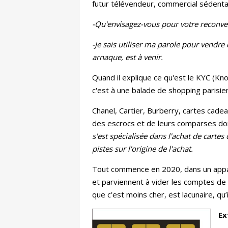
futur télévendeur, commercial sédenta
-Qu'envisagez-vous pour votre reconve
-Je sais utiliser ma parole pour vendre 
arnaque, est à venir.
Quand il explique ce qu'est le KYC (Kno
c'est à une balade de shopping parisi
Chanel, Cartier, Burberry, cartes cade
des escrocs et de leurs comparses do
s'est spécialisée dans l'achat de cartes
pistes sur l'origine de l'achat.
Tout commence en 2020, dans un appart
et parviennent à vider les comptes de 
que c’est moins cher, est lacunaire, qu
Ex