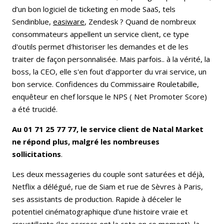
d’un bon logiciel de ticketing en mode SaaS, tels
Sendinblue,
easiware
, Zendesk ? Quand de nombreux
consommateurs appellent un service client, ce type
d'outils permet d'historiser les demandes et de les
traiter de façon personnalisée. Mais parfois.. à la vérité, la
boss, la CEO, elle s'en fout d'apporter du vrai service, un
bon service. Confidences du Commissaire Rouletabille,
enquêteur en chef lorsque le NPS ( Net Promoter Score)
a été trucidé.
Au 01 71 25 77 77, le service client de Natal Market
ne répond plus, malgré les nombreuses
sollicitations
.
Les deux messageries du couple sont saturées et déjà,
Netflix a délégué, rue de Siam et rue de Sèvres à Paris,
ses assistants de production. Rapide à déceler le
potentiel cinématographique d’une histoire vraie et
croustillante (les escrocs ont la cote en ce moment), la