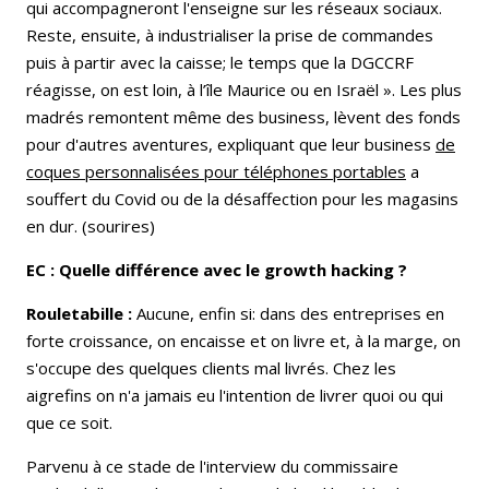
qui accompagneront l'enseigne sur les réseaux sociaux.
Reste, ensuite, à industrialiser la prise de commandes
puis à partir avec la caisse; le temps que la DGCCRF
réagisse, on est loin, à l’île Maurice ou en Israël ». Les plus
madrés remontent même des business, lèvent des fonds
pour d'autres aventures, expliquant que leur business
de
coques personnalisées pour téléphones portables
a
souffert du Covid ou de la désaffection pour les magasins
en dur. (sourires)
EC : Quelle différence avec le growth hacking ?
Rouletabille :
Aucune, enfin si: dans des entreprises en
forte croissance, on encaisse et on livre et, à la marge, on
s'occupe des quelques clients mal livrés. Chez les
aigrefins on n'a jamais eu l'intention de livrer quoi ou qui
que ce soit.
Parvenu à ce stade de l'interview du commissaire