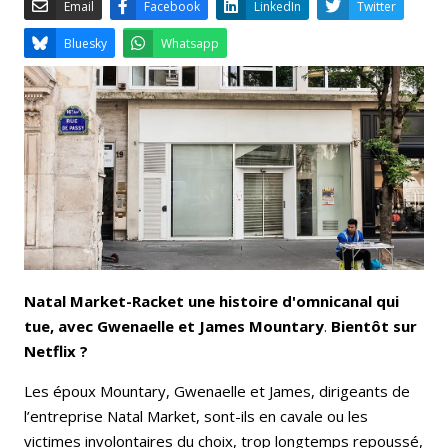
Email
Facebook
LinkedIn
Bluesky
Whatsapp
Natal Market-Racket une histoire d'omnicanal qui
tue, avec Gwenaelle et James Mountary
.
Bientôt sur
Netflix ?
Les époux Mountary, Gwenaelle et James, dirigeants de
l’entreprise Natal Market, sont-ils en cavale ou les
victimes involontaires du choix, trop longtemps repoussé,