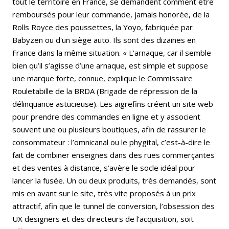
tout le territoire en France, se demandent comment être
remboursés pour leur commande, jamais honorée, de la
Rolls Royce des poussettes, la Yoyo, fabriquée par
Babyzen ou d'un siège auto. Ils sont des dizaines en
France dans la même situation. « L’arnaque, car il semble
bien qu’il s’agisse d’une arnaque, est simple et suppose
une marque forte, connue, explique le Commissaire
Rouletabille de la BRDA (Brigade de répression de la
délinquance astucieuse). Les aigrefins créent un site web
pour prendre des commandes en ligne et y associent
souvent une ou plusieurs boutiques, afin de rassurer le
consommateur : l’omnicanal ou le phygital, c’est-à-dire le
fait de combiner enseignes dans des rues commerçantes
et des ventes à distance, s’avère le socle idéal pour
lancer la fusée. Un ou deux produits, très demandés, sont
mis en avant sur le site, très vite proposés à un prix
attractif, afin que le tunnel de conversion, l’obsession des
UX designers et des directeurs de l’acquisition, soit