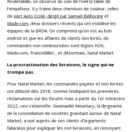
Rouletabille, on observe du coin de l'oeil la table de
l'enquêteur. Il y traine deux chemises de couleur, celles
de
Vert Auto Ecole, dirigé par Samuel Belhocine
et
Made.com
, deux dossiers récents qui ont mobilisé les
équipes de la BRDA. On comprend qu'on est au bon
endroit et que les affaires de clients non livrés, de
commandes non remboursées sont légion: N26,
Made.com, FranceBillet... et désormais, Natal Market.
La procrastination des livraisons, le signe qui ne
trompe pas.
Pour Natal Market, les commandes payées et non livrées
ont débuté dès 2018, comme l'indiquent les premières
réclamations sur les forums mais à partir du 1er trimestre
2022, ceci s'intensifie. Gwenaelle Mountary, la dirigeante
de la constellation de sociétés gravitant autour de Natal
Market, a usé auprès de ses clients d’arguments
fallacieux pour expliquer les non livraisons, en renvoyant