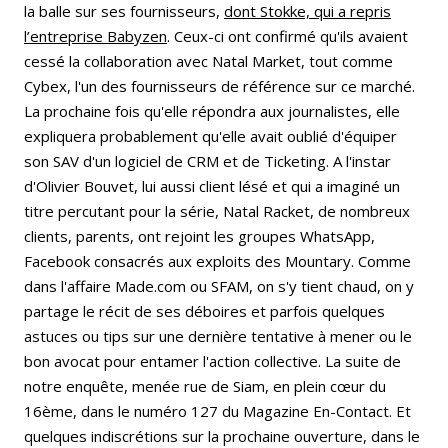
la balle sur ses fournisseurs,
dont Stokke, qui a repris
l’entreprise Babyzen
. Ceux-ci ont confirmé qu'ils avaient
cessé la collaboration avec Natal Market, tout comme
Cybex, l'un des fournisseurs de référence sur ce marché.
La prochaine fois qu'elle répondra aux journalistes, elle
expliquera probablement qu'elle avait oublié d'équiper
son SAV d'un logiciel de CRM et de Ticketing. A l'instar
d'Olivier Bouvet, lui aussi client lésé et qui a imaginé un
titre percutant pour la série, Natal Racket, de nombreux
clients, parents, ont rejoint les groupes WhatsApp,
Facebook consacrés aux exploits des Mountary. Comme
dans l'affaire Made.com ou SFAM, on s'y tient chaud, on y
partage le récit de ses déboires et parfois quelques
astuces ou tips sur une dernière tentative à mener ou le
bon avocat pour entamer l'action collective. La suite de
notre enquête, menée rue de Siam, en plein cœur du
16ème, dans le numéro 127 du Magazine En-Contact. Et
quelques indiscrétions sur la prochaine ouverture, dans le