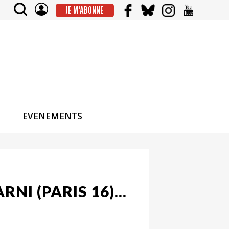
JE M'ABONNE
EVENEMENTS
NI (PARIS 16)…