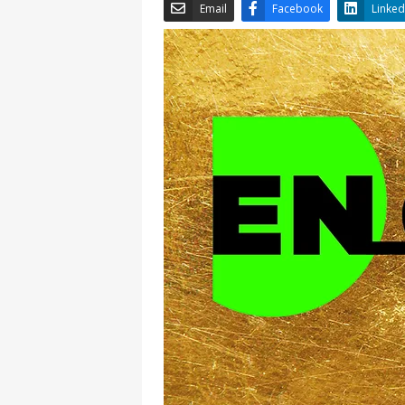
Email
Facebook