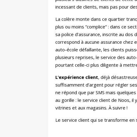
incessant de clients, mais pas pour d
La colère monte dans ce quartier tranq
plus ou moins “complice” : dans ce se
sa police d’assurance, inscrite au dos 
correspond à aucune assurance chez eux
auto-école défaillante, les clients pui
plusieurs reprises, le service des auto
pourtant celle-ci plus diligente à met
L’expérience client
, déjà désastreuse
suffisamment d’argent pour régler se
ne répond que par SMS mais quelques c
au gorille : le service client de Noos,
vitrines et aux magasins. À suivre !
Le service client qui se transforme en