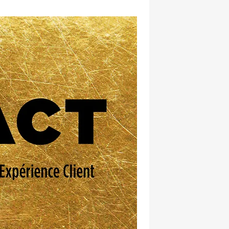
hatsapp