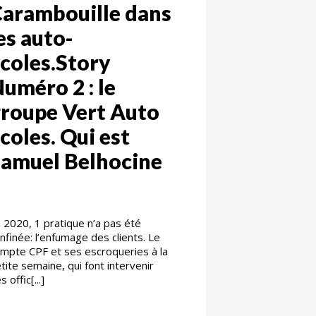
arambouille dans
es auto-
coles.Story
uméro 2 : le
roupe Vert Auto
coles. Qui est
amuel Belhocine
 2020, 1 pratique n’a pas été
nfinée: l’enfumage des clients. Le
mpte CPF et ses escroqueries à la
tite semaine, qui font intervenir
s offic[...]