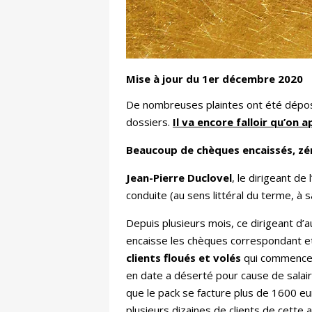
Mise à jour du 1er décembre 2020
De nombreuses plaintes ont été déposée
dossiers.
Il va encore falloir qu’on a
Beaucoup de chèques encaissés, zé
Jean-Pierre Duclovel
, le dirigeant de l
conduite (au sens littéral du terme, à sa
Depuis plusieurs mois, ce dirigeant d’a
encaisse les chèques correspondant et 
clients floués et volés
qui commencent
en date a déserté pour cause de salair
que le pack se facture plus de 1600 e
plusieurs dizaines de clients de cette a