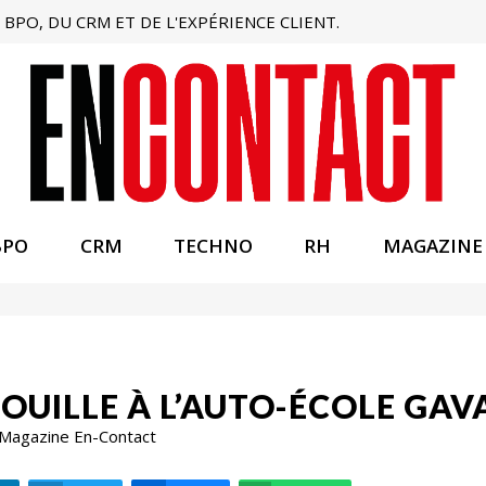
BPO, DU CRM ET DE L'EXPÉRIENCE CLIENT.
BPO
CRM
TECHNO
RH
MAGAZINE
UILLE À L’AUTO-ÉCOLE GAVAR
 Magazine En-Contact