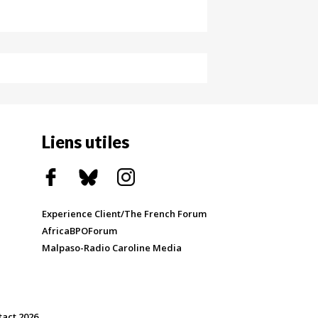
Liens utiles
Experience Client/The French Forum
AfricaBPOForum
Malpaso-Radio Caroline Media
tact 2026