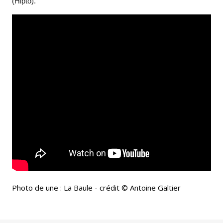
(Hipto).
Photo de une : La Baule - crédit © Antoine Galtier