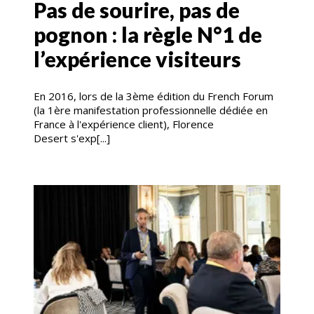
Pas de sourire, pas de
pognon : la règle N°1 de
l’expérience visiteurs
En 2016, lors de la 3ème édition du French Forum
(la 1ère manifestation professionnelle dédiée en
France à l'expérience client), Florence
Desert s'exp[...]