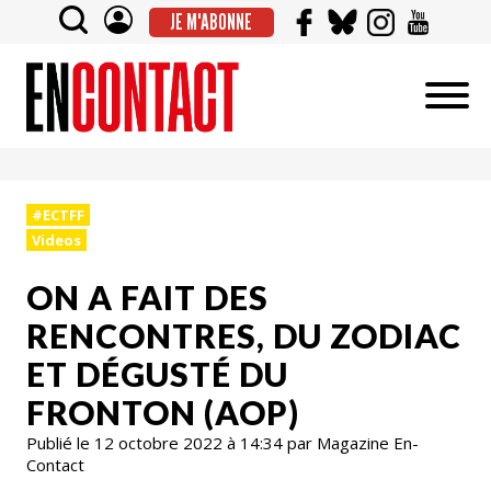
JE M'ABONNE
#ECTFF
Videos
ON A FAIT DES
RENCONTRES, DU ZODIAC
ET DÉGUSTÉ DU
FRONTON (AOP)
Publié le 12 octobre 2022 à 14:34 par Magazine En-
Contact