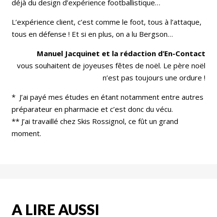
déjà du design d’expérience footballistique…
L’expérience client, c’est comme le foot, tous à l’attaque,
tous en défense ! Et si en plus, on a lu Bergson…
Manuel Jacquinet et la rédaction d’En-Contact
vous souhaitent de joyeuses fêtes de noël. Le père noël
n’est pas toujours une ordure !
* J’ai payé mes études en étant notamment entre autres
préparateur en pharmacie et c’est donc du vécu.
** J’ai travaillé chez Skis Rossignol, ce fût un grand
moment.
A LIRE AUSSI