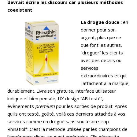
devrait écrire les discours car plusieurs méthodes
coexistent
La drogue douce :
en
donner pour son
argent, plus que ce
que font les autres,
“droguer” les clients
avec des détails ou
services
extraordinaires et qui
l’attachent à la marque,
durablement. Livraison gratuite, interface utilisateur
ludique et bien pensée, UX design “AB testé”,
évènements
premium
pour les sorties de produit. Après
qu’ils ont testé, goûté, voilà ces derniers attachés à vos
services comme un drogué sans sou à son sirop
Rhinatiol*. C’est la méthode utilisée par les champions de
l’expérience client, souvent américains. Elle nécessite