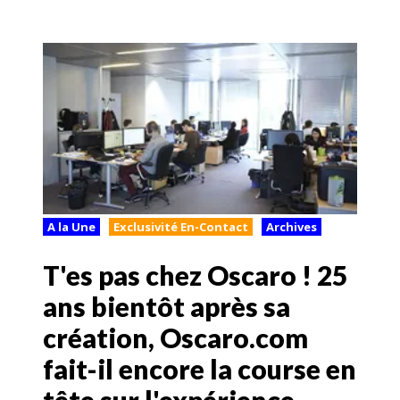
A la Une
Exclusivité En-Contact
Archives
T'es pas chez Oscaro ! 25
ans bientôt après sa
création, Oscaro.com
fait-il encore la course en