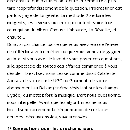
dire ensuite que d’autres ont douté et remettre à plus
tard l’approfondissement de la question. Procrastiner est
parfois gage de longévité. La méthode 2 séduira les
indigents, les rêveurs ou ceux qui doutent, voire tous
ceux qui ont lu Albert Camus : L’absurde, La Révolte, et
ensuite…
Donc, si par chance, parce que vous avez encore l’envie
de réfléchir à votre métier ou que vous venez de gagner
au loto, si vous avez le luxe de vous poser ces questions,
si le spectacle de toutes ces affaires commence à vous
désoler, lisez, lisez sans cesse comme disait Calaferte.
Abusez de votre carte UGC ou Gaumont, de votre
abonnement au Balzac (cinéma résistant sur les champs
Elysée) ou mettez fort la musique. L’art nous questionne,
nous interpelle. Avant que les algorithmes ne nous
interdisent carrément la fréquentation de certaines
oeuvres, découvrons-les, savourons-les.
4/ Suggestions pour les prochains jours