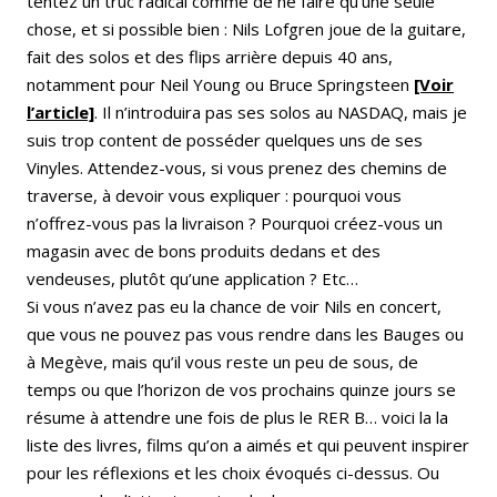
tentez un truc radical comme de ne faire qu’une seule
chose, et si possible bien : Nils Lofgren joue de la guitare,
fait des solos et des flips arrière depuis 40 ans,
notamment pour Neil Young ou Bruce Springsteen
[Voir
l’article]
. Il n’introduira pas ses solos au NASDAQ, mais je
suis trop content de posséder quelques uns de ses
Vinyles. Attendez-vous, si vous prenez des chemins de
traverse, à devoir vous expliquer : pourquoi vous
n’offrez-vous pas la livraison ? Pourquoi créez-vous un
magasin avec de bons produits dedans et des
vendeuses, plutôt qu’une application ? Etc…
Si vous n’avez pas eu la chance de voir Nils en concert,
que vous ne pouvez pas vous rendre dans les Bauges ou
à Megève, mais qu’il vous reste un peu de sous, de
temps ou que l’horizon de vos prochains quinze jours se
résume à attendre une fois de plus le RER B… voici la la
liste des livres, films qu’on a aimés et qui peuvent inspirer
pour les réflexions et les choix évoqués ci-dessus. Ou