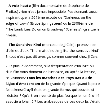
– A voix haute
(film documentaire de Stephane de
Freitas) : rien n’est jamais impossible. Passionnant, aussi
inspirant que la 567ème écoute de “Darkness on the
edge of town” (Bruce Springsteen) ou la 2308ème de
“The Lamb Lies Down on Broadway” (Genesis), ça situe le
niveau.
– The Sensitive Kind
(morceau de JJ Cale) : prenez soin
d’elle et d’eux. “There ain’t’ nothing like the sensitive kind”
Si tout n’est pas dit avec ça, comme souvent chez JJ Cale.
– Et puis, évidemment, si la fréquentation d’un livre ou
d’un film vous donnent de l’urticaire, ou après la lecture,
re-visionnez
tous les matches des Pays Bas ou de
l’Ajax d’Amsterdam
de la grande époque. Quand la paire
Neeskens/Cruyff était en grande forme, qui pouvait lui
résister ? Qu’a-t-on inventé de plus fou que le numéro 14
associé à Johan 2 ? Les arabesques de ces deux là, c’était