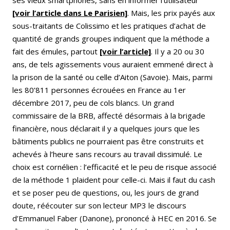
[voir l’article dans Le Parisien]
. Mais, les prix payés aux
sous-traitants de Colissimo et les pratiques d’achat de
quantité de grands groupes indiquent que la méthode a
fait des émules, partout
[voir l’article]
. Il y a 20 ou 30
ans, de tels agissements vous auraient emmené direct à
la prison de la santé ou celle d’Aiton (Savoie). Mais, parmi
les 80’811 personnes écrouées en France au 1er
décembre 2017, peu de cols blancs. Un grand
commissaire de la BRB, affecté désormais à la brigade
financière, nous déclarait il y a quelques jours que les
bâtiments publics ne pourraient pas être construits et
achevés à l’heure sans recours au travail dissimulé. Le
choix est cornélien : l’efficacité et le peu de risque associé
de la méthode 1 plaident pour celle-ci. Mais il faut du cash
et se poser peu de questions, ou, les jours de grand
doute, réécouter sur son lecteur MP3 le discours
d’Emmanuel Faber (Danone), prononcé à HEC en 2016. Se