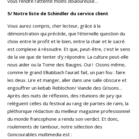
vous rendre l’attente moins douloureuse…
5/ Notre liste de Schindler du service client
Vous aurez compris, cher lecteur, grâce à la
démonstration qui précède, que l’éternelle question du
choix entre le profit et le bien, entre la chair et le sacré
est complexe à résoudre. Et que, peut-être, c’est le sens
de la vie que de tenter d’y répondre. La culture peut-elle
nous aider ou la Tome des Bauges. Oui ! Osons même,
comme le grand Elkabbach l’aurait fait, un pari fou : faire
les deux. Lire et manger, aller dans une salle obscure et
engouffrer un kebab Reblochon/ Viande des Grisons…
Après des nuits de réflexion, des réunions de jury qui
relèguent celles du festival au rang de parties de rami, la
pléthorique rédaction du meilleur magazine professionnel
du monde francophone a rendu son verdict. Et donc,
roulements de tambour, notre sélection des
Goncourables multimedia est :