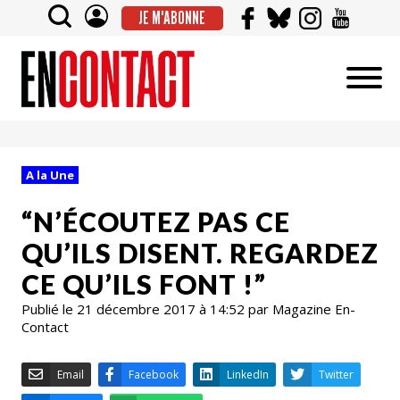
JE M'ABONNE
A la Une
“N’ÉCOUTEZ PAS CE
QU’ILS DISENT. REGARDEZ
CE QU’ILS FONT !”
Publié le 21 décembre 2017 à 14:52 par Magazine En-
Contact