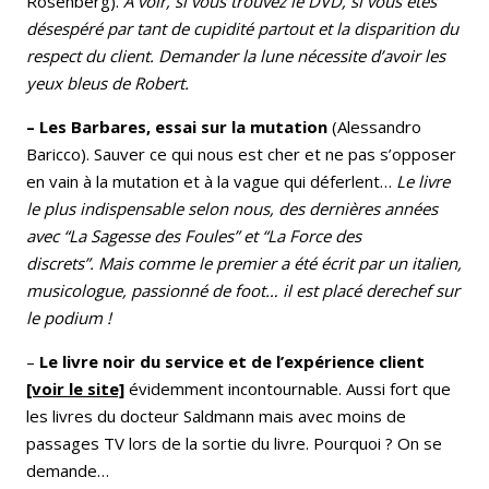
Rosenberg).
À voir, si vous trouvez le DVD, si vous êtes
désespéré par tant de cupidité partout et la disparition du
respect du client. Demander la lune nécessite d’avoir les
yeux bleus de Robert.
– Les Barbares, essai sur la mutation
(Alessandro
Baricco). Sauver ce qui nous est cher et ne pas s’opposer
en vain à la mutation et à la vague qui déferlent…
Le livre
le plus indispensable selon nous, des dernières années
avec “La Sagesse des Foules” et “La Force des
discrets”. Mais comme le premier a été écrit par un italien,
musicologue, passionné de foot… il est placé derechef sur
le podium !
–
Le livre noir du service et de l’expérience client
[voir le site]
évidemment incontournable. Aussi fort que
les livres du docteur Saldmann mais avec moins de
passages TV lors de la sortie du livre. Pourquoi ? On se
demande…