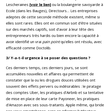
Lescheraines
[voir le lien]
ou la boulangerie savoyarde à
Ecole (dans les Bauges), Directours… Les entreprises
adeptes de cette seconde méthode existent, même si
elles sont rares. Elles ont en commun soit d’être situées
sur des marchés captifs, soit d’avoir à leur tête des
entrepreneurs très hardis ou bien encore la capacité à
avoir identifié un vrai
pain point
qu’elles ont résolu, avec
efficacité comme Doctolib.
3/ Y-a-t-il urgence à se poser des questions ?
Ces derniers temps, ces derniers jours, se sont
accumulées nouvelles et affaires qui permettent de
constater que la ou les drogues douces utilisées ont
souvent des effets pervers ou indésirables : le piratage
des comptes Uber, les pratiques d’Airbnb et sa tentative
de mise en place de leur carte Payoneer, les pratiques
d’Amazon avec ses sous-traitants. Apple même, qui bride
ses vieux smartphones, sans en informer l’utilisateur