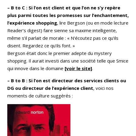
– B to C : Si l’on est client et que l’on ne s’y repère
plus parmi toutes les promesses sur l’enchantement,
l’expérience shopping
, lire Bergson (ou en mode lecture
Reader’s digest) faire sienne sa maxime intelligente,
même s’il parlait de morale : « N’écoutez pas ce qu’ils
disent. Regardez ce qu’ils font. »
Bergson était donc le premier adepte du mystery
shopping. Il aurait investi dans une société telle que Smice
qui innove dans le domaine
[voir le site]
.
– B to B : Si l’on est directeur des services clients ou
DG ou directeur de l’expérience client
, voici nos
moments de culture suggérés :