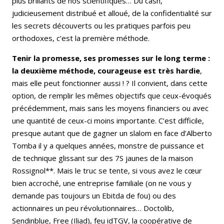
plus brillants de nos scientifiques… Du cash,
judicieusement distribué et alloué, de la confidentialité sur
les secrets découverts ou les pratiques parfois peu
orthodoxes, c’est la première méthode.
Tenir la promesse, ses promesses sur le long terme :
la deuxième méthode, courageuse est très hardie
,
mais elle peut fonctionner aussi ! ? Il convient, dans cette
option, de remplir les mêmes objectifs que ceux-évoqués
précédemment, mais sans les moyens financiers ou avec
une quantité de ceux-ci moins importante. C’est difficile,
presque autant que de gagner un slalom en face d’Alberto
Tomba il y a quelques années, monstre de puissance et
de technique glissant sur des 7S jaunes de la maison
Rossignol**. Mais le truc se tente, si vous avez le cœur
bien accroché, une entreprise familiale (on ne vous y
demande pas toujours un Ebitda de fou) ou des
actionnaires un peu révolutionnaires… Doctolib,
Sendinblue, Free (Iliad), feu idTGV, la coopérative de