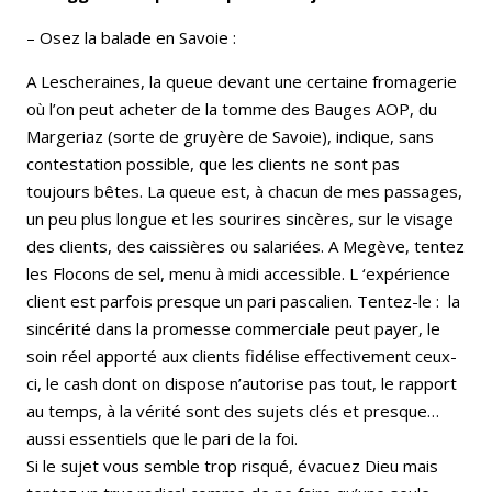
– Osez la balade en Savoie :
A Lescheraines, la queue devant une certaine fromagerie
où l’on peut acheter de la tomme des Bauges AOP, du
Margeriaz (sorte de gruyère de Savoie), indique, sans
contestation possible, que les clients ne sont pas
toujours bêtes. La queue est, à chacun de mes passages,
un peu plus longue et les sourires sincères, sur le visage
des clients, des caissières ou salariées. A Megève, tentez
les Flocons de sel, menu à midi accessible. L ‘expérience
client est parfois presque un pari pascalien. Tentez-le : la
sincérité dans la promesse commerciale peut payer, le
soin réel apporté aux clients fidélise effectivement ceux-
ci, le cash dont on dispose n’autorise pas tout, le rapport
au temps, à la vérité sont des sujets clés et presque…
aussi essentiels que le pari de la foi.
Si le sujet vous semble trop risqué, évacuez Dieu mais