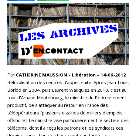
Email
Facebook
LinkedIn
Bluesky
Whatsapp
Par
CATHERINE MAUSSION –
Libération
– 14-06-2012
Relocalisation des centres d’appel, suite. Après Jean-Louis
Borloo en 2004, puis Laurent Wauquiez en 2010, c’est au
tour d’Arnaud Montebourg, le ministre du Redressement
productif, de s’attaquer au retour en France des
téléopérateurs (plusieurs dizaines de milliers d’emplois
offshore). Le ministre vise particulièrement le secteur des
télécoms, dont il a reçu les patrons et les syndicats ces
derniers jours. Les réactions n’ont pas tardé. Les