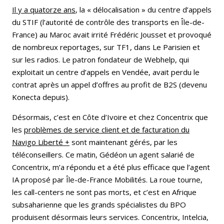
Il y a quatorze ans
, la « délocalisation » du centre d’appels
du STIF (l’autorité de contrôle des transports en Île-de-
France) au Maroc avait irrité Frédéric Jousset et provoqué
de nombreux reportages, sur TF1, dans Le Parisien et
sur les radios. Le patron fondateur de Webhelp, qui
exploitait un centre d’appels en Vendée, avait perdu le
contrat après un appel d’offres au profit de B2S (devenu
Konecta depuis).
Désormais, c’est en Côte d’Ivoire et chez Concentrix que
les
problèmes de service client et de facturation du
Navigo Liberté +
sont maintenant gérés, par les
téléconseillers. Ce matin, Gédéon un agent salarié de
Concentrix, m’a répondu et a été plus efficace que l’agent
IA proposé par Île-de-France Mobilités. La roue tourne,
les call-centers ne sont pas morts, et c’est en Afrique
subsaharienne que les grands spécialistes du BPO
produisent désormais leurs services. Concentrix, Intelcia,