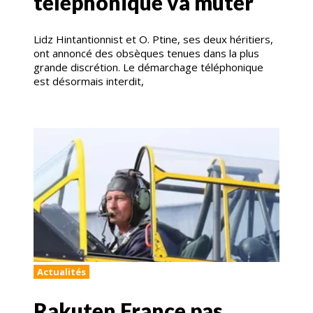
téléphonique va muter
Lidz Hintantionnist et O. Ptine, ses deux héritiers,
ont annoncé des obsèques tenues dans la plus
grande discrétion. Le démarchage téléphonique
est désormais interdit,
Actualités
Rakuten France pas