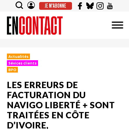
JE M'ABONNE
Actualités
Sévices clients
BPO
LES ERREURS DE
FACTURATION DU
NAVIGO LIBERTÉ + SONT
TRAITÉES EN CÔTE
D’IVOIRE,