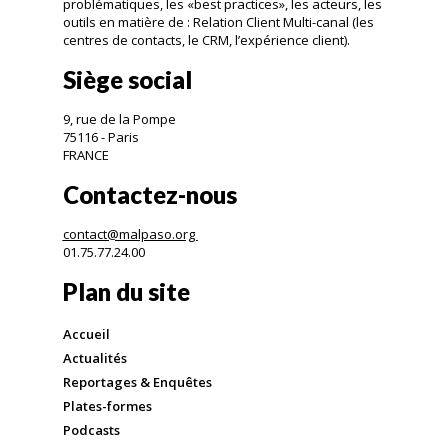
problématiques, les «best practices», les acteurs, les
outils en matière de : Relation Client Multi-canal (les
centres de contacts, le CRM, l’expérience client).
Siège social
9, rue de la Pompe
75116 - Paris
FRANCE
Contactez-nous
contact@malpaso.org
01.75.77.24.00
Plan du site
Accueil
Actualités
Reportages & Enquêtes
Plates-formes
Podcasts