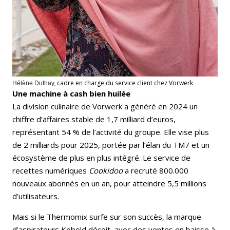
cadre en charge du service client chez Vorwerk
Hélène Duthay,
Une machine à cash bien huilée
La division culinaire de Vorwerk a généré en 2024 un
chiffre d’affaires stable de 1,7 milliard d’euros,
représentant 54 % de l’activité du groupe. Elle vise plus
de 2 milliards pour 2025, portée par l’élan du TM7 et un
écosystème de plus en plus intégré. Le service de
recettes numériques
Cookidoo
a recruté 800.000
nouveaux abonnés en un an, pour atteindre 5,5 millions
d’utilisateurs.
Mais si le Thermomix surfe sur son succès, la marque
d’aspirateurs Kobold déçoit, avec des ventes en baisse à