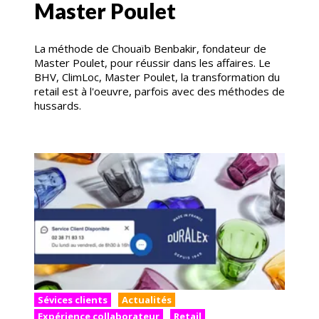
Master Poulet
La méthode de Chouaïb Benbakir, fondateur de
Master Poulet, pour réussir dans les affaires. Le
BHV, ClimLoc, Master Poulet, la transformation du
retail est à l'oeuvre, parfois avec des méthodes de
hussards.
Sévices clients
Actualités
Expérience collaborateur
Retail