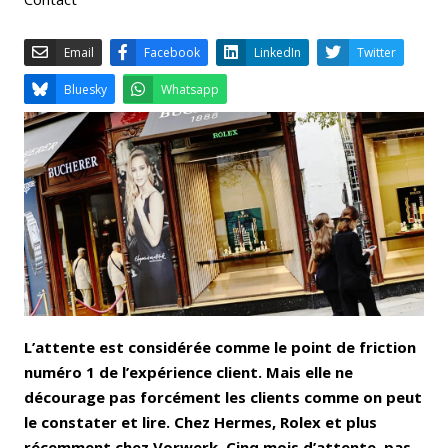
Email
Facebook
LinkedIn
Bluesky
Whatsapp
L’attente est considérée comme le point de friction
numéro 1 de l’expérience client. Mais elle ne
décourage pas forcément les clients comme on peut
le constater et lire. Chez Hermes, Rolex et plus
récemment chez Vorwerk. Cinq mois d’attente, pas