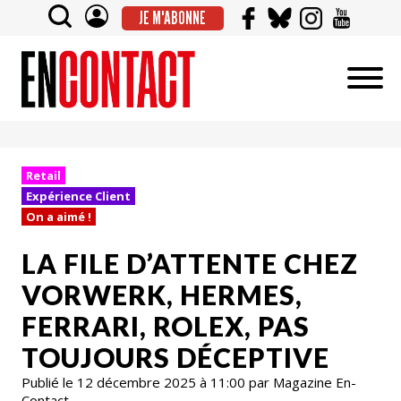
JE M'ABONNE
Retail
Expérience Client
On a aimé !
LA FILE D’ATTENTE CHEZ
VORWERK, HERMES,
FERRARI, ROLEX, PAS
TOUJOURS DÉCEPTIVE
Publié le 12 décembre 2025 à 11:00 par Magazine En-
Contact