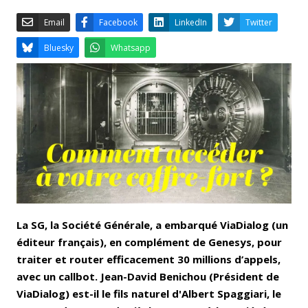
Email
Facebook
LinkedIn
Bluesky
Whatsapp
La SG, la Société Générale, a embarqué ViaDialog (un
éditeur français), en complément de Genesys, pour
traiter et router efficacement 30 millions d’appels,
avec un callbot. Jean-David Benichou (Président de
ViaDialog) est-il le fils naturel d'Albert Spaggiari, le