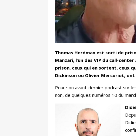
Thomas Herdman est sorti de prison 
Manzari, l’un des VIP du call-cente
prison, ceux qui en sortent, ceux qui
Dickinson ou Olivier Mercuriot, ont
Pour son avant-dernier podcast sur les 
non, de quelques numéros 10 du marché
Didi
Depui
Didie
confi