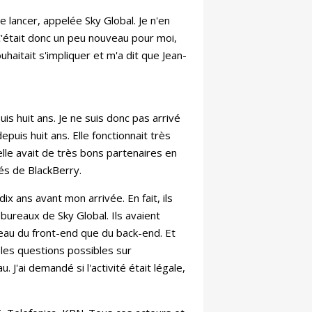
 lancer, appelée Sky Global. Je n'en
C'était donc un peu nouveau pour moi,
haitait s'impliquer et m'a dit que Jean-
is huit ans. Je ne suis donc pas arrivé
epuis huit ans. Elle fonctionnait très
lle avait de très bons partenaires en
yés de BlackBerry.
ix ans avant mon arrivée. En fait, ils
ureaux de Sky Global. Ils avaient
eau du front-end que du back-end. Et
s les questions possibles sur
. J'ai demandé si l'activité était légale,