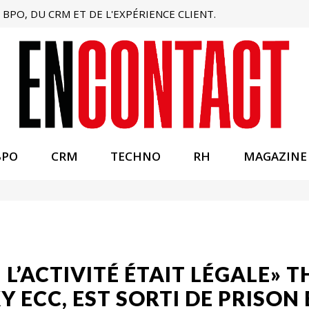
BPO, DU CRM ET DE L'EXPÉRIENCE CLIENT.
BPO
CRM
TECHNO
RH
MAGAZINE
I L’ACTIVITÉ ÉTAIT LÉGALE»
 ECC, EST SORTI DE PRISON