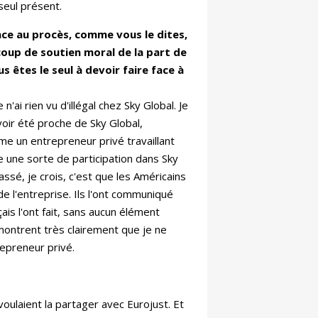
seul présent.
face au procès, comme vous le dites,
coup de soutien moral de la part de
us êtes le seul à devoir faire face à
'ai rien vu d'illégal chez Sky Global. Je
voir été proche de Sky Global,
même un entrepreneur privé travaillant
ie une sorte de participation dans Sky
passé, je crois, c'est que les Américains
 de l'entreprise. Ils l'ont communiqué
çais l'ont fait, sans aucun élément
e montrent très clairement que je ne
trepreneur privé.
 voulaient la partager avec Eurojust. Et