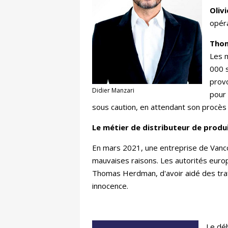
Oliv
opéra
Tho
Les m
000 s
provo
Didier Manzari
pour 
sous caution, en attendant son procès
Le métier de distributeur de produ
En mars 2021, une entreprise de Vanco
mauvaises raisons. Les autorités euro
Thomas Herdman, d'avoir aidé des tra
innocence.
Le déb