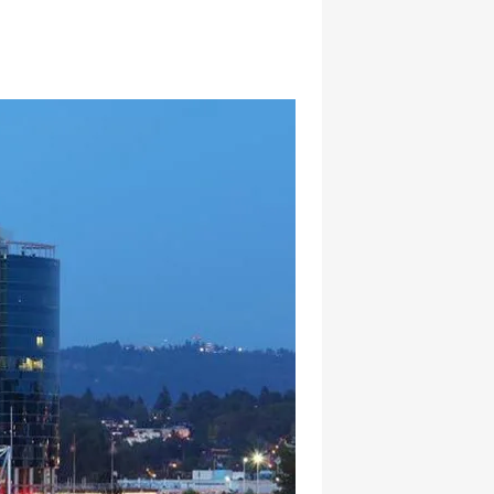
hatsapp