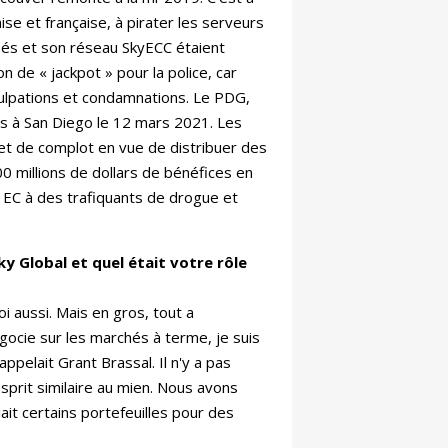
ise et française, à pirater les serveurs
iés et son réseau SkyECC étaient
n de « jackpot » pour la police, car
nculpations et condamnations. Le PDG,
és à San Diego le 12 mars 2021. Les
et de complot en vue de distribuer des
0 millions de dollars de bénéfices en
EC à des trafiquants de drogue et
 Global et quel était votre rôle
 aussi. Mais en gros, tout a
gocie sur les marchés à terme, je suis
appelait Grant Brassal. Il n'y a pas
sprit similaire au mien. Nous avons
iait certains portefeuilles pour des