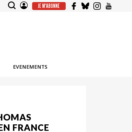
JE M'ABONNE
EVENEMENTS
 THOMAS
 EN FRANCE