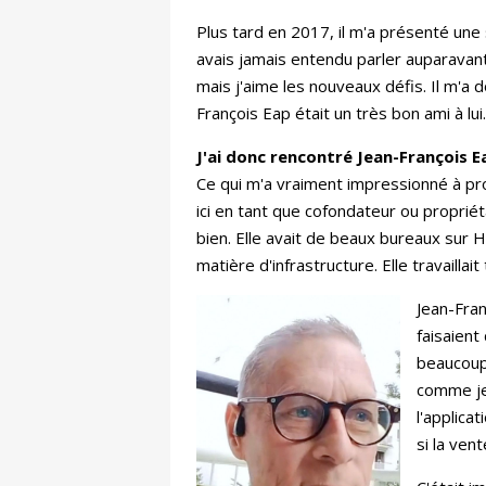
Plus tard en 2017, il m'a présenté une 
avais jamais entendu parler auparavant
mais j'aime les nouveaux défis. Il m'a 
François Eap était un très bon ami à lui
J'ai donc rencontré Jean-François Ea
Ce qui m'a vraiment impressionné à propo
ici en tant que cofondateur ou propriéta
bien. Elle avait de beaux bureaux sur 
matière d'infrastructure. Elle travail
Jean-Fran
faisaient
beaucoup 
comme je 
l'applica
si la ven