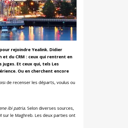
pour rejoindre Yealink. Didier
 et du CRM : ceux qui rentrent en
 juges. Et ceux qui, tels Les
périence. Ou en cherchent encore
oisi de recenser les départs, voulus ou
ene ibi patria.
Selon diverses sources,
SM sur le Maghreb. Les deux parties ont