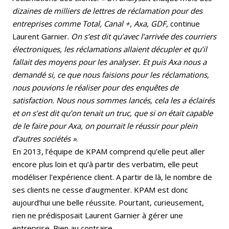
dizaines de milliers de lettres de réclamation pour des
entreprises comme Total, Canal +, Axa, GDF,
continue
Laurent Garnier.
On s’est dit qu’avec l’arrivée des courriers
électroniques, les réclamations allaient décupler et qu’il
fallait des moyens pour les analyser. Et puis Axa nous a
demandé si, ce que nous faisions pour les réclamations,
nous pouvions le réaliser pour des enquêtes de
satisfaction. Nous nous sommes lancés, cela les a éclairés
et on s’est dit qu’on tenait un truc, que si on était capable
de le faire pour Axa, on pourrait le réussir pour plein
d’autres sociétés »
.
En 2013, l’équipe de KPAM comprend qu’elle peut aller
encore plus loin et qu’à partir des verbatim, elle peut
modéliser l’expérience client. A partir de là, le nombre de
ses clients ne cesse d’augmenter. KPAM est donc
aujourd’hui une belle réussite. Pourtant, curieusement,
rien ne prédisposait Laurent Garnier à gérer une
entreprise. Bien au contraire…