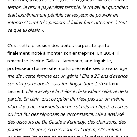
temps, le prix à payer était terrible, le travail au quotidien
était extrêmement pénible car les jeux de pouvoir en
interne étaient très pesants, il fallait faire attention à tout
ce que tu disais »
.
C’est cette pression des boites corporate qui l’a
finalement incité à monter son entreprise. En 2004, il
rencontre Jeanine Gallais Hammono, une linguiste,
professeur d’université, qui lui présente ses travaux.
« Je
me dis : cette femme est un génie ! Elle a 25 ans d’avance
sur n’importe quelle solution linguistique !
, s’exclame
Laurent.
Elle a analysé la théorie de la valeur relative de la
parole. En clair, tout ce qu’on dit n’est pas sur un même
plan, il y a des moments où on est très impliqué, d’autres
où l’on fait des réponses de circonstance. Elle a analysé
des discours de De Gaulle à Kennedy, des chansons, des
poèmes… Un jour, en écoutant du Chopin, elle entend