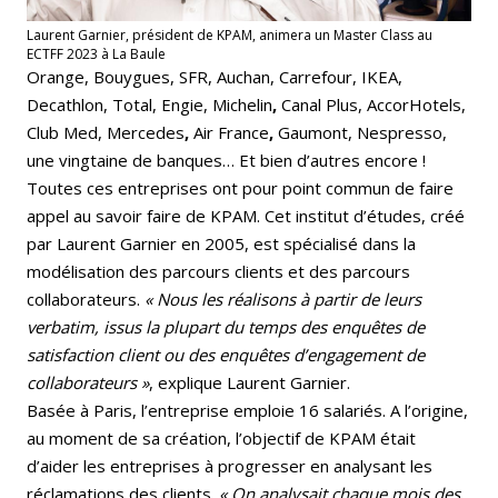
Laurent Garnier, président de KPAM, animera un Master Class au
ECTFF 2023 à La Baule
Orange, Bouygues, SFR, Auchan, Carrefour, IKEA,
Decathlon, Total, Engie, Michelin
,
Canal Plus, AccorHotels,
Club Med, Mercedes
,
Air France
,
Gaumont, Nespresso,
une vingtaine de banques… Et bien d’autres encore !
Toutes ces entreprises ont pour point commun de faire
appel au savoir faire de KPAM. Cet institut d’études, créé
par Laurent Garnier en 2005, est spécialisé dans la
modélisation des parcours clients et des parcours
collaborateurs.
« Nous les réalisons à partir de leurs
verbatim, issus la plupart du temps des enquêtes de
satisfaction client ou des enquêtes d’engagement de
collaborateurs »
, explique Laurent Garnier.
Basée à Paris, l’entreprise emploie 16 salariés. A l’origine,
au moment de sa création, l’objectif de KPAM était
d’aider les entreprises à progresser en analysant les
réclamations des clients.
« On analysait chaque mois des