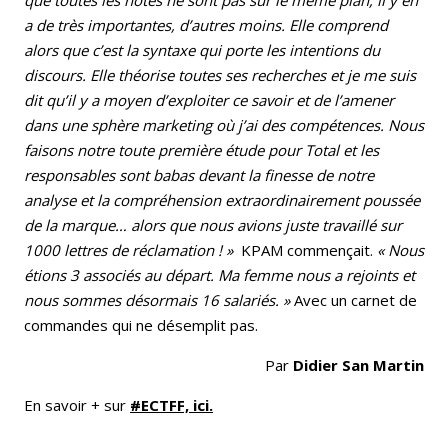
que toutes les notes ne sont pas sur le même plan, il y en
a de très importantes, d’autres moins. Elle comprend
alors que c’est la syntaxe qui porte les intentions du
discours. Elle théorise toutes ses recherches et je me suis
dit qu’il y a moyen d’exploiter ce savoir et de l’amener
dans une sphère marketing où j’ai des compétences. Nous
faisons notre toute première étude pour Total et les
responsables sont babas devant la finesse de notre
analyse et la compréhension extraordinairement poussée
de la marque… alors que nous avions juste travaillé sur
1000 lettres de réclamation ! »
KPAM commençait.
« Nous
étions 3 associés au départ. Ma femme nous a rejoints et
nous sommes désormais 16 salariés. »
Avec un carnet de
commandes qui ne désemplit pas.
Par
Didier San Martin
En savoir + sur
#ECTFF, ici.