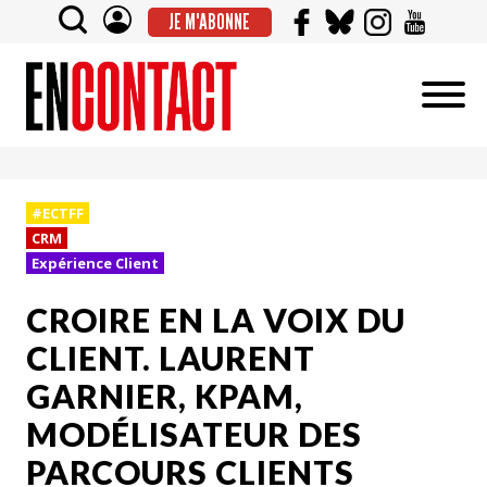
JE M'ABONNE
#ECTFF
CRM
Expérience Client
CROIRE EN LA VOIX DU
CLIENT. LAURENT
GARNIER, KPAM,
MODÉLISATEUR DES
PARCOURS CLIENTS