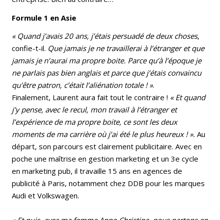
Formule 1 en Asie
« Quand j’avais 20 ans, j’étais persuadé de deux choses
,
confie-t-il.
Que jamais je ne travaillerai à l’étranger et que
jamais je n’aurai ma propre boite. Parce qu’à l’époque je
ne parlais pas bien anglais et parce que j’étais convaincu
qu’être patron, c’était l’aliénation totale ! »
.
Finalement, Laurent aura fait tout le contraire !
« Et quand
j’y pense, avec le recul, mon travail à l’étranger et
l’expérience de ma propre boite, ce sont les deux
moments de ma carrière où j’ai été le plus heureux ! ».
Au
départ, son parcours est clairement publicitaire. Avec en
poche une maîtrise en gestion marketing et un 3e cycle
en marketing pub, il travaille 15 ans en agences de
publicité à Paris, notamment chez DDB pour les marques
Audi et Volkswagen.
« Et puis, avec ma femme Anne-Christine, nous partons en