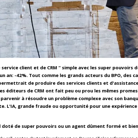
 service client et de CRM “ simple avec les super pouvoirs de
 un an: -42%. Tout comme les grands acteurs du BPO, des cal
permettrait de produire des services clients et d'assistanc
 les éditeurs de CRM ont fait peu ou prou les mêmes promes
t parvenir à résoudre un problème complexe avec son banqu
te. L'IA, grande fraude ou opportunité pour une expérience 
iel doté de super pouvoirs ou un agent dûment formé et bien