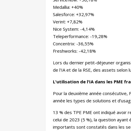
Medallia: +40%
Salesforce: +32,97%
Verint: +7,82%
Nice System: -4,14%
Teleperformance: -19,28%
Concentrix: -36,55%
Freshworks: -42,18%
Lors du dernier petit-déjeuner organis
de l'IA et de la RSE, des assets selon l
L'utilisation de l'IA dans les PME f
Pour la deuxième année consécutive, F
année les types de solutions et d’usag
13 % des TPE PME ont indiqué avoir reco
celui de 2023 (5 %), la question ayant 
importants sont constatés dans les sec