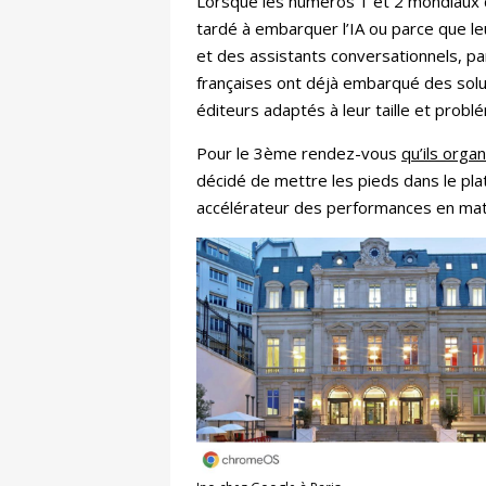
Lorsque les numéros 1 et 2 mondiaux 
tardé à embarquer l’IA ou parce que leu
et des assistants conversationnels, p
françaises ont déjà embarqué des solut
éditeurs adaptés à leur taille et probl
Pour le 3ème rendez-vous
qu’ils org
décidé de mettre les pieds dans le plat.
accélérateur des performances en mati