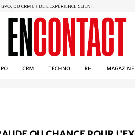
BPO, DU CRM ET DE L'EXPÉRIENCE CLIENT.
BPO
CRM
TECHNO
RH
MAGAZINE
FRAUDE OU CHANCE POUR L'EX