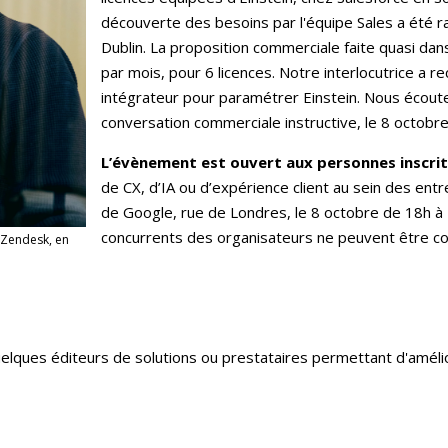
découverte des besoins par l'équipe Sales a été ra
Dublin. La proposition commerciale faite quasi dans
par mois, pour 6 licences. Notre interlocutrice a 
intégrateur pour paramétrer Einstein. Nous écout
conversation commerciale instructive, le 8 octobr
L’évènement est ouvert aux personnes inscri
de CX, d’IA ou d’expérience client au sein des entr
de Google, rue de Londres, le 8 octobre de 18h à 
concurrents des organisateurs ne peuvent être c
z Zendesk, en
uelques éditeurs de solutions ou prestataires permettant d'amélio