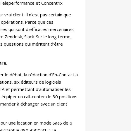
 Teleperformance et Concentrix.
vrai client. Il n'est pas certain que
s opérations. Parce que ces
res qui sont d'efficaces mercenaires:
e Zendesk, Slack. Sur le long terme,
es questions qui méritent d'être
are.
r le débat, la rédaction d'En-Contact a
tions, six éditeurs de logiciels
IA et permettant d'automatiser les
à équiper un call-center de 30 positions
demander à échanger avec un client
pour une location en mode SaaS de 6
llicitant le 0805082131. “ La