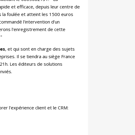
pide et efficace, depuis leur centre de
 la foulée et atteint les 1500 euros
recommandé l'intervention d'un
erons l'enregistrement de cette
e"
tes
, et qui sont en charge des sujets
eprises. Il se tiendra au siège France
21h. Les éditeurs de solutions
onviés.
rer l'expérience client et le CRM: