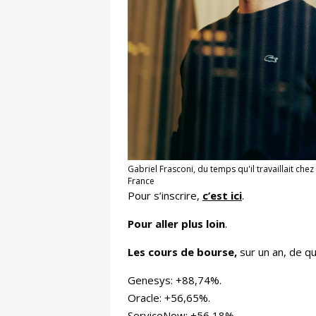
Gabriel Frasconi, du temps qu'il travaillait che
France
Pour s’inscrire,
c’est ici
.
Pour aller plus loin
.
Les cours de bourse,
sur un an, de q
Genesys: +88,74%.
Oracle: +56,65%.
ServiceNow: +56,18%