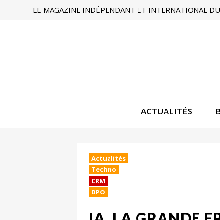
LE MAGAZINE INDÉPENDANT ET INTERNATIONAL DU 
ACTUALITÉS
Actualités
Techno
CRM
BPO
IA, LA GRANDE 