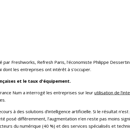
é par Freshworks, Refresh Paris, l'économiste Philippe Dessertine 
ui dont les entreprises ont intérêt à s'occuper.
rançaises et le taux d'équipement.
rance Num a interrogé les entreprises sur leur
utilisation de l’inte
es.
urs à des solutions d’intelligence artificielle. Si le résultat n’
été posé différemment, l’augmentation n’en reste pas moins signific
teurs du numérique (40 %) et des services spécialisés et techniq