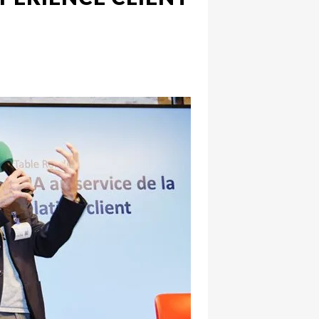
hatsapp