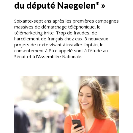
du député Naegelen* »
Soixante-sept ans après les premières campagnes
massives de démarchage téléphonique, le
télémarketing irrite. Trop de fraudes, de
harcèlement de français chez eux. 3 nouveaux
projets de texte visant à installer l'opt-in, le
consentement à être appelé sont à l'étude au
Sénat et à l'Assemblée Nationale.