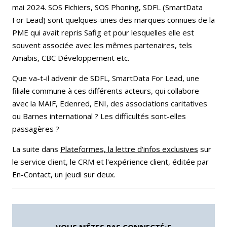
mai 2024. SOS Fichiers, SOS Phoning, SDFL (SmartData
For Lead) sont quelques-unes des marques connues de la
PME qui avait repris Safig et pour lesquelles elle est
souvent associée avec les mêmes partenaires, tels
Amabis, CBC Développement etc.
Que va-t-il advenir de SDFL, SmartData For Lead, une
filiale commune à ces différents acteurs, qui collabore
avec la MAIF, Edenred, ENI, des associations caritatives
ou Barnes international ? Les difficultés sont-elles
passagères ?
La suite dans
Plateformes, la lettre d'infos exclusives
sur
le service client, le CRM et l'expérience client, éditée par
En-Contact, un jeudi sur deux.
VOUS N’ÊTES PAS CONNECTÉ•E