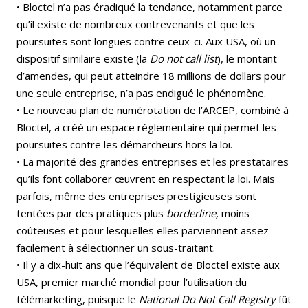
• Bloctel n’a pas éradiqué la tendance, notamment parce
qu’il existe de nombreux contrevenants et que les
poursuites sont longues contre ceux-ci. Aux USA, où un
dispositif similaire existe (la
Do not call list
), le montant
d’amendes, qui peut atteindre 18 millions de dollars pour
une seule entreprise, n’a pas endigué le phénomène.
• Le nouveau plan de numérotation de l’ARCEP, combiné à
Bloctel, a créé un espace réglementaire qui permet les
poursuites contre les démarcheurs hors la loi.
• La majorité des grandes entreprises et les prestataires
qu’ils font collaborer œuvrent en respectant la loi. Mais
parfois, même des entreprises prestigieuses sont
tentées par des pratiques plus
borderline,
moins
coûteuses et pour lesquelles elles parviennent assez
facilement à sélectionner un sous-traitant.
• Il y a dix-huit ans que l’équivalent de Bloctel existe aux
USA, premier marché mondial pour l’utilisation du
télémarketing, puisque le
National Do Not Call Registry
fût