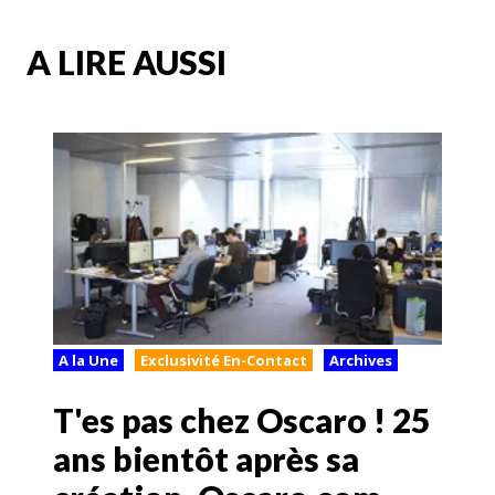
A LIRE AUSSI
A la Une
Exclusivité En-Contact
Archives
T'es pas chez Oscaro ! 25
ans bientôt après sa