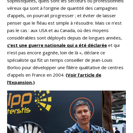
sophistiquées, quels sont les secteurs ou professionnels
véreux qui sont à l’origine de quantité des campagnes
d’appels, on pourrait progresser ; et éviter de laisser
penser que le fléau est simple à résoudre. Mais ce n’est
pas le cas : aux USA et au Canada, où des moyens
considérables sont déployés depuis de longues années,
c’est une guerre nationale qui a été déclarée
et qui
n’est pas encore gagnée, loin de là », déclare ce
spécialiste qui fût un temps conseiller de Jean-Louis
Borloo pour développer une filière qualitative de centres
d’appels en France en 2004.
(Voir l’article de
l’Expansion.)