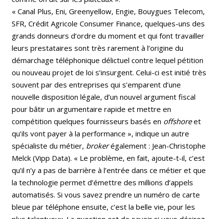
« Canal Plus, Eni, Greenyellow, Engie, Bouygues Telecom,
SFR, Crédit Agricole Consumer Finance, quelques-uns des
grands donneurs d’ordre du moment et qui font travailler
leurs prestataires sont très rarement à l’origine du
démarchage téléphonique délictuel contre lequel pétition
ou nouveau projet de loi s’insurgent. Celui-ci est initié très
souvent par des entreprises qui s’emparent d’une
nouvelle disposition légale, d’un nouvel argument fiscal
pour bâtir un argumentaire rapide et mettre en
compétition quelques fournisseurs basés en
offshore
et
qu’ils vont payer à la performance », indique un autre
spécialiste du métier,
broker
également : Jean-Christophe
Melck (Vipp Data). « Le problème, en fait, ajoute-t-il, c’est
qu’il n’y a pas de barrière à l’entrée dans ce métier et que
la technologie permet d’émettre des millions d’appels
automatisés. Si vous savez prendre un numéro de carte
bleue par téléphone ensuite, c’est la belle vie, pour les