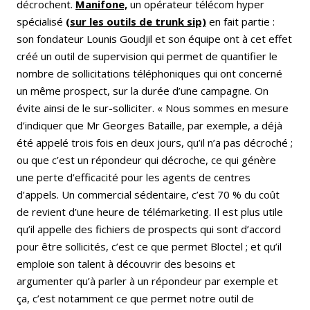
décrochent.
Manifone,
un opérateur télécom hyper
spécialisé
(sur les outils de trunk sip)
en fait partie :
son fondateur Lounis Goudjil et son équipe ont à cet effet
créé un outil de supervision qui permet de quantifier le
nombre de sollicitations téléphoniques qui ont concerné
un même prospect, sur la durée d’une campagne. On
évite ainsi de le sur-solliciter. « Nous sommes en mesure
d’indiquer que Mr Georges Bataille, par exemple, a déjà
été appelé trois fois en deux jours, qu’il n’a pas décroché ;
ou que c’est un répondeur qui décroche, ce qui génère
une perte d’efficacité pour les agents de centres
d’appels. Un commercial sédentaire, c’est 70 % du coût
de revient d’une heure de télémarketing. Il est plus utile
qu’il appelle des fichiers de prospects qui sont d’accord
pour être sollicités, c’est ce que permet Bloctel ; et qu’il
emploie son talent à découvrir des besoins et
argumenter qu’à parler à un répondeur par exemple et
ça, c’est notamment ce que permet notre outil de