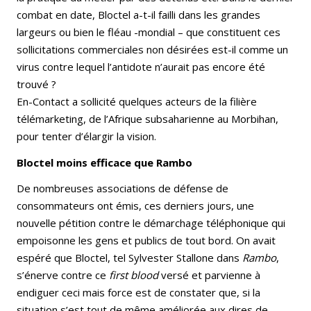
combat en date, Bloctel a-t-il failli dans les grandes
largeurs ou bien le fléau -mondial – que constituent ces
sollicitations commerciales non désirées est-il comme un
virus contre lequel l’antidote n’aurait pas encore été
trouvé ?
En-Contact a sollicité quelques acteurs de la filière
télémarketing, de l’Afrique subsaharienne au Morbihan,
pour tenter d’élargir la vision.
Bloctel moins efficace que Rambo
De nombreuses associations de défense de
consommateurs ont émis, ces derniers jours, une
nouvelle pétition contre le démarchage téléphonique qui
empoisonne les gens et publics de tout bord. On avait
espéré que Bloctel, tel Sylvester Stallone dans
Rambo
,
s’énerve contre ce
first blood
versé et parvienne à
endiguer ceci mais force est de constater que, si la
situation s’est tout de même améliorée aux dires de