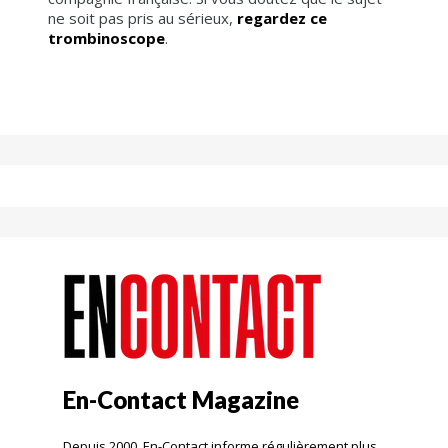
ne soit pas pris au sérieux,
regardez ce
trombinoscope
.
En-Contact Magazine
Depuis 2000, En-Contact informe régulièrement plus