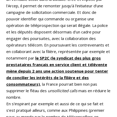
l’Arcep, il permet de remonter jusqu’à l’initiateur d’une
campagne de sollicitation commerciale. Et donc de
pouvoir identifier qui commande ou organise une
opération de téléprospection qui serait illégale. La police
et les députés disposent désormais d’un cadre pour
engager des poursuites, avec la collaboration des
opérateurs télécom. En poursuivant les contrevenants et
en collaborant avec la filière, représentée par exemple et
notamment par
le SP2C (le syndicat des plus gros
prestataires français en service client et télévente
mène depuis 2 ans une action soutenue pour tenter
de concilier les intérêts de la filière et des
consommateurs)
, la France pourrait bien non pas
supprimer le fléau des
unsollicited calls
mais en réduire le
nombre.
En s’inspirant par exemple et aussi de ce qui se fait et
s’est pratiqué ailleurs, comme aux Philippines (premier
pays au monde par le nombre de téléconseillers en