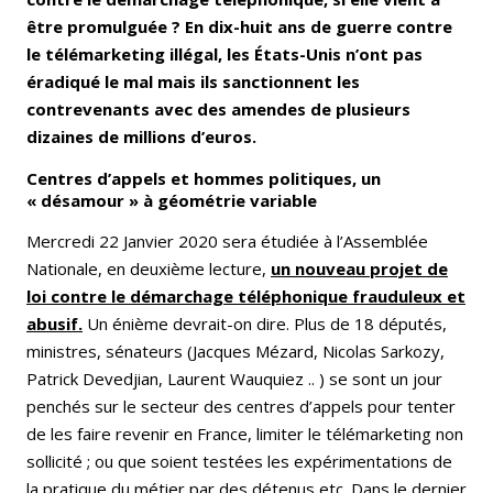
être promulguée ? En dix-huit ans de guerre contre
le télémarketing illégal, les États-Unis n’ont pas
éradiqué le mal mais ils sanctionnent les
contrevenants avec des amendes de plusieurs
dizaines de millions d’euros.
Centres d’appels et hommes politiques, un
« désamour » à géométrie variable
Mercredi 22 Janvier 2020 sera étudiée à l’Assemblée
Nationale, en deuxième lecture,
un nouveau projet de
loi contre le démarchage téléphonique frauduleux et
abusif.
Un énième devrait-on dire. Plus de 18 députés,
ministres, sénateurs (Jacques Mézard, Nicolas Sarkozy,
Patrick Devedjian, Laurent Wauquiez .. ) se sont un jour
penchés sur le secteur des centres d’appels pour tenter
de les faire revenir en France, limiter le télémarketing non
sollicité ; ou que soient testées les expérimentations de
la pratique du métier par des détenus etc. Dans le dernier