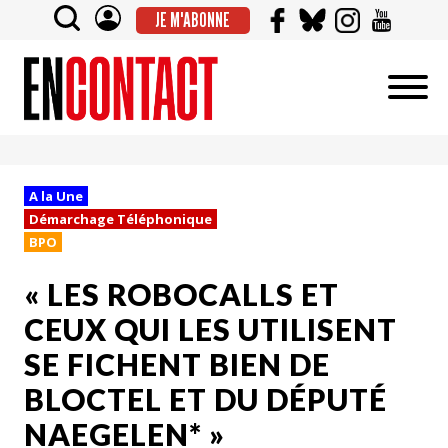
JE M'ABONNE
A la Une
Démarchage Téléphonique
BPO
« LES ROBOCALLS ET
CEUX QUI LES UTILISENT
SE FICHENT BIEN DE
BLOCTEL ET DU DÉPUTÉ
NAEGELEN* »