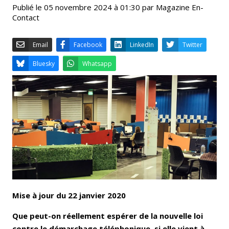
Publié le 05 novembre 2024 à 01:30 par Magazine En-
Contact
Email
Facebook
LinkedIn
Bluesky
Whatsapp
Mise à jour du 22 janvier 2020
Que peut-on réellement espérer de la nouvelle loi
contre le démarchage téléphonique, si elle vient à