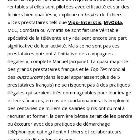
rentables si elles sont pilotées avec efficacité et sur des
fichiers bien qualifiés », explique un
broker
de fichiers.
« Des prestataires tels que
Vipp-Interstis,
MyOpla,
MCC, Comdata ou Armatis se sont fait une véritable
spécialité de la télévente et y réalisent encore une part
significative de leur activité. Mais ce ne sont pas ces
prestataires qui sont à l’initiative des campagnes
illégales », complète Manuel Jacquinet. La quasi-majorité
des grands prestataires français et le
Top Ten
mondial
des
outsourcers
(dans lequel apparaissent plus de 5
prestataires français) ne se risquent pas à des pratiques
illégales qui seraient très dommageables pour leur image
et leurs finances, en cas de condamnations. Ils emploient
des centaines de milliers de salariés qu’ils ont du mal à
recruter et former, la dernière bêtise serait de les perdre
ou écœurer avec des pratiques de démarchage
téléphonique qui « grillent » fichiers et collaborateurs,
comme on dit sur les plateaux ».