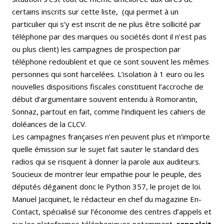
certains inscrits sur cette liste, (qui permet à un
particulier qui s’y est inscrit de ne plus être sollicité par
téléphone par des marques ou sociétés dont il n’est pas
ou plus client) les campagnes de prospection par
téléphone redoublent et que ce sont souvent les mêmes
personnes qui sont harcelées. L’isolation à 1 euro ou les
nouvelles dispositions fiscales constituent l’accroche de
début d’argumentaire souvent entendu à Romorantin,
Sonnaz, partout en fait, comme l’indiquent les cahiers de
doléances de la CLCV.
Les campagnes françaises n’en peuvent plus et n’importe
quelle émission sur le sujet fait sauter le standard des
radios qui se risquent à donner la parole aux auditeurs.
Soucieux de montrer leur empathie pour le peuple, des
députés dégainent donc le Python 357, le projet de loi.
Manuel Jacquinet, le rédacteur en chef du magazine En-
Contact, spécialisé sur l’économie des centres d’appels et
sur les plateformes téléphoniques notamment,
rappelait