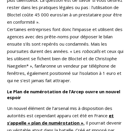
plus talentueux. La question est de savoir si vous désirez
rester dans les pratiques légales ou pas : l’utilisation de
Bloctel coûte 45 000 euros/an à un prestataire pour être
en conformité ».
Certaines entreprises font donc l’impasse et utilisent des
agences avec des prête-noms pour déposer le bilan
ensuite s’ils sont repérés ou condamnés. Mais les
poursuites durent des années. « Les
robocalls
et ceux qui
les utilisent se fichent bien de Bloctel et de Christophe
Naegelen* », fanfaronne un vendeur par téléphone de
fenêtres, également positionné sur l’isolation à 1 euro et
qui ne s’est jamais fait attraper.
Le Plan de numérotation de l’Arcep ouvre un nouvel
espoir
Un nouvel élément de l’arsenal mis à disposition des
autorités est cependant apparu cet été en France
et
s’appelle « plan de numérotation ».
Il pourrait devenir
un véritable atout dans la bataille. Créé et imposé par