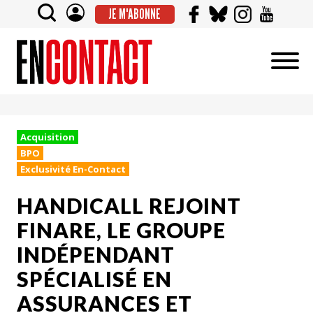
JE M'ABONNE
Acquisition
BPO
Exclusivité En-Contact
HANDICALL REJOINT
FINARE, LE GROUPE
INDÉPENDANT
SPÉCIALISÉ EN
ASSURANCES ET