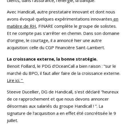
clients, dans l’assurance, l’énergie, la banque.
Avec Handicall, autre prestataire innovant et dont nous
avons évoqué quelques expérimentations innovantes
en
matière de RH
, FINARE complète le groupe de solistes.
Et ne compte pas s'arrêter en chemin. Dans son domaine
d'origine, le courtage, il a annoncé hier une autre
acquisition: celle du
CGP Financière Saint-Lambert.
La croissance externe, la bonne stratégie.
Benoit Foillard, le PDG d'OceanCall a bien raison : “sur le
marché du BPO, il faut aller faire de la croissance externe.
Lire ici.
”
Steeve Ducellier, DG de Handicall, s'est déclaré “heureux
de ce rapprochement et que nous devons annoncer
désormais aux salariés du groupe Handicall ! ”. La
signature de l'acquisition a en effet été concrétisée le 9
juillet.