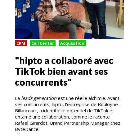
CRM
Call Center
Acquisition
"hipto a collaboré avec
TikTok bien avant ses
concurrents"
La
leads generation
est une réelle alchimie. Avant
ses concurrents, hipto, l'entreprise de Boulogne-
Billancourt, a identifié le potentiel de TikTok et
entamé une collaboration, comme le raconte
Rafael Girardot, Brand Partnership Manager chez
ByteDance.