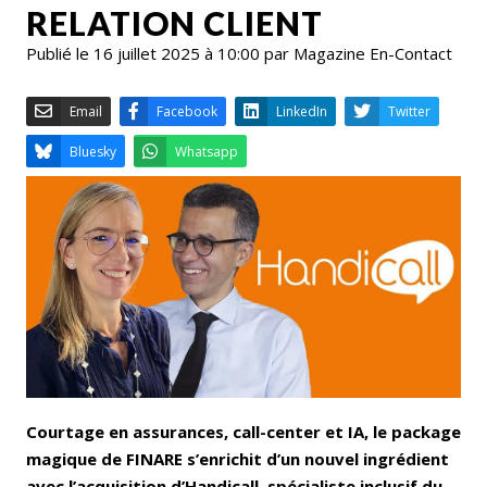
RELATION CLIENT
Publié le 16 juillet 2025 à 10:00 par Magazine En-Contact
Email
Facebook
LinkedIn
Bluesky
Whatsapp
Courtage en assurances, call-center et IA, le package
magique de FINARE s’enrichit d’un nouvel ingrédient
avec l’acquisition d’Handicall, spécialiste inclusif du