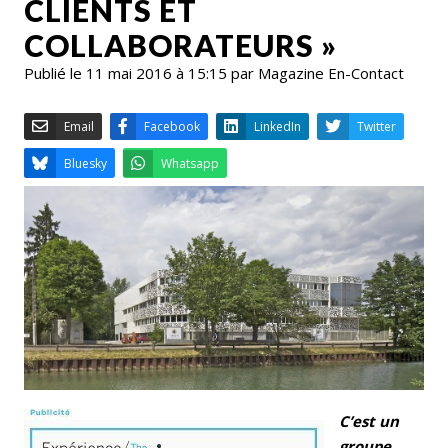
CLIENTS ET
COLLABORATEURS »
Publié le 11 mai 2016 à 15:15 par Magazine En-Contact
Email
Facebook
LinkedIn
Bluesky
Whatsapp
C’est un
groupe