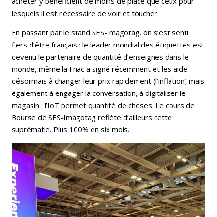
acheter y bénéficient de moins de place que ceux pour
lesquels il est nécessaire de voir et toucher.
En passant par le stand SES-Imagotag, on s’est senti
fiers d’être français : le leader mondial des étiquettes est
devenu le partenaire de quantité d’enseignes dans le
monde, même la Fnac a signé récemment et les aide
désormais à changer leur prix rapidement (l’inflation) mais
également à engager la conversation, à digitaliser le
magasin : l’IoT permet quantité de choses. Le cours de
Bourse de SES-Imagotag reflète d’ailleurs cette
suprématie. Plus 100% en six mois.