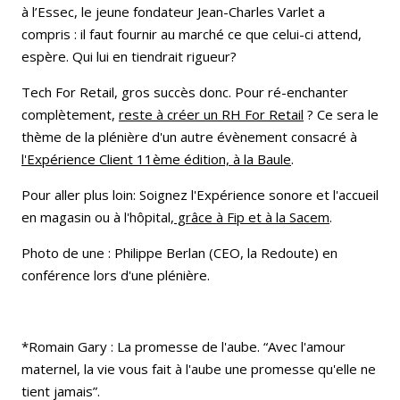
à l’Essec, le jeune fondateur Jean-Charles Varlet a
compris : il faut fournir au marché ce que celui-ci attend,
espère. Qui lui en tiendrait rigueur?
Tech For Retail, gros succès donc. Pour ré-enchanter
complètement,
reste à créer un RH For Retail
? Ce sera le
thème de la plénière d'un autre évènement consacré à
l'Expérience Client 11ème édition, à la Baule
.
Pour aller plus loin: Soignez l'Expérience sonore et l'accueil
en magasin ou à l'hôpital,
grâce à Fip et à la Sacem
.
Photo de une : Philippe Berlan (CEO, la Redoute) en
conférence lors d'une plénière.
*Romain Gary : La promesse de l'aube. “Avec l'amour
maternel, la vie vous fait à l'aube une promesse qu'elle ne
tient jamais”.