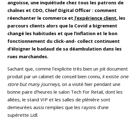
angoisse, une inquiétude chez tous les patrons de
chaînes et CDO, Chief Digital Officer : comment
réenchanter le commerce et
l’expérience client
, les
parcours clients alors que la Covid a bigrement
changé les habitudes et que l’inflation et le bon
fonctionnement du click-and- collect continuent
d’éloigner le badaud de sa déambulation dans les
rues marchandes.
Sachant que, comme l’explicite très bien un joli document
produit par un cabinet de conseil bien connu, il existe
one
store but many journeys
, on a visité hier pendant une
bonne paire d’heures le salon Tech For Retail, dont les
allées, le stand VIP et les salles de plénière sont
demeurées aussi remplies que les rayons d'une
supérette Lidl.