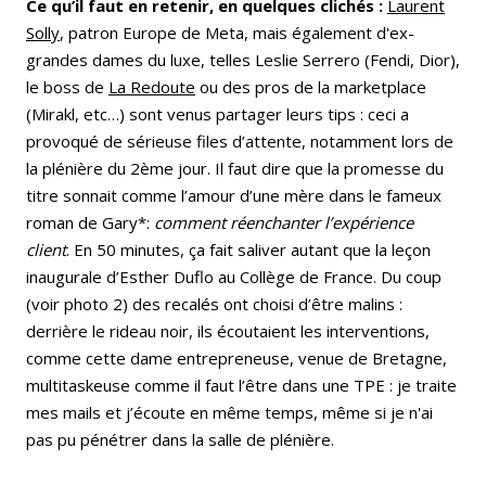
Ce qu’il faut en retenir, en quelques clichés :
Laurent
Solly
, patron Europe de Meta, mais également d'ex-
grandes dames du luxe, telles Leslie Serrero (Fendi, Dior),
le boss de
La Redoute
ou des pros de la marketplace
(Mirakl, etc…) sont venus partager leurs tips : ceci a
provoqué de sérieuse files d’attente, notamment lors de
la plénière du 2ème jour. Il faut dire que la promesse du
titre sonnait comme l’amour d’une mère dans le fameux
roman de Gary*:
comment réenchanter l’expérience
client
. En 50 minutes, ça fait saliver autant que la leçon
inaugurale d’Esther Duflo au Collège de France. Du coup
(voir photo 2) des recalés ont choisi d’être malins :
derrière le rideau noir, ils écoutaient les interventions,
comme cette dame entrepreneuse, venue de Bretagne,
multitaskeuse comme il faut l’être dans une TPE : je traite
mes mails et j’écoute en même temps, même si je n'ai
pas pu pénétrer dans la salle de plénière.