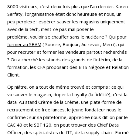
8000 visiteurs, c’est deux fois plus que l’an dernier. Karen
Serfaty, l’organisatrice était donc heureuse et nous, un
peu perplexe : espérer sauver les magasins uniquement
avec de la tech, n’est-ce pas mal poser le
problème, vouloir se chauffer sans le nucléaire ?
Qui pour
former au SBAM
( Sourire, Bonjour, Au revoir, Merci), qui
pour recruter et former les vendeurs partout recherchés
? On a cherché les stands des grands de l’intérim, de la
formation, les CFA proposant des BTS Négoce et Relation
Client.
Opiniâtre, on a tout de même trouvé et compris : ce qui
va sauver le magasin, doper la Loyalty (la fidélité), c’est la
data. Au stand Crème de la Crème, une plate-forme de
recrutement de free lances, le jeune fondateur nous le
confirme : sur sa plateforme, appréciée nous dit-on par le
CAC 40 et le SBF 120, on peut trouver des Chief Data
Officer, des spécialistes de l’IT, de la supply-chain. Formé