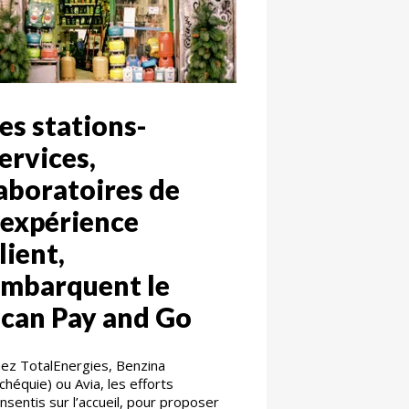
es stations-
ervices,
aboratoires de
’expérience
lient,
mbarquent le
can Pay and Go
ez TotalEnergies, Benzina
chéquie) ou Avia, les efforts
nsentis sur l’accueil, pour proposer