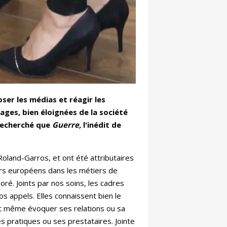
oser les médias et réagir les
uages, bien éloignées de la société
i recherché que
Guerre,
l'inédit de
Roland-Garros, et ont été attributaires
ders européens dans les métiers de
oré. Joints par nos soins, les cadres
s appels. Elles connaissent bien le
eut même évoquer ses relations ou sa
s pratiques ou ses prestataires. Jointe