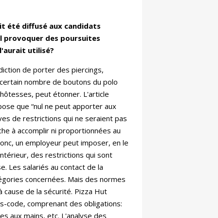
it été diffusé aux candidats
t-il provoquer des poursuites
l'aurait utilisé?
iction de porter des piercings,
 certain nombre de boutons du polo
hôtesses, peut étonner. L'article
pose que “nul ne peut apporter aux
tives de restrictions qui ne seraient pas
tâche à accomplir ni proportionnées au
 donc, un employeur peut imposer, en le
térieur, des restrictions qui sont
se. Les salariés au contact de la
tégories concernées. Mais des normes
cause de la sécurité. Pizza Hut
s-code, comprenant des obligations:
s aux mains, etc. L'analyse des