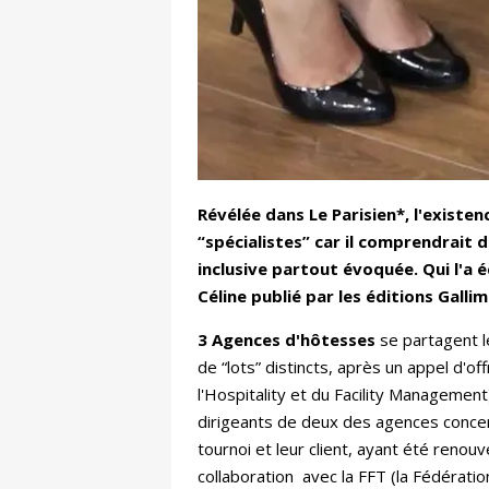
Révélée dans Le Parisien*, l'existen
“spécialistes” car il comprendrait d
inclusive partout évoquée. Qui l'a é
Céline publié par les éditions Galli
3 Agences d'hôtesses
se partagent le
de “lots” distincts, après un appel d'
l'Hospitality et du Facility Management
dirigeants de deux des agences concern
tournoi et leur client, ayant été reno
collaboration avec la FFT (la Fédérati