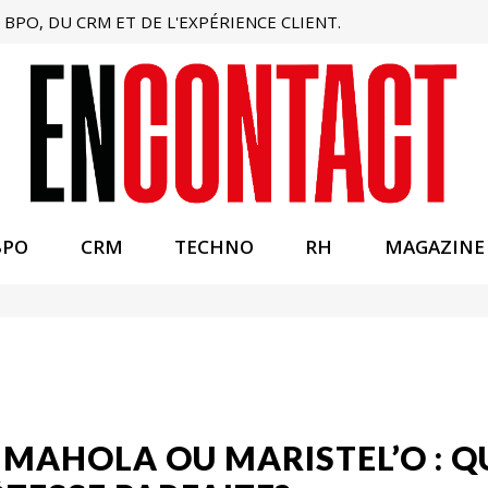
BPO, DU CRM ET DE L'EXPÉRIENCE CLIENT.
BPO
CRM
TECHNO
RH
MAGAZINE
MAHOLA OU MARISTEL’O : QU