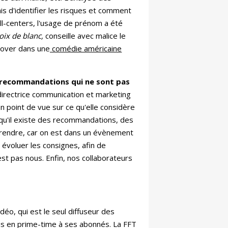
is d'identifier les risques et comment
ll-centers, l'usage de prénom a été
oix de blanc,
conseille avec malice le
lover dans une
comédie américaine
 recommandations qui ne sont pas
 directrice communication et marketing
 point de vue sur ce qu'elle considère
 qu'il existe des recommandations, des
rendre, car on est dans un évènement
e évoluer les consignes, afin de
st pas nous. Enfin, nos collaborateurs
éo, qui est le seul diffuseur des
nis en prime-time à ses abonnés. La FFT