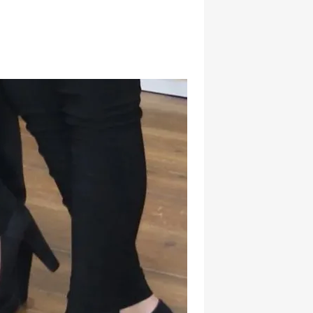
hatsapp