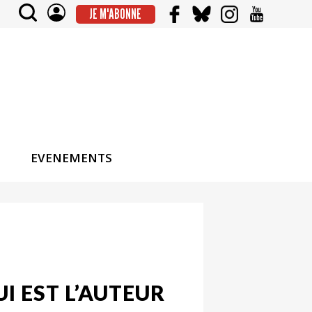
JE M'ABONNE
EVENEMENTS
I EST L’AUTEUR