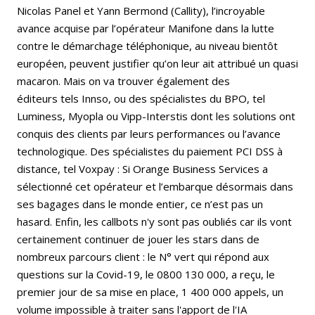
Nicolas Panel et Yann Bermond (Callity), l’incroyable
avance acquise par l’opérateur Manifone
dans la lutte
contre le démarchage téléphonique, au niveau bientôt
européen, peuvent justifier qu’on leur ait attribué un quasi
macaron. Mais on va trouver également des
éditeurs tels Innso, ou des spécialistes du BPO, tel
Luminess, Myopla ou Vipp-Interstis dont les solutions ont
conquis des clients par leurs performances ou l’avance
technologique. Des spécialistes du paiement PCI DSS à
distance, tel Voxpay : Si Orange Business Services a
sélectionné cet opérateur et l’embarque désormais dans
ses bagages dans le monde entier, ce n’est pas un
hasard. Enfin, les callbots n'y sont pas oubliés car ils vont
certainement continuer de jouer les stars dans de
nombreux parcours client : le N° vert qui répond aux
questions sur la Covid-19, le 0800 130 000, a reçu, le
premier jour de sa mise en place, 1 400 000 appels, un
volume impossible à traiter sans l'apport de l'IA