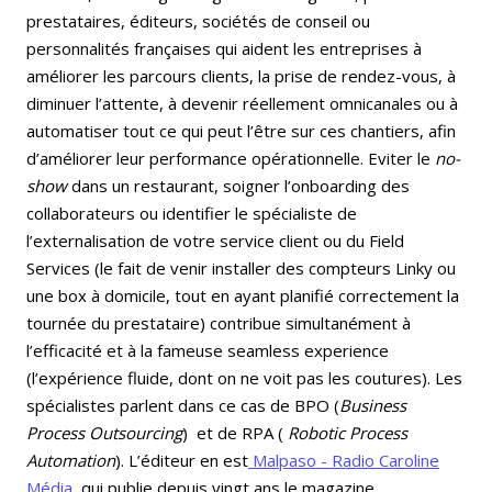
prestataires, éditeurs, sociétés de conseil ou
personnalités françaises qui aident les entreprises à
améliorer les parcours clients, la prise de rendez-vous, à
diminuer l’attente, à devenir réellement omnicanales ou à
automatiser tout ce qui peut l’être sur ces chantiers, afin
d’améliorer leur performance opérationnelle. Eviter le
no-
show
dans un restaurant, soigner l’onboarding des
collaborateurs ou identifier le spécialiste de
l’externalisation de votre service client ou du Field
Services (le fait de venir installer des compteurs Linky ou
une box à domicile, tout en ayant planifié correctement la
tournée du prestataire) contribue simultanément à
l’efficacité et à la fameuse seamless experience
(l’expérience fluide, dont on ne voit pas les coutures). Les
spécialistes parlent dans ce cas de BPO (
Business
Process Outsourcing
) et de RPA (
Robotic Process
Automation
). L’éditeur en est
Malpaso - Radio Caroline
Média,
qui publie depuis vingt ans le magazine