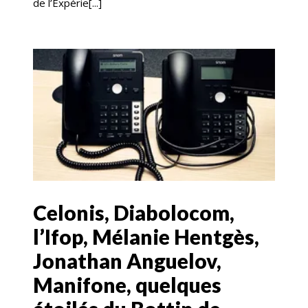
de l’Expérie[...]
Celonis, Diabolocom,
l’Ifop, Mélanie Hentgès,
Jonathan Anguelov,
Manifone, quelques