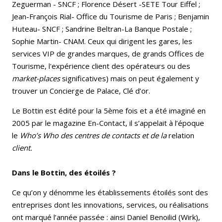
Zeguerman - SNCF ; Florence Désert -SETE Tour Eiffel ;
Jean-François Rial- Office du Tourisme de Paris ; Benjamin
Huteau- SNCF ; Sandrine Beltran-La Banque Postale ;
Sophie Martin- CNAM. Ceux qui dirigent les gares, les
services VIP de grandes marques, de grands Offices de
Tourisme, l'expérience client des opérateurs ou des
market-places
significatives) mais on peut également y
trouver un Concierge de Palace, Clé d’or.
Le Bottin est édité pour la 5ème fois et a été imaginé en
2005 par le magazine En-Contact, il s’appelait à l’époque
le
Who’s Who des centres de contacts et de la
relation
client.
Dans le Bottin, des étoilés ?
Ce qu’on y dénomme les établissements étoilés sont des
entreprises dont les innovations, services, ou réalisations
ont marqué l’année passée : ainsi Daniel Benoilid (Wirk),