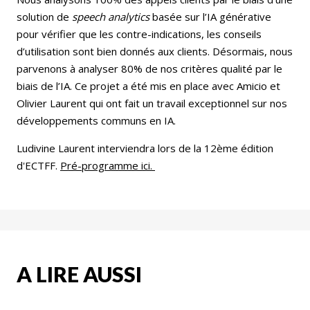
solution de
speech analytics
basée sur l’IA générative
pour vérifier que les contre-indications, les conseils
d’utilisation sont bien donnés aux clients. Désormais, nous
parvenons à analyser 80% de nos critères qualité par le
biais de l’IA. Ce projet a été mis en place avec Amicio et
Olivier Laurent qui ont fait un travail exceptionnel sur nos
développements communs en IA.
Ludivine Laurent interviendra lors de la 12ème édition
d'ECTFF.
Pré-programme ici.
A LIRE AUSSI