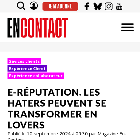
JE M'ABONNE
Sévices clients
Expérience Client
Expérience collaborateur
E-RÉPUTATION. LES
HATERS PEUVENT SE
TRANSFORMER EN
LOVERS
Publié le 10 septembre 2024 à 09:30 par Magazine En-
Contact