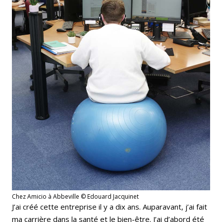
Chez Amicio à Abbeville © Edouard Jacquinet
J’ai créé cette entreprise il y a dix ans. Auparavant, j’ai fait
ma carrière dans la santé et le bien-être. J’ai d’abord été