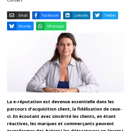
Email
Facebook
LinkedIn
Bluesky
Whatsapp
La e-réputation est devenue essentielle dans les
parcours d'acquisition client, la fidélisation de ceux-
ci. En écoutant avec sincérité les clients, en étant
réactives, les marques et commerçants peuvent
transformer des
haters
( les détracteurs) en
lovers
(