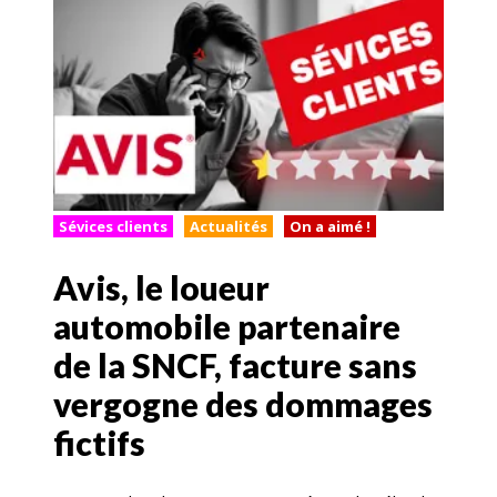
Sévices clients
Actualités
On a aimé !
Avis, le loueur
automobile partenaire
de la SNCF, facture sans
vergogne des dommages
fictifs