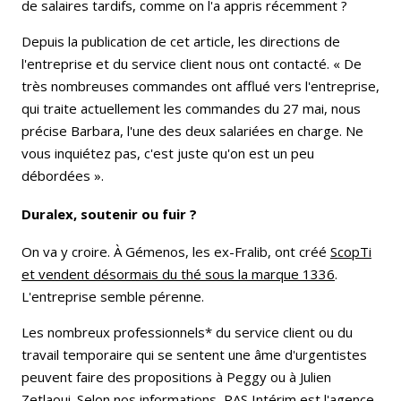
de salaires tardifs, comme on l'a appris récemment ?
Depuis la publication de cet article, les directions de
l'entreprise et du service client nous ont contacté. « De
très nombreuses commandes ont afflué vers l'entreprise,
qui traite actuellement les commandes du 27 mai, nous
précise Barbara, l'une des deux salariées en charge. Ne
vous inquiétez pas, c'est juste qu'on est un peu
débordées ».
Duralex, soutenir ou fuir ?
On va y croire. À Gémenos, les ex-Fralib, ont créé
ScopTi
et vendent désormais du thé sous la marque 1336
.
L'entreprise semble pérenne.
Les nombreux professionnels* du service client ou du
travail temporaire qui se sentent une âme d'urgentistes
peuvent faire des propositions à Peggy ou à
Julien
Zetlaoui
. Selon nos informations, RAS Intérim est l'agence