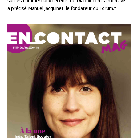
succès commerciaux récents de Diabolocom, à mon avis"
a précisé Manuel Jacquinet, le fondateur du Forum."