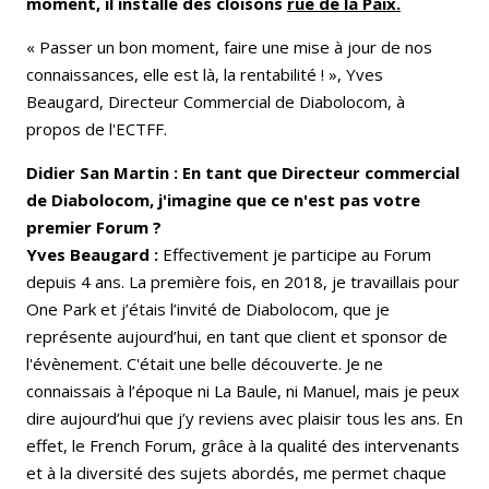
moment, il installe des cloisons
rue de la Paix.
« Passer un bon moment, faire une mise à jour de nos
connaissances, elle est là, la rentabilité ! », Yves
Beaugard, Directeur Commercial de Diabolocom, à
propos de l'ECTFF.
Didier San Martin : En tant que Directeur commercial
de Diabolocom, j'imagine que ce n'est pas votre
premier Forum ?
Yves Beaugard :
Effectivement je participe au Forum
depuis 4 ans. La première fois, en 2018, je travaillais pour
One Park et j’étais l’invité de Diabolocom, que je
représente aujourd’hui, en tant que client et sponsor de
l'évènement. C'était une belle découverte. Je ne
connaissais à l’époque ni La Baule, ni Manuel, mais je peux
dire aujourd’hui que j’y reviens avec plaisir tous les ans. En
effet, le French Forum, grâce à la qualité des intervenants
et à la diversité des sujets abordés, me permet chaque