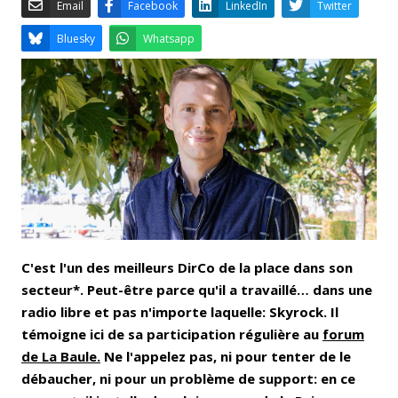
Email
Facebook
LinkedIn
Bluesky
Whatsapp
C'est l'un des meilleurs DirCo de la place dans son
secteur*. Peut-être parce qu'il a travaillé… dans une
radio libre et pas n'importe laquelle: Skyrock. Il
témoigne ici de sa participation régulière au
forum
de La Baule.
Ne l'appelez pas, ni pour tenter de le
débaucher, ni pour un problème de support: en ce