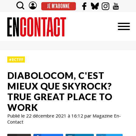
JE M'ABONNE
#ECTFF
DIABOLOCOM, C'EST
MIEUX QUE SKYROCK?
TRUE GREAT PLACE TO
WORK
Publié le 22 décembre 2021 à 16:12 par Magazine En-
Contact