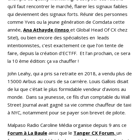
qu'il faut rencontrer le marché, flairer les signaux faibles
qui deviennent des signaux forts. Réunir des personnes
comme Yves ou la jeune génération de Comdata cette
année,
Ana Athayde (Innso
et Global Head Of CX chez
Sitel), ou bien encore des spécialistes en leads
intentionnistes, c'est exactement ce que l'on tente de
faire, depuis la création d'ECTFF. Et l'an prochain, ce sera
la 10 ème édition: ça va chauffer !
John Leahy, qui a pris sa retraite en 2018, a vendu plus de
15000 Airbus au cours de sa carrière. Louis Gallois disait
de lui que c'était le plus formidable vendeur d'avions au
monde. Dans sa jeunesse, ce fils d'un comptable du Wall
Street Journal avait gagné sa vie comme chauffeur de taxi
à NYC, notamment pour se payer son brevet de pilote.
Malpaso Radio Caroline Média organise depuis 9 ans ce
Forum à La Baule
ainsi que le
Tanger CX Forum
,
un