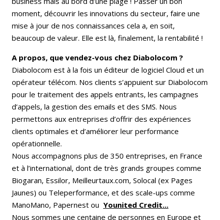
business mais au bord d’une plage ! Passer un bon
moment, découvrir les innovations du secteur, faire une
mise à jour de nos connaissances cela a, en soit,
beaucoup de valeur. Elle est là, finalement, la rentabilité !
A propos, que vendez-vous chez Diabolocom ?
Diabolocom est à la fois un éditeur de logiciel Cloud et un
opérateur télécom. Nos clients s’appuient sur Diabolocom
pour le traitement des appels entrants, les campagnes
d’appels, la gestion des emails et des SMS. Nous
permettons aux entreprises d’offrir des expériences
clients optimales et d’améliorer leur performance
opérationnelle.
Nous accompagnons plus de 350 entreprises, en France
et à l’international, dont de très grands groupes comme
Biogaran, Essilor, Meilleurtaux.com, Solocal (ex Pages
Jaunes) ou Teleperformance, et des scale-ups comme
ManoMano, Papernest ou
Younited Credit...
Nous sommes une centaine de personnes en Europe et