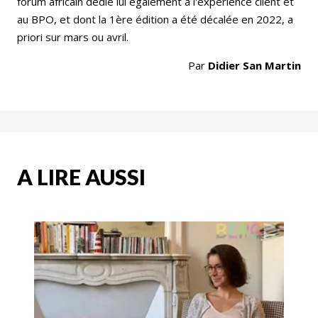
forum africain dédié lui également à l'expérience client et
au BPO, et dont la 1ère édition a été décalée en 2022, a
priori sur mars ou avril.
Par
Didier San Martin
A LIRE AUSSI