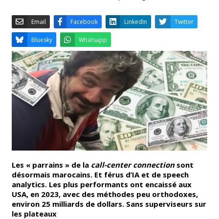
Email
Facebook
LinkedIn
Bluesky
Whatsapp
Les « parrains » de la
call-center connection
sont
désormais marocains. Et férus d’IA et de speech
analytics. Les plus performants ont encaissé aux
USA, en 2023, avec des méthodes peu orthodoxes,
environ 25 milliards de dollars. Sans superviseurs sur
les plateaux