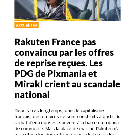
Actualités
Rakuten France pas
convaincu par les offres
de reprise reçues. Les
PDG de Pixmania et
Mirakl crient au scandale
national
Depuis très longtemps, dans le capitalisme
français, des empires se sont construits à partir du
rachat d’entreprises, souvent à la barre du tribunal
de commerce. Mais la place de marché Rakuten n’a
pas retenu les deux offres reçues de la part des