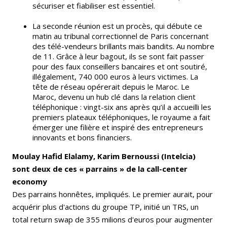
sécuriser et fiabiliser est essentiel.
La seconde réunion est un procès, qui débute ce
matin au tribunal correctionnel de Paris concernant
des télé-vendeurs brillants mais bandits. Au nombre
de 11. Grâce à leur bagout, ils se sont fait passer
pour des faux conseillers bancaires et ont soutiré,
illégalement, 740 000 euros à leurs victimes. La
tête de réseau opérerait depuis le Maroc. Le
Maroc, devenu un hub clé dans la relation client
téléphonique : vingt-six ans après qu’il a accueilli les
premiers plateaux téléphoniques, le royaume a fait
émerger une filière et inspiré des entrepreneurs
innovants et bons financiers.
Moulay Hafid Elalamy, Karim Bernoussi (Intelcia)
sont deux de ces « parrains » de la call-center
economy
Des parrains honnêtes, impliqués. Le premier aurait, pour
acquérir plus d'actions du groupe TP, initié un TRS, un
total return swap de 355 milions d'euros pour augmenter