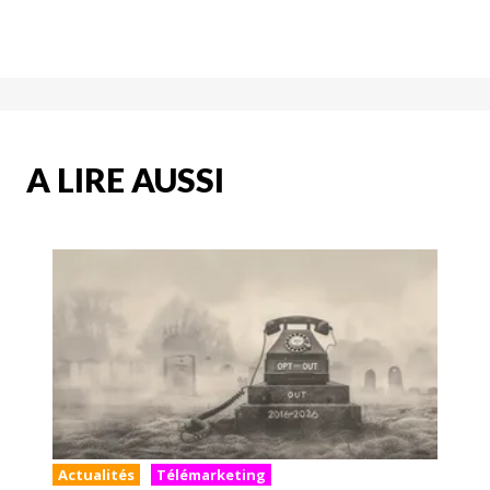
A LIRE AUSSI
Actualités
Télémarketing