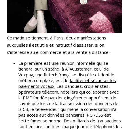
Ce matin se tiennent, à Paris, deux manifestations
auxquelles il est utile et instructif d’assister, si on
s’intéresse au e-commerce et à la vente à distance :
La première est une réunion informelle qui se
tiendra, sur un stand, à All4Customer, celui de
Voxpay, une fintech française discrète et dont le
métier, complexe, est de
faciliter et sécuriser les
paiements vocaux
.
Les banques, croisiéristes,
opérateurs télécom, hôteliers qui collaborent avec
la PME fondée par deux ingénieurs apprécient de
savoir que lors de la transmission des données de
la CB, le télévendeur qui mène la conversation n’a
pas accès aux données bancaires. PCI-DSS est
cette fameuse norme. Des milliards de transactions
sont encore conclues chaque jour par téléphone, les