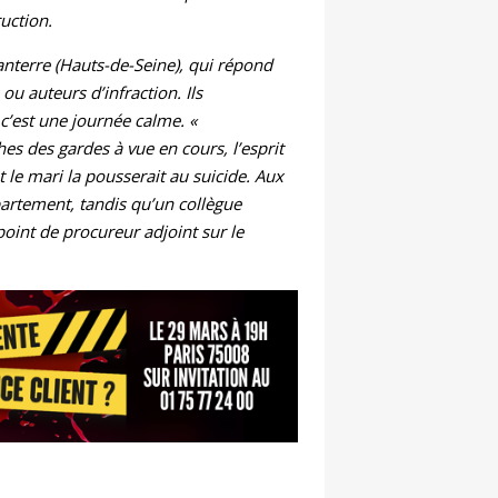
ruction.
anterre (Hauts-de-Seine), qui répond
u auteurs d’infraction. Ils
 c’est une journée calme. «
es des gardes à vue en cours, l’esprit
le mari la pousserait au suicide. Aux
partement, tandis qu’un collègue
point de procureur adjoint sur le