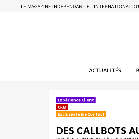
LE MAGAZINE INDÉPENDANT ET INTERNATIONAL DU 
ACTUALITÉS
Expérience Client
CRM
Exclusivité En-Contact
DES CALLBOTS A
Publié le 23 mars 2023 à 15:58 par M