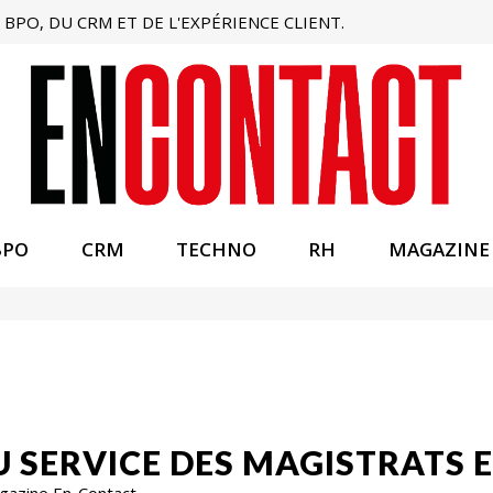
BPO, DU CRM ET DE L'EXPÉRIENCE CLIENT.
BPO
CRM
TECHNO
RH
MAGAZINE
U SERVICE DES MAGISTRATS 
agazine En-Contact