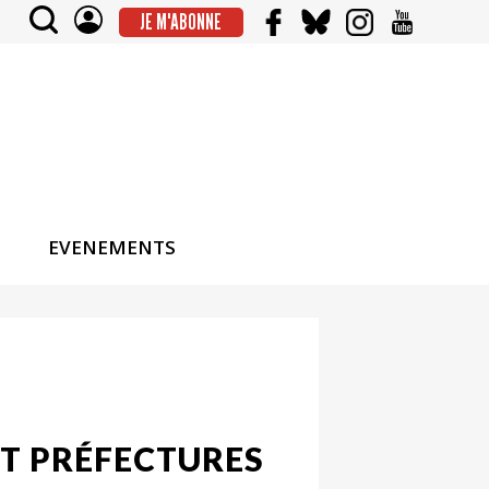
JE M'ABONNE
EVENEMENTS
ET PRÉFECTURES