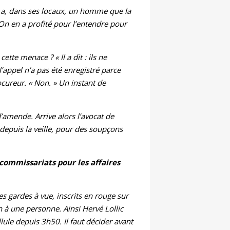
i a, dans ses locaux, un homme que la
On en a profité pour l’entendre pour
cette menace ? « Il a dit : ils ne
l’appel n’a pas été enregistré parce
cureur. « Non. » Un instant de
amende. Arrive alors l’avocat de
depuis la veille, pour des soupçons
commissariats pour les affaires
es gardes à vue, inscrits en rouge sur
n à une personne. Ainsi Hervé Lollic
llule depuis 3h50. Il faut décider avant