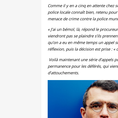
Comme il y en a cinq en attente chez s
police locale connaît bien, retenu pou
menace de crime contre la police munic
« J’ai un bémol, là, répond le procureur. 
viendront pas se plaindre s’ils prennen
qu’on a eu en même temps un appel sur 
réflexion, puis la décision est prise : «
Voilà maintenant une série d’appels po
permanence pour les déférés, qui vient
d’attouchements.