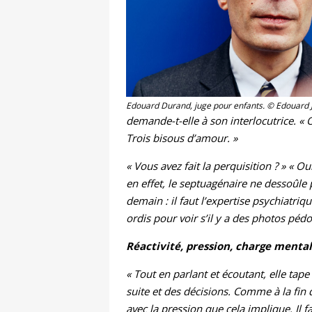
Edouard Durand, juge pour enfants. © Edouard 
demande-t-elle à son interlocutrice. « O
Trois bisous d’amour. »
« Vous avez fait la perquisition ? » « 
en effet, le septuagénaire ne dessoûle pa
demain : il faut l’expertise psychiatri
ordis pour voir s’il y a des photos péd
Réactivité, pression, charge mentale,
« Tout en parlant et écoutant, elle tap
suite et des décisions. Comme à la fin 
avec la pression que cela implique. Il 