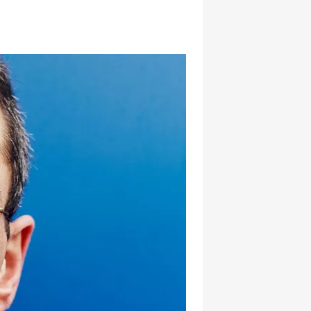
hatsapp