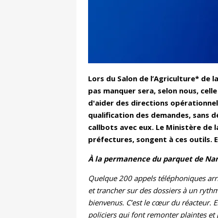
Lors du Salon de l’Agriculture* de l
pas manquer sera, selon nous, celle
d'aider des directions opérationnell
qualification des demandes, sans dé
callbots avec eux. Le Ministère de 
préfectures, songent à ces outils. 
À la permanence du parquet de Nant
Quelque 200 appels téléphoniques arriv
et trancher sur des dossiers à un ryth
bienvenus. C’est le cœur du réacteur. 
policiers qui font remonter plaintes e