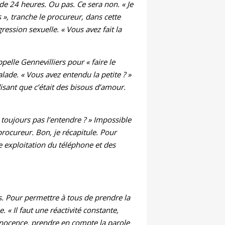
 de 24 heures. Ou pas. Ce sera non. « Je
 », tranche le procureur, dans cette
ession sexuelle. « Vous avez fait la
elle Gennevilliers pour « faire le
lade. « Vous avez entendu la petite ? »
 disant que c’était des bisous d’amour.
z toujours pas l’entendre ? » Impossible
 procureur. Bon, je récapitule. Pour
re exploitation du téléphone et des
ès. Pour permettre à tous de prendre la
« Il faut une réactivité constante,
’innocence, prendre en compte la parole