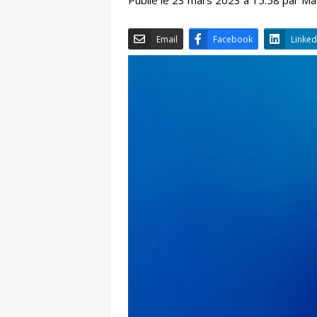
Email
Facebook