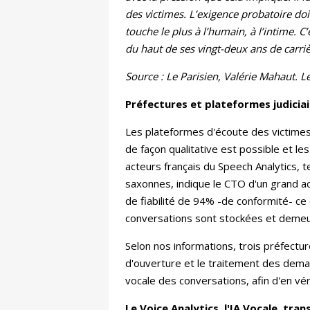
des victimes. L’exigence probatoire doit
touche le plus à l’humain, à l’intime. C’
du haut de ses vingt-deux ans de carrièr
Source : Le Parisien, Valérie Mahaut.
Préfectures et plateformes judiciair
Les plateformes d'écoute des victimes
de façon qualitative est possible et le
acteurs français du Speech Analytics, t
saxonnes, indique le CTO d'un grand a
de fiabilité de 94% -de conformité- c
conversations sont stockées et demeu
Selon nos informations, trois préfectu
d'ouverture et le traitement des deman
vocale des conversations, afin d'en vér
Le Voice Analytics, l'IA Vocale, tra