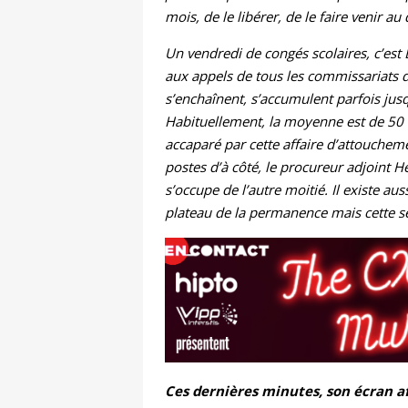
mois, de le libérer, de le faire venir au
Un vendredi de congés scolaires, c’est
aux appels de tous les commissariats d
s’enchaînent, s’accumulent parfois jusq
Habituellement, la moyenne est de 50 à 
accaparé par cette affaire d’attouchem
postes d’à côté, le procureur adjoint H
s’occupe de l’autre moitié. Il existe au
plateau de la permanence mais cette se
Ces dernières minutes, son écran af