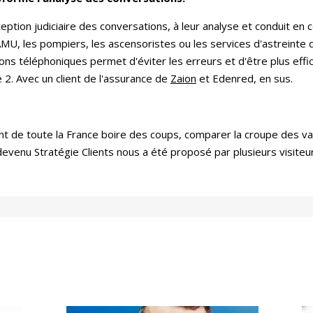
rception judiciaire des conversations, à leur analyse et conduit en 
SAMU, les pompiers, les ascensoristes ou les services d'astreint
ons téléphoniques permet d'éviter les erreurs et d'être plus eff
 2. Avec un client de l'assurance de
Zaion
et Edenred, en sus.
ent de toute la France boire des coups, comparer la croupe des v
devenu Stratégie Clients nous a été proposé par plusieurs visiteu