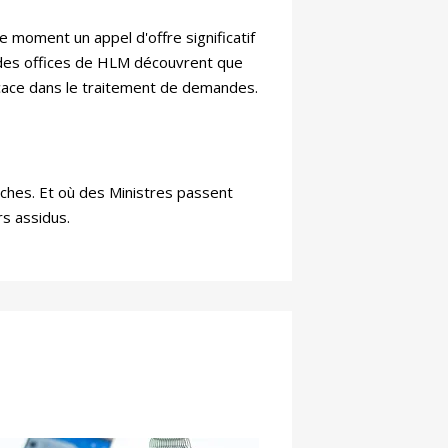
ce moment un appel d'offre significatif
e des offices de HLM découvrent que
icace dans le traitement de demandes.
aches. Et où des Ministres passent
rs assidus.