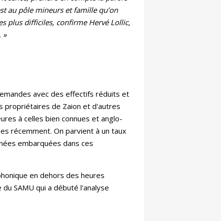
’est au pôle mineurs et famille qu’on
s plus difficiles, confirme Hervé Lollic,
 »
 demandes avec des effectifs réduits et
s propriétaires de Zaion et d'autres
eures à celles bien connues et anglo-
ées récemment. On parvient à un taux
données embarquées dans ces
léphonique en dehors des heures
e du SAMU qui a débuté l'analyse