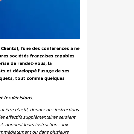
 Clients), l’une des conférences à ne
rares sociétés françaises capables
prise de rendez-vous, la
ents et développé l'usage de ses
parquets, tout comme quelques
 les décisions.
 être réactif, donner des instructions
es effectifs supplémentaires seraient
t, donnent leurs instructions aux
t immédiatement ou dans plusieurs