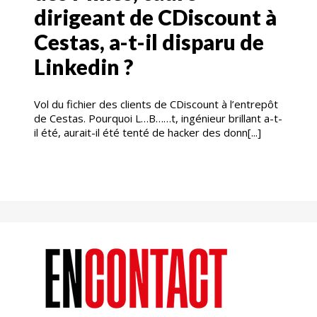
dirigeant de CDiscount à
Cestas, a-t-il disparu de
Linkedin ?
Vol du fichier des clients de CDiscount à l’entrepôt
de Cestas. Pourquoi L…B……t, ingénieur brillant a-t-
il été, aurait-il été tenté de hacker des donn[...]