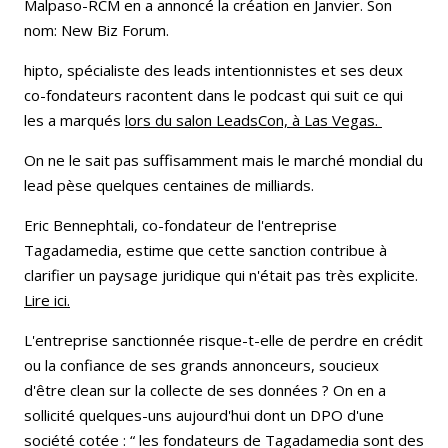
Malpaso-RCM en a annoncé la création en Janvier. Son
nom: New Biz Forum.
hipto, spécialiste des leads intentionnistes et ses deux
co-fondateurs racontent dans le podcast qui suit ce qui
les a marqués
lors du salon LeadsCon, à Las Vegas.
On ne le sait pas suffisamment mais le marché mondial du
lead pèse quelques centaines de milliards.
Eric Bennephtali, co-fondateur de l'entreprise
Tagadamedia, estime que cette sanction contribue à
clarifier un paysage juridique qui n'était pas très explicite.
Lire ici.
L'entreprise sanctionnée risque-t-elle de perdre en crédit
ou la confiance de ses grands annonceurs, soucieux
d'être clean sur la collecte de ses données ? On en a
sollicité quelques-uns aujourd'hui dont un DPO d'une
société cotée : “ les fondateurs de Tagadamedia sont des