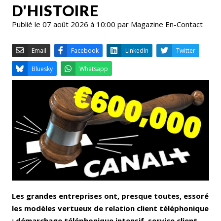
D'HISTOIRE
Publié le 07 août 2026 à 10:00 par Magazine En-Contact
Email
Facebook
LinkedIn
Bluesky
Whatsapp
Les grandes entreprises ont, presque toutes, essoré
les modèles vertueux de relation client téléphonique
: démarchage téléphonique intensif, service client