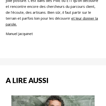
jolie posture. C'est dans des PME ou ETI qu'on découvre
et rencontre encore des chercheurs du parcours client,
de l'écoute, des artisans. Bien sûr, il faut partir sur le
terrain et parfois loin pour les découvrir
et leur donner la
parole.
Manuel Jacquinet
A LIRE AUSSI