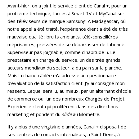
Avant-hier, on a joint le service client de Canal +, pour un
problème technique, l'accès à Smart TV et MyCanal sur
des téléviseurs de marque Samsung. A Madagascar, où
notre appel a été traité, l'expérience client a été de très
mauvaise qualité : bruits ambiants, télé-conseillères
méprisantes, pressées de se débarrasser de l'abonné.
Superviseur pas joignable, comme d'habitude :). Le
prestataire en charge du service, un des très grands
acteurs mondiaux du secteur, a du pain sur la planche.
Mais la chaine câblée m'a adressé un questionnaire
d'évaluation de la satisfaction client. J'y ai consigné mon
ressenti. Lequel sera lu, au mieux, par un alternant d'école
de commerce ou l'un des nombreux Chargés de Projet
Expérience client qui prolifèrent dans des directions
marketing et pondent du
slide
au kilomètre.
Il y a plus d'une vingtaine d'années, Canal + disposait de
ses centres de contacts internalisés, à Saint Denis, à