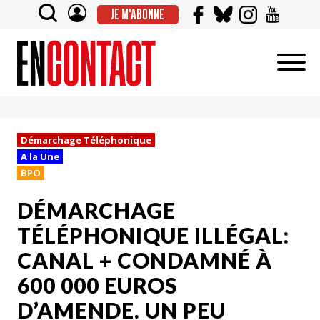
JE M'ABONNE
Démarchage Téléphonique
A la Une
BPO
DÉMARCHAGE
TÉLÉPHONIQUE ILLÉGAL:
CANAL + CONDAMNÉ À
600 000 EUROS
D’AMENDE. UN PEU