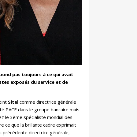
pond pas toujours à ce qui avait
stes exposés du service et de
oint
Sitel
comme directrice générale
ntité PACE dans le groupe bancaire mais
chez le 3ème spécialiste mondial des
e ce que la brillante cadre exprimait
a précédente directrice générale,