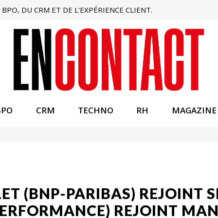
BPO, DU CRM ET DE L'EXPÉRIENCE CLIENT.
BPO
CRM
TECHNO
RH
MAGAZINE
T (BNP-PARIBAS) REJOINT S
ERFORMANCE) REJOINT MAN