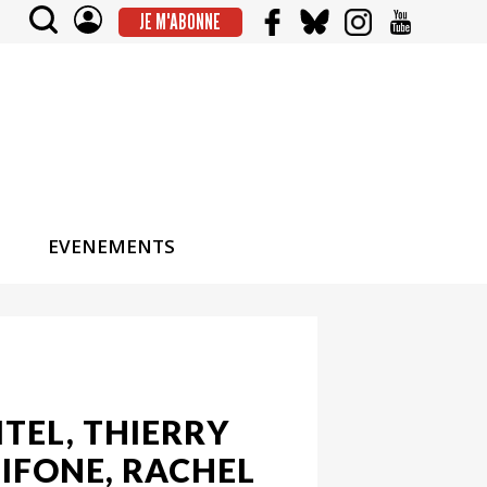
JE M'ABONNE
EVENEMENTS
ITEL, THIERRY
IFONE, RACHEL