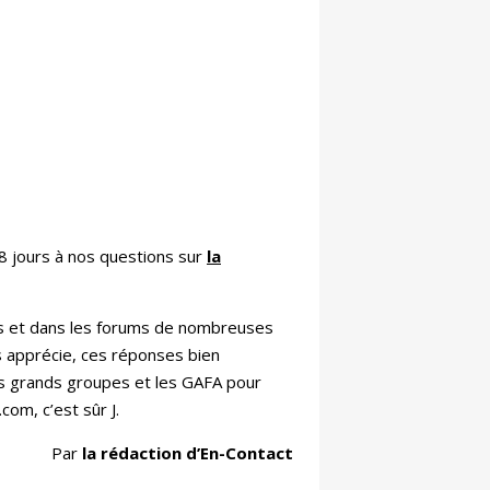
 8 jours à nos questions sur
la
isés et dans les forums de nombreuses
s apprécie, ces réponses bien
s grands groupes et les GAFA pour
om, c’est sûr J.
Par
la rédaction d’En-Contact