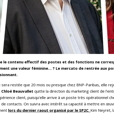
ue le contenu effectif des postes et des fonctions ne corres
lement une valeur féminine… ? Le mercato de rentrée aux po
ssionnant.
ne sera restée que 20 mois ou presque chez BNP-Paribas, elle rej
:
Chloé Beauvallet
quitte la direction du marketing client de l’e
xpérience client, puisqu’elle arrive à un poste très opérationnel 
 de contacts. On suivra avec intérêt sa capacité à mettre en œuvr
ment
lors du dernier raout organisé par le SP2C
.
Kim Neyret, l