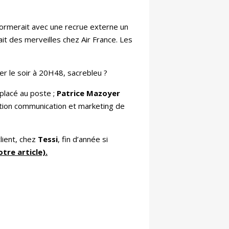
formerait avec une recrue externe un
ait des merveilles chez Air France. Les
r le soir à 20H48, sacrebleu ?
placé au poste ;
Patrice Mazoyer
ction communication et marketing de
lient, chez
Tessi
, fin d’année si
otre article).