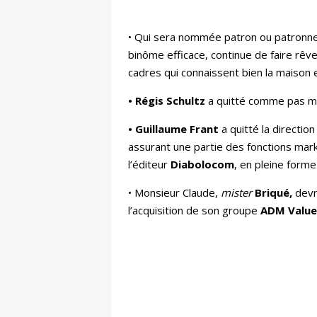
• Qui sera nommée patron ou patronne
binôme efficace, continue de faire rêv
cadres qui connaissent bien la maison 
• Régis Schultz
a quitté comme pas ma
• Guillaume Frant
a quitté la directi
assurant une partie des fonctions mar
l’éditeur
Diabolocom
, en pleine form
• Monsieur Claude,
mister
Briqué,
devr
l’acquisition de son groupe
ADM Value