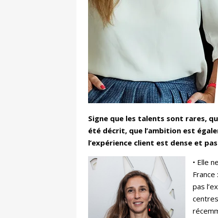
Signe que les talents sont rares, q
été décrit, que l’ambition est éga
l’expérience client est dense et pa
• Elle 
France 
pas l’e
centres
récem