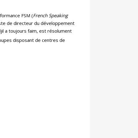
rformance FSM (
French Speaking
poste de directeur du développement
jil a toujours faim, est résolument
roupes disposant de centres de