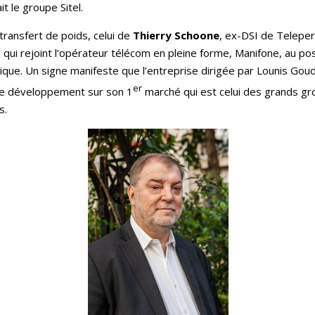
it le groupe Sitel.
 transfert de poids, celui de
Thierry Schoone
, ex-DSI de Telepe
) qui rejoint l’opérateur télécom en pleine forme, Manifone, au 
ique. Un signe manifeste que l’entreprise dirigée par Lounis Goud
er
ée développement sur son 1
marché qui est celui des grands g
s.