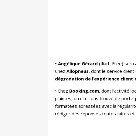
• Angélique Gérard
(Iliad- Free) sera
Chez
Allopneus
, dont le service clie
dégradation de l’expérience client
• Chez
Booking.com
, dont l’activité
plaintes, on n’a « pas trouvé de port
formatées adressées avec la régulari
rédiger des réponses toutes faites et 