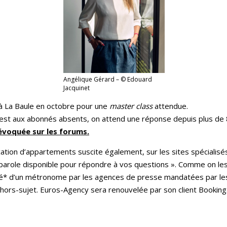
Angélique Gérard – © Edouard
Jacquinet
 à La Baule en octobre pour une
master class
attendue.
nt est aux abonnés absents, on attend une réponse depuis plus de
 évoquée sur les forums.
 location d’appartements suscite également, sur les sites spécial
e-parole disponible pour répondre à vos questions ». Comme on le
té* d’un métronome par les agences de presse mandatées par le
hors-sujet. Euros-Agency sera renouvelée par son client Booking.c