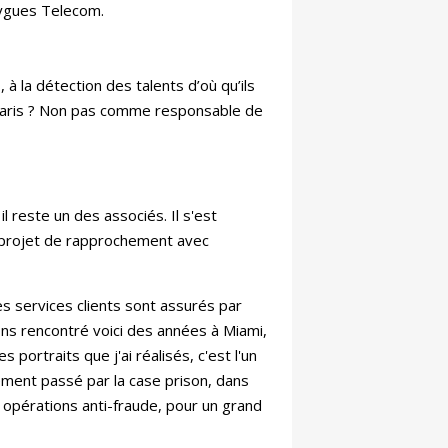
uygues Telecom.
, à la détection des talents d’où qu’ils
e Paris ? Non pas comme responsable de
l reste un des associés. Il s'est
n projet de rapprochement avec
es services clients sont assurés par
ns rencontré voici des années à Miami,
s portraits que j'ai réalisés, c'est l'un
ment passé par la case prison, dans
s opérations anti-fraude, pour un grand