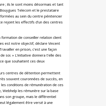
ure ; ils le sont moins désormais et tant
ie Bouygues Telecom et le prestataire
 formées au sein du centre pénitencier
 rejoint les effectifs d’un des centres
n formation de conseiller relation client
es est notre objectif, déclare Vincent
availler en prison, c’est une façon
 soi. » L’initiative donnera t’elle des
t ce que souhaitent ces deux
sieurs centres de détention permettent
 très souvent couronnées de succès, en
ur les conditions de rémunération de ces
e, Webhelp les rémunère sur la base
ns son groupe, mais le différentiel
i peut légalement être versé à une