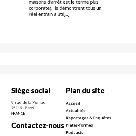
maisons d’arrêt est le terme plus
corporate). Ils démontrent tous un
réel entrain à util[...]
Siège social
Plan du site
9, rue de la Pompe
Accueil
75116 - Paris
Actualités
FRANCE
Reportages & Enquêtes
Contactez-nous
Plates-formes
Podcasts