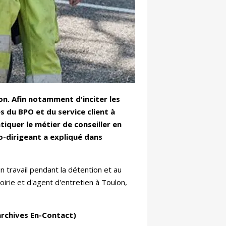
son. Afin notamment d'inciter les
s du BPO et du service client à
tiquer le métier de conseiller en
o-dirigeant a expliqué dans
 travail pendant la détention et au
voirie et d'agent d'entretien à Toulon,
(archives En-Contact)