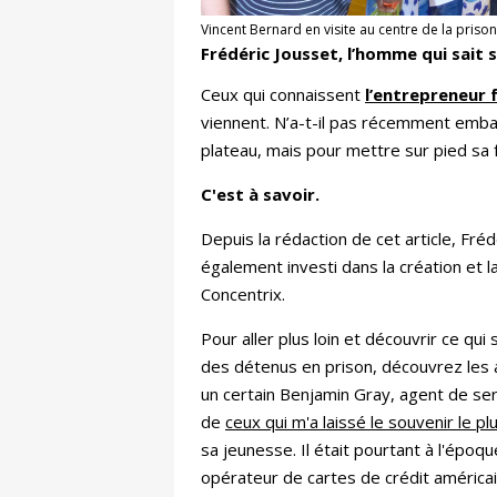
Vincent Bernard en visite au centre de la pris
Frédéric Jousset, l’homme qui sait 
Ceux qui connaissent
l’entrepreneur 
viennent. N’a-t-il pas récemment embau
plateau, mais pour mettre sur pied sa f
C'est à savoir.
Depuis la rédaction de cet article, Fréd
également investi dans la création et
Concentrix.
Pour aller plus loin et découvrir ce qu
des détenus en prison, découvrez les 
un certain Benjamin Gray, agent de servic
de
ceux qui m'a laissé le souvenir le plu
sa jeunesse. Il était pourtant à l'époq
opérateur de cartes de crédit américa