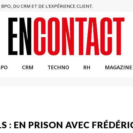
BPO, DU CRM ET DE L'EXPÉRIENCE CLIENT.
BPO
CRM
TECHNO
RH
MAGAZINE
S : EN PRISON AVEC FRÉDÉRI