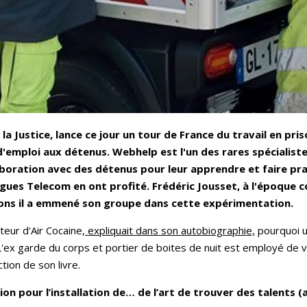
la Justice, lance ce jour un tour de France du travail en pri
'emploi aux détenus. Webhelp est l'un des rares spécialiste
aboration avec des détenus pour leur apprendre et faire pra
gues Telecom en ont profité. Frédéric Jousset, à l'époque c
isons il a emmené son groupe dans cette expérimentation.
teur d'Air Cocaine,
expliquait dans son autobiographie,
pourquoi un
n. L'ex garde du corps et portier de boites de nuit est employé de 
tion de son livre.
ion pour l’installation de… de l’art de trouver des talents 