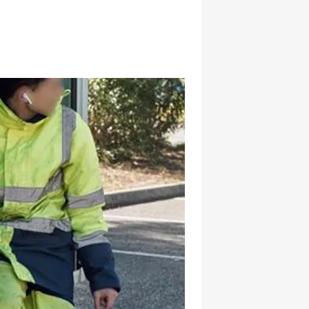
hatsapp