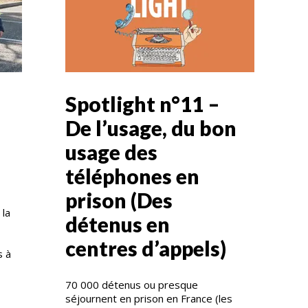
Spotlight n°11 –
De l’usage, du bon
usage des
téléphones en
prison (Des
 la
détenus en
centres d’appels)
s à
70 000 détenus ou presque
séjournent en prison en France (les