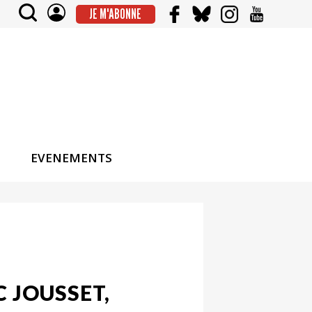
JE M'ABONNE
EVENEMENTS
C JOUSSET,