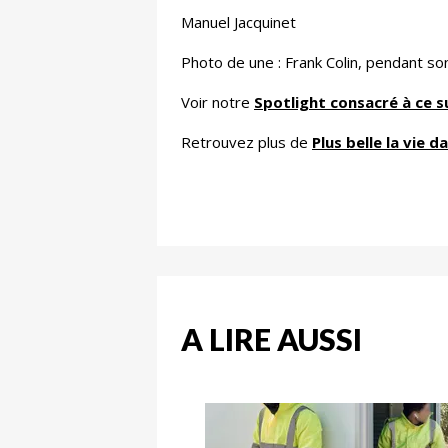
Manuel Jacquinet
Photo de une : Frank Colin, pendant son
Voir notre
Spotlight consacré à ce s
Retrouvez plus de
Plus belle la vie d
A LIRE AUSSI