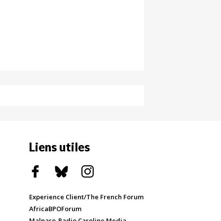
Liens utiles
Experience Client/The French Forum
AfricaBPOForum
Malpaso-Radio Caroline Media