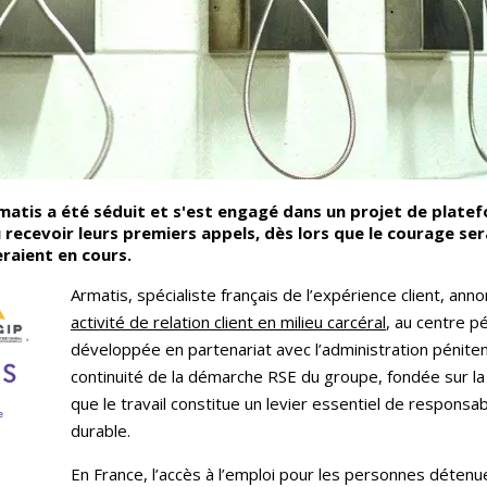
matis a été séduit et s'est engagé dans un projet de plate
recevoir leurs premiers appels, dès lors que le courage ser
eraient en cours.
Armatis, spécialiste français de l’expérience client, an
activité de relation client en milieu carcéral
, au centre pé
développée en partenariat avec l’administration péniten
continuité de la démarche RSE du groupe, fondée sur la di
que le travail constitue un levier essentiel de responsabi
durable.
En France, l’accès à l’emploi pour les personnes déten