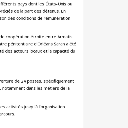
différents pays dont
les États-Unis ou
ppréciés de la part des détenus. En
raison des conditions de rémunération
t de coopération étroite entre Armatis
entre pénitentiaire d’Orléans Saran a été
té des acteurs locaux et la capacité du
uverture de 24 postes, spécifiquement
, notamment dans les métiers de la
es activités jusqu’à l’organisation
parcours.