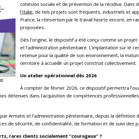
cohésion sociale et de prévention de la récidive. Dans 
l'Italie
, de tels projets sont fréquents, industriels et a
France, la réinsertion par le travail heurte encore, en 
proposées.
Dès l’origine, le dispositif a été conçu comme un proje
et l’administration pénitentiaire. L’implantation sur le c
retenue pour la qualité de son environnement, la maturi
territoire à accueillir un projet construit collectivement.
Un atelier opérationnel dès 2026
 ©
À compter de février 2026, ce dispositif permettra l’o
s détenues dans l’acquisition de compétences professionnelles
r Armatis et l’administration pénitentiaire, depuis la définition d
ces de sécurité, de confidentialité, de formation et de suivi des 
ts, rares clients socialement “courageux” ?