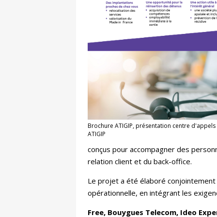
Brochure ATIGIP, présentation centre d'appels
ATIGIP
conçus pour accompagner des personne
relation client et du back-office.
Le projet a été élaboré conjointement pa
opérationnelle, en intégrant les exigen
Free, Bouygues Telecom, Ideo Exper