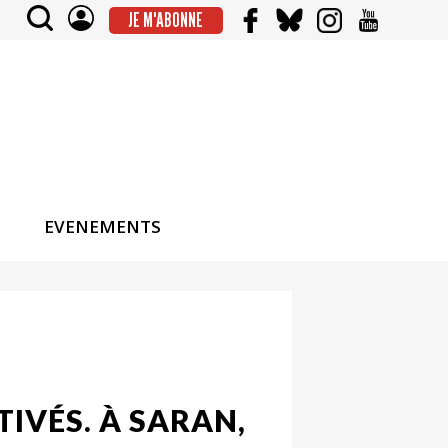
JE M'ABONNE
EVENEMENTS
IVÉS. À SARAN,