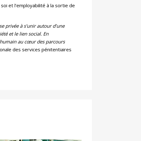
soi et l’employabilité à la sortie de
se privée à s’unir autour d’une
té et le lien social. En
 l’humain au cœur des parcours
ionale des services pénitentiaires