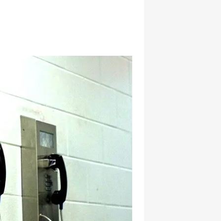
hatsapp