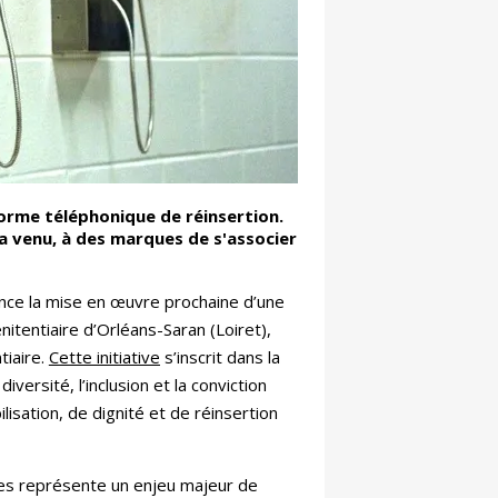
forme téléphonique de réinsertion.
a venu, à des marques de s'associer
nonce la mise en œuvre prochaine d’une
nitentiaire d’Orléans-Saran (Loiret),
tiaire.
Cette initiative
s’inscrit dans la
versité, l’inclusion et la conviction
lisation, de dignité et de réinsertion
ues représente un enjeu majeur de