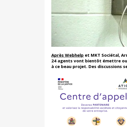
Après Webhelp
et MKT Sociétal, Ar
24 agents vont bientôt émettre ou 
à ce beau projet. Des discussions s