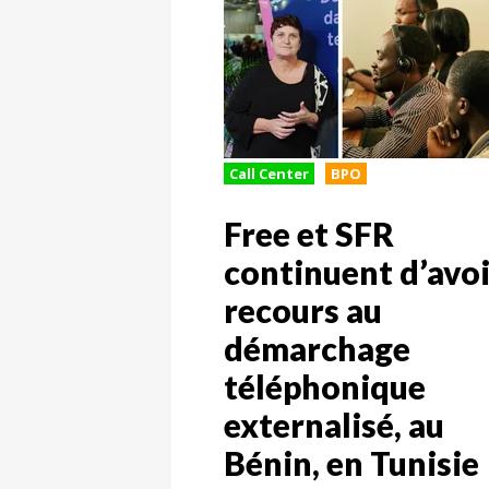
Call Center
BPO
Free et SFR
continuent d’avoi
recours au
démarchage
téléphonique
externalisé, au
Bénin, en Tunisie