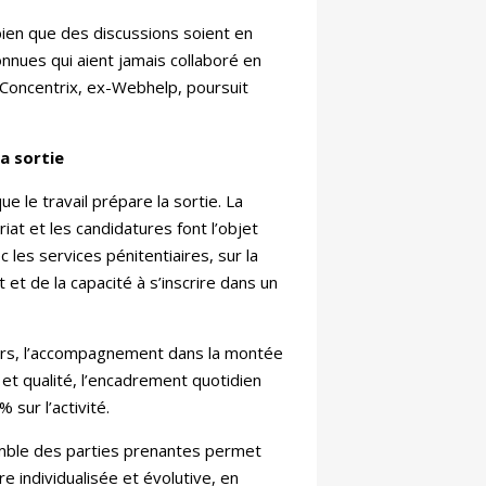
 bien que des discussions soient en
nnues qui aient jamais collaboré en
. Concentrix, ex-Webhelp, poursuit
la sortie
ue le travail prépare la sortie. La
riat et les candidatures font l’objet
c les services pénitentiaires, sur la
t de la capacité à s’inscrire dans un
ers, l’accompagnement dans la montée
 et qualité, l’encadrement quotidien
 sur l’activité.
semble des parties prenantes permet
 individualisée et évolutive, en