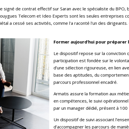
re signé de contrat effectif sur Saran avec le spécialiste du BPO,
 Bouygues Telecom et Ideo Experts sont les seules entreprises co
iétal a cessé ses activités, comme l'a raconté l'un des dirigeants
Former aujourd’hui pour préparer 
Le dispositif repose sur la conviction q
participation est fondée sur le volonta
d’une sélection rigoureuse, en lien ave
base des aptitudes, du comportement e
parcours professionnel encadré.
Armatis assure la formation aux méti
en compétences, le suivi opérationnel
par un manager dédié, présent à 100 %
Un dispositif de suivi associant l’en
d’accompagner les parcours de manière