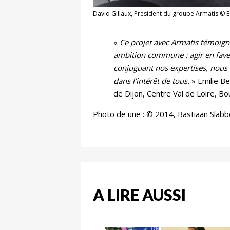
David Gillaux, Président du groupe Armatis © 
«
Ce projet avec Armatis témoigne
ambition commune : agir en faveur
conjuguant nos expertises, nous 
dans l’intérêt de tous.
» Emilie Be
de Dijon, Centre Val de Loire,
Photo de une : © 2014, Bastiaan Slabb
A LIRE AUSSI