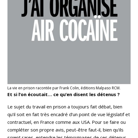
La vie en prison racontée par Frank Colin, éditions Malpaso RCM.
Et si l’on écoutait… ce qu’en disent les détenus ?
Le sujet du travail en prison a toujours fait débat, bien
qu’il soit en fait très encadré d’un point de vue législatif et
contractuel, en France comme aux USA. Pour se faire ou
compléter son propre avis, peut-être faut-il, bien qu’ils
soient rares, entendre les témoignages de ces détenus