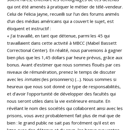
qui ont été amenés à pratiquer le métier de télé-vendeur.
Celui de Felicia Jayne, recueilli sur l’un des forums animés
d’un des médias américains qui a couvert le sujet, est
éloquent et instructif :
« J’ai travaillé, en tant que détenue, parmi les 45 qui
travaillaient dans cette activité à MBCC (Mabel Bassett
Correctional Center). En réalité, nous parvenions à gagner
bien plus que les 1,45 dollars par heure prévus, grâce aux
bonus. Avant d’estimer que nous sommes floués par ces
niveaux de rémunération, prenez le temps de discuter
avec les
inmates
(les prisonniers) (…). Nous sommes si
heureux que nous soit donné ce type de responsabilités,
et d’avoir l’opportunité de développer des facultés qui
nous seront utiles dans la vie extérieure ensuite. En
révélant le nom des sociétés qui collaborent ainsi avec les
prisons, vous avez probablement fait plus de mal que de
bien : le grand public ne sait pas forcément qu’il est en
ligne avec des détenus et du coup, les bonus sur ventes