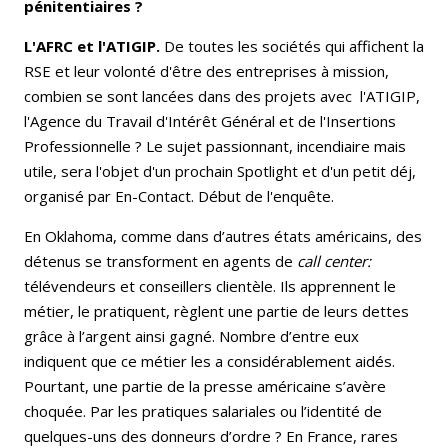
pénitentiaires ?
L'AFRC et l'ATIGIP.
De toutes les sociétés qui affichent la
RSE et leur volonté d'être des entreprises à mission,
combien se sont lancées dans des projets avec l'ATIGIP,
l'Agence du Travail d'Intérêt Général et de l'Insertions
Professionnelle ? Le sujet passionnant, incendiaire mais
utile, sera l'objet d'un prochain Spotlight et d'un petit déj,
organisé par En-Contact. Début de l'enquête.
En Oklahoma, comme dans d’autres états américains, des
détenus se transforment en agents de
call center:
télévendeurs et conseillers clientèle. Ils apprennent le
métier, le pratiquent, règlent une partie de leurs dettes
grâce à l’argent ainsi gagné. Nombre d’entre eux
indiquent que ce métier les a considérablement aidés.
Pourtant, une partie de la presse américaine s’avère
choquée. Par les pratiques salariales ou l’identité de
quelques-uns des donneurs d’ordre ? En France, rares