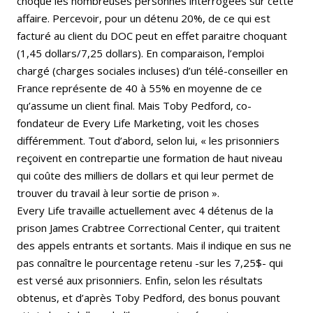
choqué les nombreuses personnes interrogées sur cette
affaire. Percevoir, pour un détenu 20%, de ce qui est
facturé au client du DOC peut en effet paraitre choquant
(1,45 dollars/7,25 dollars). En comparaison, l’emploi
chargé (charges sociales incluses) d’un télé-conseiller en
France représente de 40 à 55% en moyenne de ce
qu’assume un client final. Mais Toby Pedford, co-
fondateur de Every Life Marketing, voit les choses
différemment. Tout d’abord, selon lui, « les prisonniers
reçoivent en contrepartie une formation de haut niveau
qui coûte des milliers de dollars et qui leur permet de
trouver du travail à leur sortie de prison ».
Every Life travaille actuellement avec 4 détenus de la
prison James Crabtree Correctional Center, qui traitent
des appels entrants et sortants. Mais il indique en sus ne
pas connaître le pourcentage retenu -sur les 7,25$- qui
est versé aux prisonniers. Enfin, selon les résultats
obtenus, et d’après Toby Pedford, des bonus pouvant