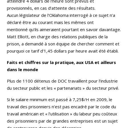
atteindre 4 dollars de l’heure sont prévus et
provisionnés, en cas d’atteinte des résultats.
Aucun législateur de l’Oklahoma interrogé à ce sujet n’a
déclaré être au courant mais les mêmes ont
mentionné qu’ils aimeraient pourtant en savoir davantage.
Matt Elliott, en charge des relations publiques de la
prison, a demandé à son équipe de chercher comment et
pourquoi ce tarif d’1,45 dollars par heure avait été établi.
Faits et chiffres sur la pratique, aux USA et ailleurs
dans le monde
Plus de 1100 détenus de DOC travaillent pour l’industrie
du secteur public et les « partenariats » du secteur privé.
Si le salaire minimum est passé à 7,25$/H en 2009, le
travail des prisonniers n’est pas encadré par le code du
travail américain et « l’utilisation » du labeur peu coûteux
des prisonniers par de grandes entreprises est un sujet
de controverse depuis des décennies.