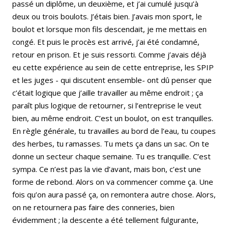
passé un diplôme, un deuxième, et j’ai cumulé jusqu’à
deux ou trois boulots. J’étais bien. J’avais mon sport, le
boulot et lorsque mon fils descendait, je me mettais en
congé. Et puis le procès est arrivé, j’ai été condamné,
retour en prison. Et je suis ressorti. Comme j’avais déjà
eu cette expérience au sein de cette entreprise, les SPIP
et les juges - qui discutent ensemble- ont dû penser que
c’était logique que j’aille travailler au même endroit ; ça
paraît plus logique de retourner, si l’entreprise le veut
bien, au même endroit. C’est un boulot, on est tranquilles.
En règle générale, tu travailles au bord de l’eau, tu coupes
des herbes, tu ramasses. Tu mets ça dans un sac. On te
donne un secteur chaque semaine. Tu es tranquille. C’est
sympa. Ce n’est pas la vie d’avant, mais bon, c’est une
forme de rebond. Alors on va commencer comme ça. Une
fois qu’on aura passé ça, on remontera autre chose. Alors,
on ne retournera pas faire des conneries, bien
évidemment ; la descente a été tellement fulgurante,