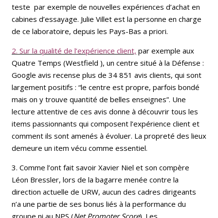
teste par exemple de nouvelles expériences d’achat en
cabines d’essayage. Julie Villet est la personne en charge
de ce laboratoire, depuis les Pays-Bas a priori.
2. Sur la qualité de l’expérience client,
par exemple aux
Quatre Temps (Westfield ), un centre situé à la Défense :
Google avis recense plus de 34 851 avis clients, qui sont
largement positifs : “le centre est propre, parfois bondé
mais on y trouve quantité de belles enseignes”. Une
lecture attentive de ces avis donne à découvrir tous les
items passionnants qui composent l’expérience client et
comment ils sont amenés à évoluer. La propreté des lieux
demeure un item vécu comme essentiel.
3. Comme l’ont fait savoir Xavier Niel et son compère
Léon Bressler, lors de la bagarre menée contre la
direction actuelle de URW, aucun des cadres dirigeants
n’a une partie de ses bonus liés à la performance du
groupe ni au NPS (
Net Promoter Score
). Les