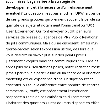
actionnaires, bagarre liée à la stratégie de
développement et à la nécessité d’un refinancement
éventuel ? La question n’est pas anodine : URW fait partie
de ces grands groupes qui prennent souvent la parole sur
quantité de sujets et notamment l’omni canal ou l’UX (
User Experience). Qui font envoyer plutôt, par leurs
services de presse ou agences de PR ( Public Relations),
de jolis communiqués. Mais qui ne disposent jamais d’un
“porte-parole” selon l’expression usitée, dès lors que
vous désirez en savoir plus sur des points précis
justement évoqués dans ces communiqués : en 3 ans et
après plus de 6 sollicitations polies, notre rédaction n’est
jamais parvenue à parler à une ou un cadre de la direction
marketing et/ ou expérience client. Un sujet pourtant
essentiel, puisque la différence entre nombre de centres
commerciaux,
malls
, est précisément l’expérience
proposée au sein de ces cathédrales du commerce.
L’habitant des quartiers Ouest de Paris dispose en effet