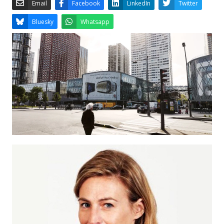
Email
Facebook
LinkedIn
Bluesky
Whatsapp