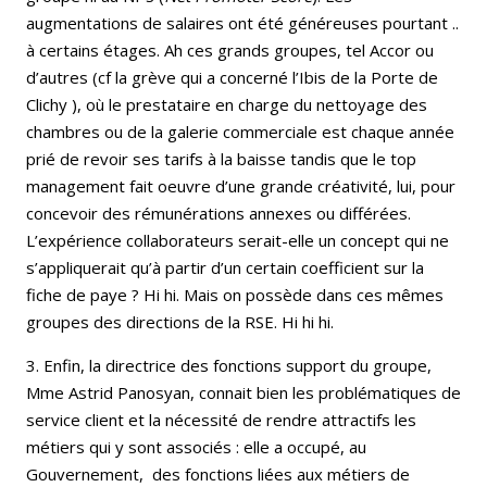
augmentations de salaires ont été généreuses pourtant ..
à certains étages. Ah ces grands groupes, tel Accor ou
d’autres (cf la grève qui a concerné l’Ibis de la Porte de
Clichy ), où le prestataire en charge du nettoyage des
chambres ou de la galerie commerciale est chaque année
prié de revoir ses tarifs à la baisse tandis que le top
management fait oeuvre d’une grande créativité, lui, pour
concevoir des rémunérations annexes ou différées.
L’expérience collaborateurs serait-elle un concept qui ne
s’appliquerait qu’à partir d’un certain coefficient sur la
fiche de paye ? Hi hi. Mais on possède dans ces mêmes
groupes des directions de la RSE. Hi hi hi.
3. Enfin, la directrice des fonctions support du groupe,
Mme Astrid Panosyan, connait bien les problématiques de
service client et la nécessité de rendre attractifs les
métiers qui y sont associés : elle a occupé, au
Gouvernement, des fonctions liées aux métiers de