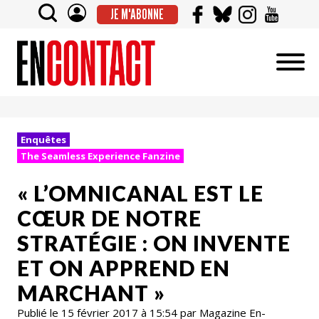
JE M'ABONNE
Enquêtes
The Seamless Experience Fanzine
« L’OMNICANAL EST LE
CŒUR DE NOTRE
STRATÉGIE : ON INVENTE
ET ON APPREND EN
MARCHANT »
Publié le 15 février 2017 à 15:54 par Magazine En-