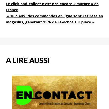
Le click-and-collect n’est pas encore « mature » en
France
« 30 à 40% des commandes en ligne sont retirées en
magasins, générant 15% de ré-achat sur place »
A LIRE AUSSI