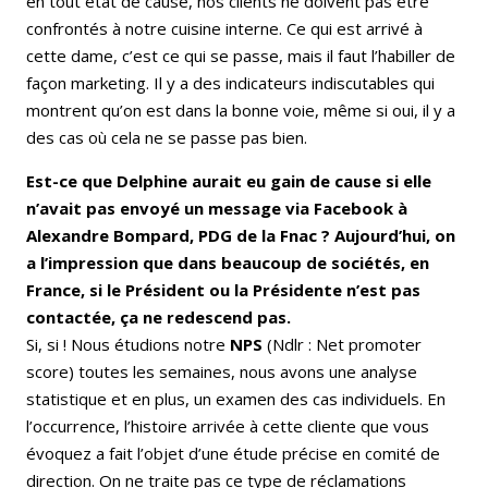
en tout état de cause, nos clients ne doivent pas être
confrontés à notre cuisine interne. Ce qui est arrivé à
cette dame, c’est ce qui se passe, mais il faut l’habiller de
façon marketing. Il y a des indicateurs indiscutables qui
montrent qu’on est dans la bonne voie, même si oui, il y a
des cas où cela ne se passe pas bien.
Est-ce que Delphine aurait eu gain de cause si elle
n’avait pas envoyé un message via Facebook à
Alexandre Bompard, PDG de la Fnac ? Aujourd’hui, on
a l’impression que dans beaucoup de sociétés, en
France, si le Président ou la Présidente n’est pas
contactée, ça ne redescend pas.
Si, si ! Nous étudions notre
NPS
(Ndlr : Net promoter
score) toutes les semaines, nous avons une analyse
statistique et en plus, un examen des cas individuels. En
l’occurrence, l’histoire arrivée à cette cliente que vous
évoquez a fait l’objet d’une étude précise en comité de
direction. On ne traite pas ce type de réclamations