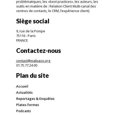
problématiques, les «best practices», les acteurs, les
outils en matière de : Relation Client Multi-canal (les
centres de contacts, le CRM, l’expérience client).
Siège social
9, rue de la Pompe
75116 - Paris
FRANCE
Contactez-nous
contact@malpaso.org
01.75.77.24.00
Plan du site
Accueil
Actualités
Reportages & Enquêtes
Plates-formes
Podcasts