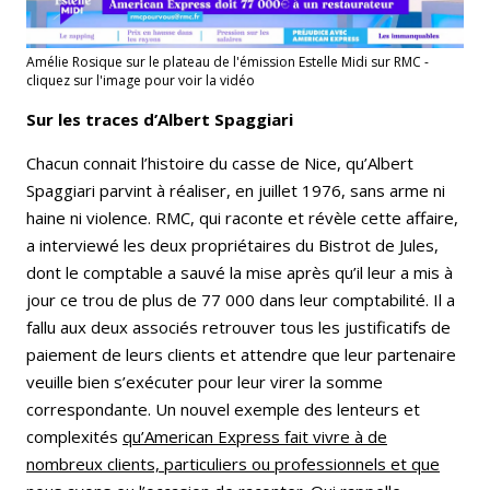
Amélie Rosique sur le plateau de l'émission Estelle Midi sur RMC -
cliquez sur l'image pour voir la vidéo
Sur les traces d’Albert Spaggiari
Chacun connait l’histoire du casse de Nice, qu’Albert
Spaggiari parvint à réaliser, en juillet 1976, sans arme ni
haine ni violence. RMC, qui raconte et révèle cette affaire,
a interviewé les deux propriétaires du Bistrot de Jules,
dont le comptable a sauvé la mise après qu’il leur a mis à
jour ce trou de plus de 77 000 dans leur comptabilité. Il a
fallu aux deux associés retrouver tous les justificatifs de
paiement de leurs clients et attendre que leur partenaire
veuille bien s’exécuter pour leur virer la somme
correspondante. Un nouvel exemple des lenteurs et
complexités
qu’American Express fait vivre à de
nombreux clients, particuliers ou professionnels et que