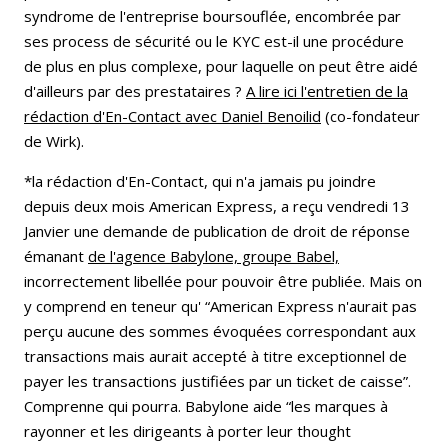
syndrome de l'entreprise boursouflée, encombrée par
ses process de sécurité ou le KYC est-il une procédure
de plus en plus complexe, pour laquelle on peut être aidé
d'ailleurs par des prestataires ?
A lire ici l'entretien de la
rédaction d'En-Contact avec Daniel Benoilid
(co-fondateur
de Wirk).
*la rédaction d'En-Contact, qui n'a jamais pu joindre
depuis deux mois American Express, a reçu vendredi 13
Janvier une demande de publication de droit de réponse
émanant
de l'agence Babylone, groupe Babel,
incorrectement libellée pour pouvoir être publiée. Mais on
y comprend en teneur qu' “American Express n'aurait pas
perçu aucune des sommes évoquées correspondant aux
transactions mais aurait accepté à titre exceptionnel de
payer les transactions justifiées par un ticket de caisse”.
Comprenne qui pourra. Babylone aide “les marques à
rayonner et les dirigeants à porter leur thought