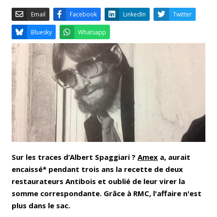
Email
Facebook
LinkedIn
Bluesky
Whatsapp
Sur les traces d’Albert Spaggiari ?
Amex
a, aurait
encaissé* pendant trois ans la recette de deux
restaurateurs Antibois et oublié de leur virer la
somme correspondante. Grâce à RMC, l'affaire n'est
plus dans le sac.