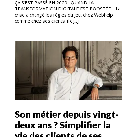
ÇA S’EST PASSÉ EN 2020 : QUAND LA
TRANSFORMATION DIGITALE EST BOOSTÉE… La
crise a changé les règles du jeu, chez Webhelp
comme chez ses clients. il e[...]
Son métier depuis vingt-
deux ans ? Simplifier la
vie des clients de ses