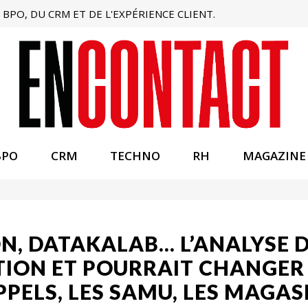
BPO, DU CRM ET DE L'EXPÉRIENCE CLIENT.
BPO
CRM
TECHNO
RH
MAGAZINE
N, DATAKALAB… L’ANALYSE 
NTION ET POURRAIT CHANGER
PPELS, LES SAMU, LES MAGAS