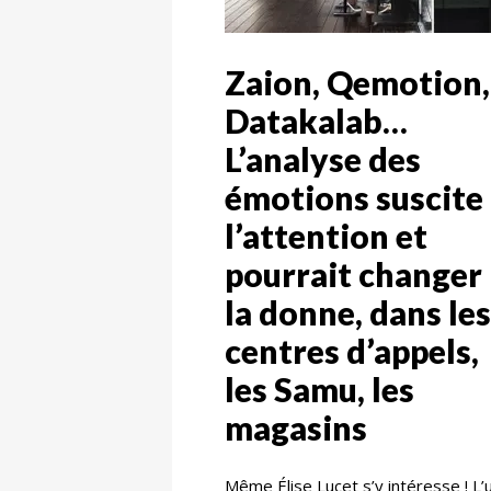
Zaion, Qemotion,
Datakalab…
L’analyse des
émotions suscite
l’attention et
pourrait changer
la donne, dans les
centres d’appels,
les Samu, les
magasins
Même Élise Lucet s’y intéresse ! L’