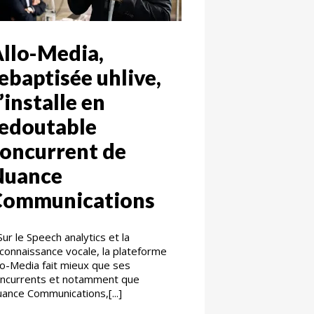
llo-Media,
ebaptisée uhlive,
’installe en
edoutable
oncurrent de
Nuance
Communications
Sur le Speech analytics et la
connaissance vocale, la plateforme
lo-Media fait mieux que ses
ncurrents et notamment que
ance Communications,[...]