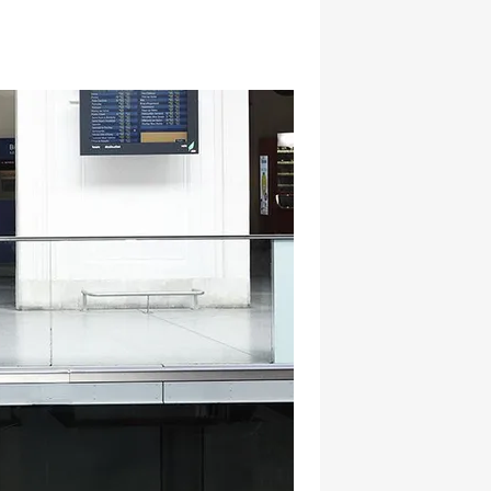
hatsapp