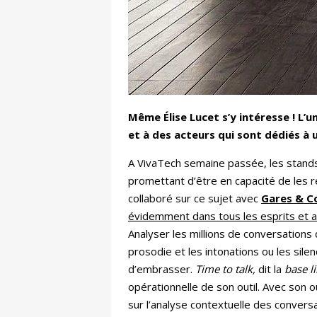
Même Élise Lucet s’y intéresse ! L
et à des acteurs qui sont dédiés à 
A VivaTech semaine passée, les stands
promettant d’être en capacité de les re
collaboré sur ce sujet avec
Gares & C
évidemment dans tous les esprits et au
Analyser les millions de conversations q
prosodie et les intonations ou les sile
d’embrasser.
Time to talk,
dit la
base l
opérationnelle de son outil. Avec son ou
sur l’analyse contextuelle des conversa