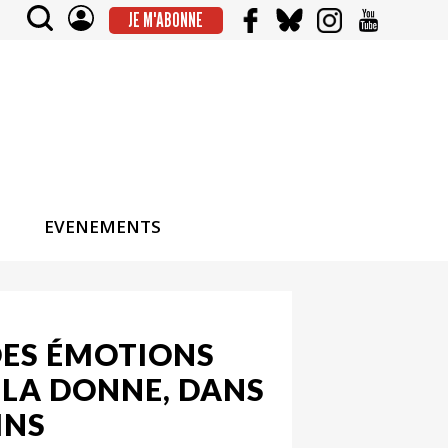
JE M'ABONNE
EVENEMENTS
DES ÉMOTIONS
 LA DONNE, DANS
INS