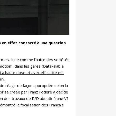
a en effet consacré à une question
rmes, l’une comme l’autre des sociétés
emotion), dans les gares (Datakalab a
 à haute dose et avec efficacité est
on.
e réagir de façon appropriée selon la
reprise créée par Franz Fodéré a décidé
ion des travaux de R/D aboutir à une V1
démontré la focalisation des Français