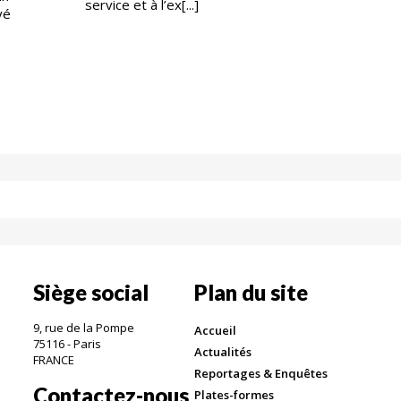
service et à l’ex[...]
yé
Siège social
Plan du site
9, rue de la Pompe
Accueil
75116 - Paris
Actualités
FRANCE
Reportages & Enquêtes
Contactez-nous
Plates-formes