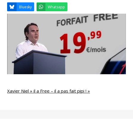
Email
Facebook
LinkedIn
Bluesky
Whatsapp
Xavier Niel » il a Free – il a pas fait pipi ! »