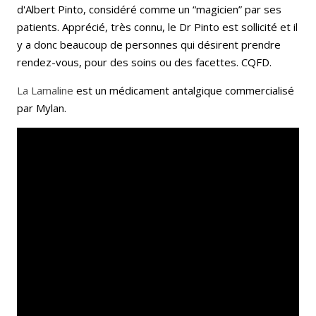
d'Albert Pinto, considéré comme un “magicien” par ses
patients. Apprécié, très connu, le Dr Pinto est sollicité et il
y a donc beaucoup de personnes qui désirent prendre
rendez-vous, pour des soins ou des facettes. CQFD.
La Lamaline
est un médicament antalgique commercialisé
par Mylan.