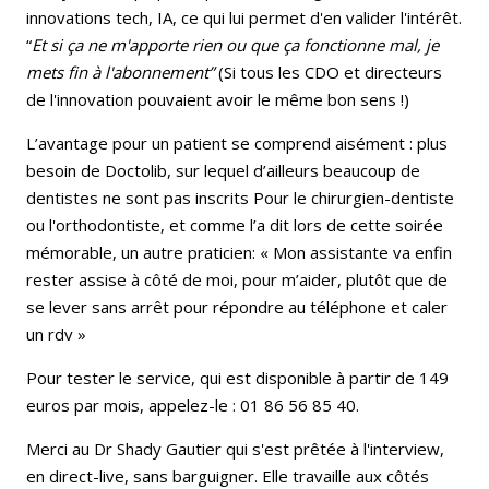
innovations tech, IA, ce qui lui permet d'en valider l'intérêt.
“
Et si ça ne m'apporte rien ou que ça fonctionne mal, je
mets fin à l'abonnement”
(Si tous les CDO et directeurs
de l'innovation pouvaient avoir le même bon sens !)
L’avantage pour un patient se comprend aisément : plus
besoin de Doctolib, sur lequel d’ailleurs beaucoup de
dentistes ne sont pas inscrits Pour le chirurgien-dentiste
ou l'orthodontiste, et comme l’a dit lors de cette soirée
mémorable, un autre praticien: « Mon assistante va enfin
rester assise à côté de moi, pour m’aider, plutôt que de
se lever sans arrêt pour répondre au téléphone et caler
un rdv »
Pour tester le service, qui est disponible à partir de 149
euros par mois, appelez-le : 01 86 56 85 40.
Merci au Dr Shady Gautier qui s'est prêtée à l'interview,
en direct-live, sans barguigner. Elle travaille aux côtés