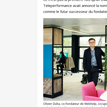
Teleperformance avait annoncé la nomin
comme le futur successeur du fondateur 
Olivier Duha, co-fondateur de Webhelp, occupe