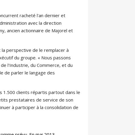
ncurrent racheté l'an dernier et
ministration avec la direction
y, ancien actionnaire de Majorel et
c la perspective de le remplacer à
exécutif du groupe. « Nous passons
e de l'Industrie, du Commerce, et du
e de parler le langage des
s 1.500 clients répartis partout dans le
tits prestataires de service de son
nuer à participer à la consolidation de
s comme prévu. En mai 2013,