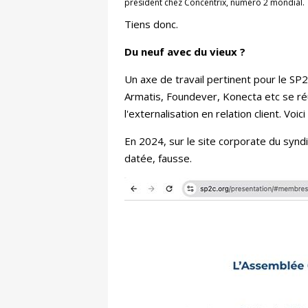
président chez Concentrix, numéro 2 mondial.
Tiens donc.
Du neuf avec du vieux ?
Un axe de travail pertinent pour le SP
Armatis, Foundever, Konecta etc se ré
l'externalisation en relation client. Vo
En 2024, sur le site corporate du synd
datée, fausse.