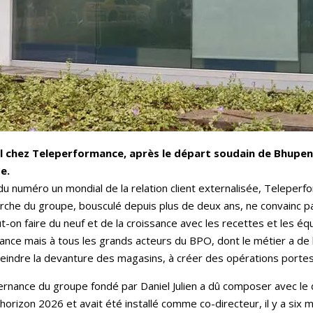
rel chez Teleperformance, après le départ soudain de Bhupen
upe.
 numéro un mondial de la relation client externalisée, Teleperf
arche du groupe, bousculé depuis plus de deux ans, ne convainc pas
-on faire du neuf et de la croissance avec les recettes et les éq
ce mais à tous les grands acteurs du BPO, dont le métier a de l'
epeindre la devanture des magasins, à créer des opérations porte
rnance du groupe fondé par Daniel Julien a dû composer avec le 
horizon 2026 et avait été installé comme co-directeur, il y a six 