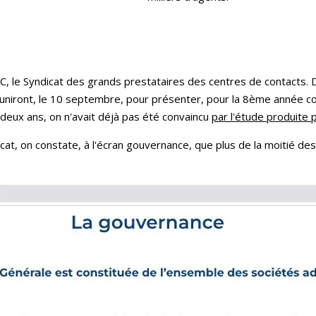
2C, le Syndicat des grands prestataires des centres de contacts.
uniront, le 10 septembre, pour présenter, pour la 8ème année c
ici deux ans, on n'avait déjà pas été convaincu
par l'étude produite 
icat, on constate, à l'écran gouvernance, que plus de la moitié d