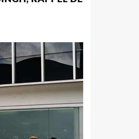
hatsapp