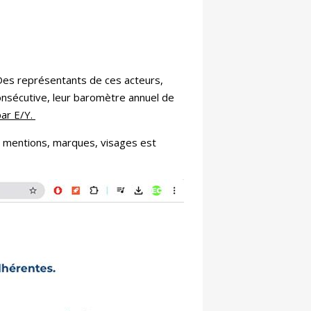
 Des représentants de ces acteurs,
onsécutive, leur baromètre annuel de
par E/Y.
es mentions, marques, visages est