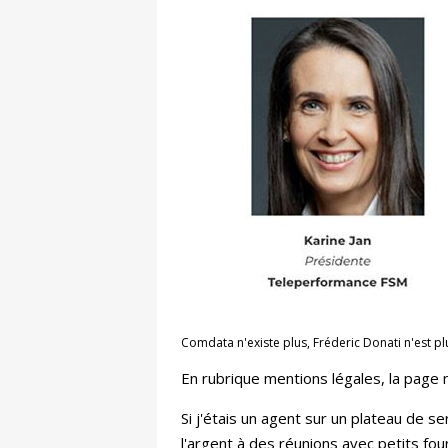
Comdata n'existe plus, Fréderic Donati n'est p
En rubrique mentions légales, la page 
Si j'étais un agent sur un plateau de s
l'argent à des réunions avec petits fo