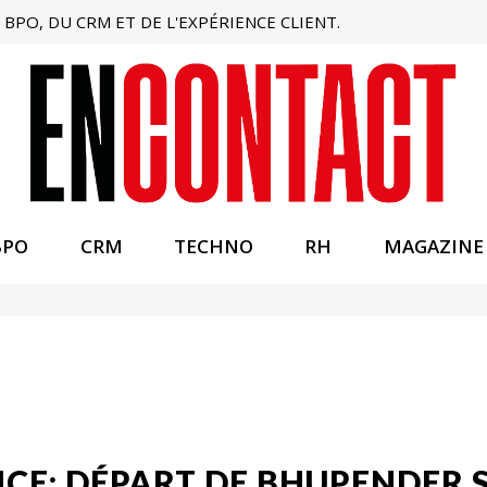
BPO, DU CRM ET DE L'EXPÉRIENCE CLIENT.
BPO
CRM
TECHNO
RH
MAGAZINE
E: DÉPART DE BHUPENDER S