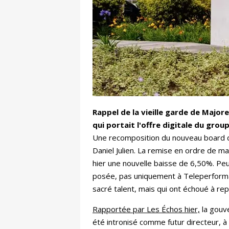
Rappel de la vieille garde de Majo
qui portait l'offre digitale du gro
Une recomposition du nouveau board du
Daniel Julien. La remise en ordre de m
hier une nouvelle baisse de 6,50%. Peut
posée, pas uniquement à Teleperforman
sacré talent, mais qui ont échoué à r
Rapportée par Les Échos hier,
la gouve
été intronisé comme futur directeur, à 