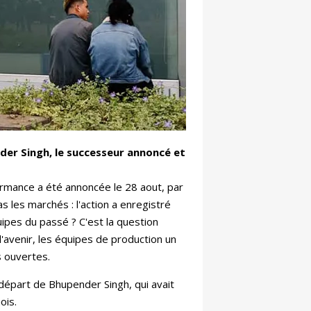
der Singh, le successeur annoncé et
ormance a été annoncée le 28 aout, par
 les marchés : l'action a enregistré
uipes du passé ? C'est la question
avenir, les équipes de production un
s ouvertes.
départ de Bhupender Singh, qui avait
mois.