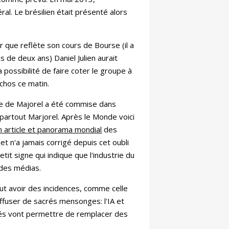
l. Le brésilien était présenté alors
r que reflète son cours de Bourse (il a
s de deux ans) Daniel Julien aurait
possibilité de faire coter le groupe à
Échos ce matin.
he de Majorel a été commise dans
é partout Marjorel. Après le Monde voici
on article et panorama mondial
des
t n'a jamais corrigé depuis cet oubli
etit signe qui indique que l'industrie du
 des médias.
ut avoir des incidences, comme celle
iffuser de sacrés mensonges: l'IA et
és vont permettre de remplacer des