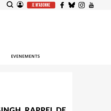
JE M'ABONNE
EVENEMENTS
INGH, RAPPEL DE