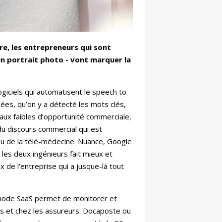
e, les entrepreneurs qui sont
un portrait photo - vont marquer la
ogiciels qui automatisent le speech to
ées, qu’on y a détecté les mots clés,
naux faibles d’opportunité commerciale,
 du discours commercial qui est
ou de la télé-médecine. Nuance, Google
les deux ingénieurs fait mieux et
 de l’entreprise qui a jusque-là tout
 mode SaaS permet de monitorer et
ues et chez les assureurs. Docaposte ou