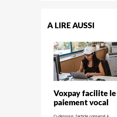
A LIRE AUSSI
Voxpay facilite le
paiement vocal
Ci-dessous, l’article consacré à