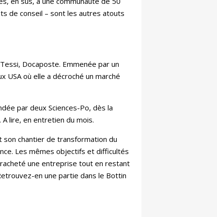
ccès, en sus, à une communauté de 50
ts de conseil – sont les autres atouts
les Tessi, Docaposte. Emmenée par un
 aux USA où elle a décroché un marché
fondée par deux Sciences-Po, dès la
A lire, en entretien du mois.
 son chantier de transformation du
ance. Les mêmes objectifs et difficultés
, racheté une entreprise tout en restant
etrouvez-en une partie dans le Bottin