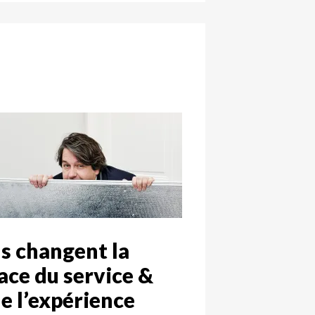
ls changent la
ace du service &
e l’expérience