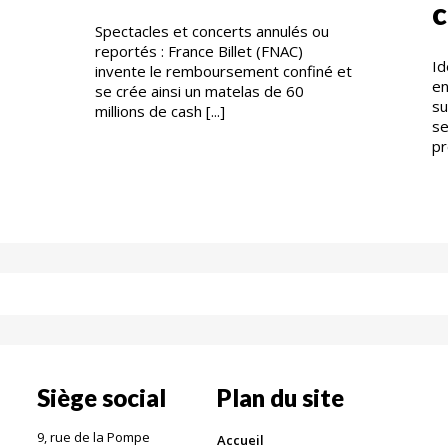
c
Spectacles et concerts annulés ou
reportés : France Billet (FNAC)
Id
invente le remboursement confiné et
en
se crée ainsi un matelas de 60
su
millions de cash [...]
se
pr
Siège social
Plan du site
9, rue de la Pompe
Accueil