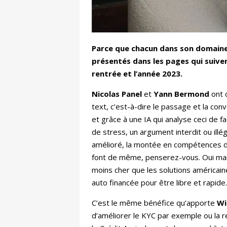
Parce que chacun dans son domaine 
présentés dans les pages qui suive
rentrée et l’année 2023.
Nicolas Panel
et
Yann Bermond
ont 
text, c’est-à-dire le passage et la co
et grâce à une IA qui analyse ceci de 
de stress, un argument interdit ou illé
amélioré, la montée en compétences de
font de même, penserez-vous. Oui mais
moins cher que les solutions américaine
auto financée pour être libre et rapide
C’est le même bénéfice qu’apporte
Wi
d’améliorer le KYC par exemple ou la r