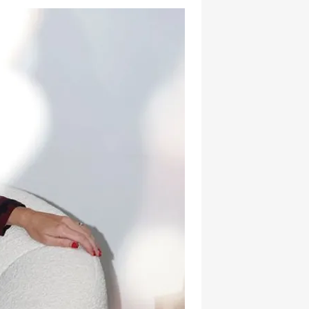
hatsapp