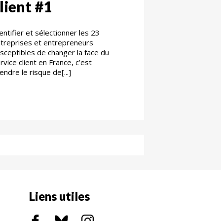
lient #1
entifier et sélectionner les 23
treprises et entrepreneurs
sceptibles de changer la face du
rvice client en France, c’est
endre le risque de[...]
Liens utiles