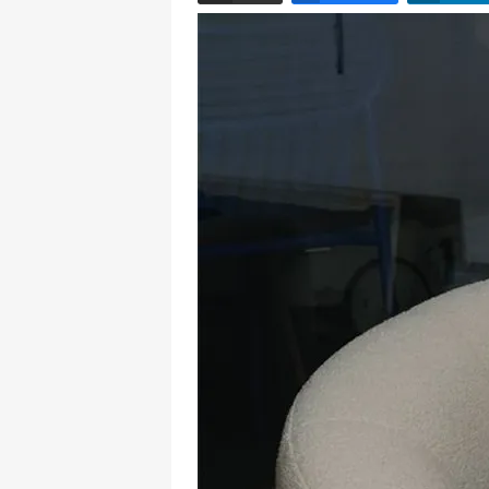
Email
Facebook