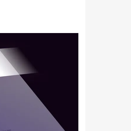
hatsapp