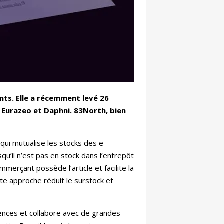
nts. Elle a récemment levé 26
, Eurazeo et Daphni. 83North, bien
qui mutualise les stocks des e-
’il n’est pas en stock dans l’entrepôt
merçant possède l’article et facilite la
te approche réduit le surstock et
rences et collabore avec de grandes