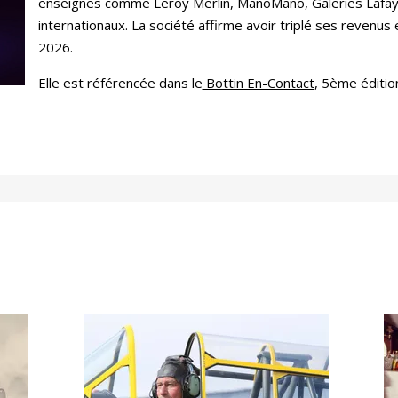
enseignes comme Leroy Merlin, ManoMano, Galeries Lafaye
internationaux. La société affirme avoir triplé ses revenus en
2026.
Elle est référencée dans le
Bottin En-Contact
, 5ème éditio