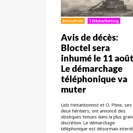
Actualités
Télémarketing
Avis de décès:
Bloctel sera
inhumé le 11 août
Le démarchage
téléphonique va
muter
Lidz Hintantionnist et O. Ptine, ses
deux héritiers, ont annoncé des
obsèques tenues dans la plus gra
discrétion. Le démarchage
téléphonique est désormais interdi