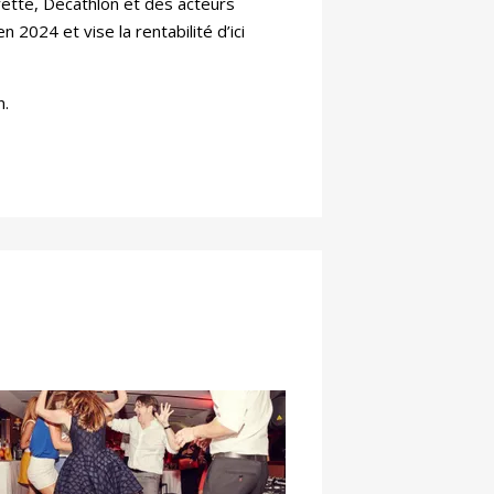
tte, Decathlon et des acteurs
 2024 et vise la rentabilité d’ici
n.