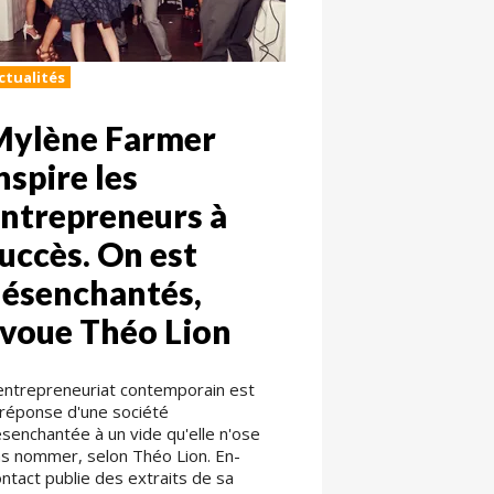
ctualités
Mylène Farmer
nspire les
ntrepreneurs à
uccès. On est
ésenchantés,
voue Théo Lion
entrepreneuriat contemporain est
 réponse d'une société
senchantée à un vide qu'elle n'ose
s nommer, selon Théo Lion. En-
ntact publie des extraits de sa