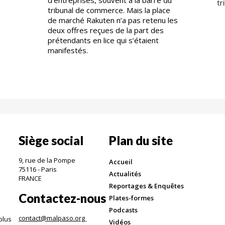
tr
tribunal de commerce. Mais la place
de marché Rakuten n’a pas retenu les
deux offres reçues de la part des
prétendants en lice qui s’étaient
manifestés.
Siège social
Plan du site
9, rue de la Pompe
Accueil
75116 - Paris
Actualités
FRANCE
Reportages & Enquêtes
Contactez-nous
Plates-formes
Podcasts
contact@malpaso.org
plus
Vidéos