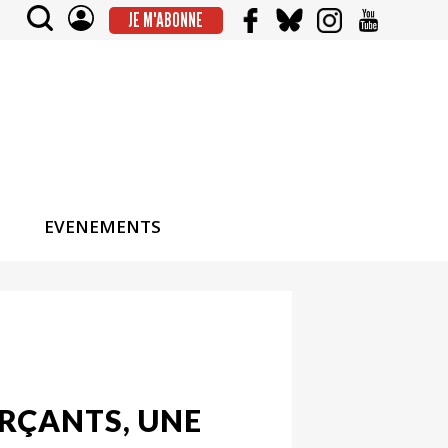
JE M'ABONNE
EVENEMENTS
RÇANTS, UNE