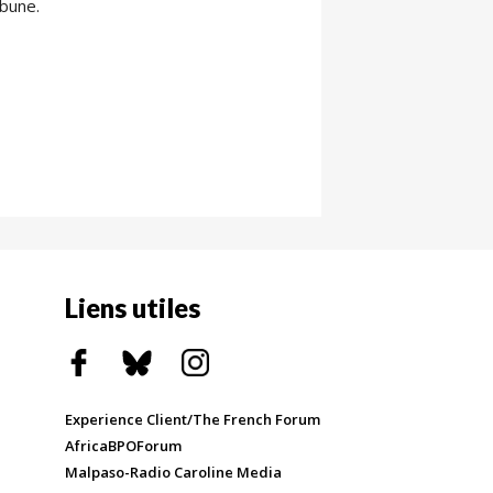
ibune.
Liens utiles
Experience Client/The French Forum
AfricaBPOForum
Malpaso-Radio Caroline Media