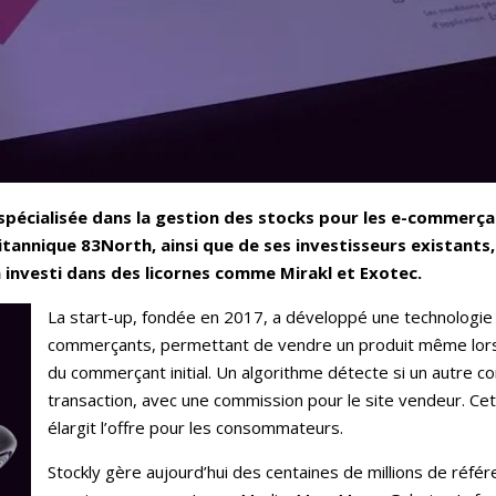
 spécialisée dans la gestion des stocks pour les e-commerça
itannique 83North, ainsi que de ses investisseurs existants
a investi dans des licornes comme Mirakl et Exotec.
La start-up, fondée en 2017, a développé une technologie 
commerçants, permettant de vendre un produit même lorsqu
du commerçant initial. Un algorithme détecte si un autre com
transaction, avec une commission pour le site vendeur. Cet
élargit l’offre pour les consommateurs.
Stockly gère aujourd’hui des centaines de millions de réfé