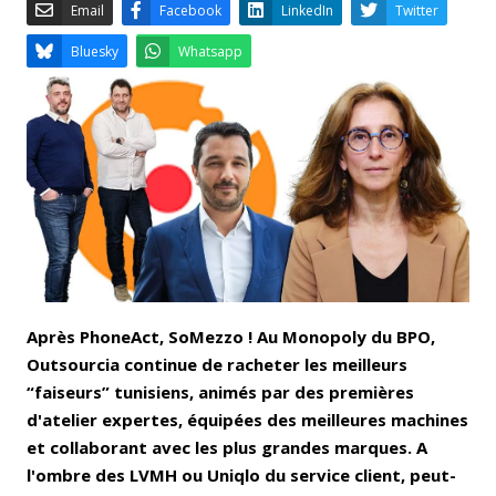
Email
Facebook
LinkedIn
Bluesky
Whatsapp
Après PhoneAct, SoMezzo ! Au Monopoly du BPO,
Outsourcia continue de racheter les meilleurs
“faiseurs” tunisiens, animés par des premières
d'atelier expertes, équipées des meilleures machines
et collaborant avec les plus grandes marques. A
l'ombre des LVMH ou Uniqlo du service client, peut-