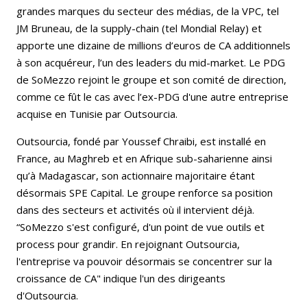
grandes marques du secteur des médias, de la VPC, tel
JM Bruneau, de la supply-chain (tel Mondial Relay) et
apporte une dizaine de millions d’euros de CA additionnels
à son acquéreur, l’un des leaders du mid-market. Le PDG
de SoMezzo rejoint le groupe et son comité de direction,
comme ce fût le cas avec l’ex-PDG d'une autre entreprise
acquise en Tunisie par Outsourcia.
Outsourcia, fondé par Youssef Chraibi, est installé en
France, au Maghreb et en Afrique sub-saharienne ainsi
qu’à Madagascar, son actionnaire majoritaire étant
désormais SPE Capital. Le groupe renforce sa position
dans des secteurs et activités où il intervient déjà.
“SoMezzo s'est configuré, d'un point de vue outils et
process pour grandir. En rejoignant Outsourcia,
l'entreprise va pouvoir désormais se concentrer sur la
croissance de CA" indique l'un des dirigeants
d'Outsourcia.