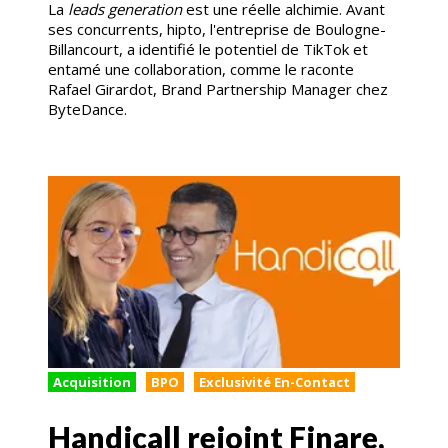
La
leads generation
est une réelle alchimie. Avant
ses concurrents, hipto, l'entreprise de Boulogne-
Billancourt, a identifié le potentiel de TikTok et
entamé une collaboration, comme le raconte
Rafael Girardot, Brand Partnership Manager chez
ByteDance.
Acquisition
BPO
Exclusivité En-Contact
Handicall rejoint Finare,