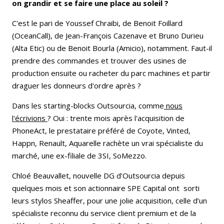
on grandir et se faire une place au soleil ?
C'est le pari de Youssef Chraibi, de Benoit Foillard
(OceanCall), de Jean-François Cazenave et Bruno Durieu
(Alta Etic) ou de Benoit Bourla (Amicio), notamment. Faut-il
prendre des commandes et trouver des usines de
production ensuite ou racheter du parc machines et partir
draguer les donneurs d'ordre après ?
Dans les starting-blocks Outsourcia, comme
nous
l'écrivions
? Oui : trente mois après l'acquisition de
PhoneAct, le prestataire préféré de Coyote, Vinted,
Happn, Renault, Aquarelle rachète un vrai spécialiste du
marché, une ex-filiale de 3SI, SoMezzo.
Chloé Beauvallet, nouvelle DG d’Outsourcia depuis
quelques mois et son actionnaire SPE Capital ont sorti
leurs stylos Sheaffer, pour une jolie acquisition, celle d’un
spécialiste reconnu du service client premium et de la