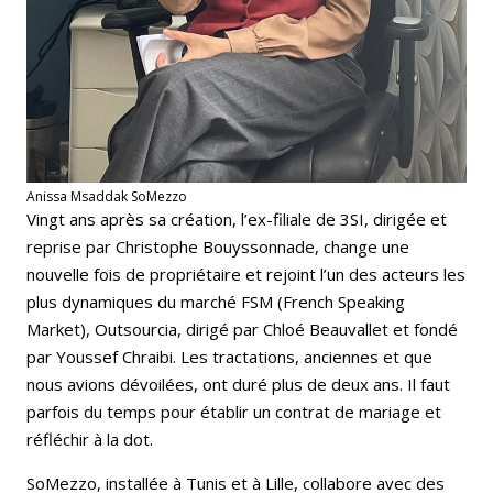
Anissa Msaddak SoMezzo
Vingt ans après sa création, l’ex-filiale de 3SI, dirigée et
reprise par Christophe Bouyssonnade, change une
nouvelle fois de propriétaire et rejoint l’un des acteurs les
plus dynamiques du marché FSM (French Speaking
Market), Outsourcia, dirigé par Chloé Beauvallet et fondé
par Youssef Chraibi. Les tractations, anciennes et que
nous avions dévoilées, ont duré plus de deux ans. Il faut
parfois du temps pour établir un contrat de mariage et
réfléchir à la dot.
SoMezzo, installée à Tunis et à Lille, collabore avec des