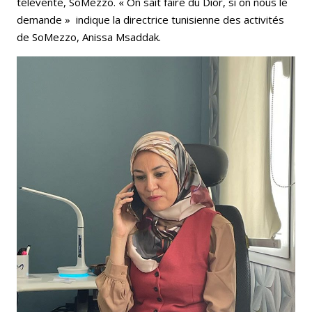
télévente, SoMezzo. « On sait faire du Dior, si on nous le
demande » indique la directrice tunisienne des activités
de SoMezzo, Anissa Msaddak.