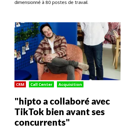
dimensionné à 80 postes de travail.
CRM
Call Center
Acquisition
"hipto a collaboré avec
TikTok bien avant ses
concurrents"