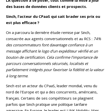
LA question à se poser, tout comme la mise à jour
des bases de données clients et prospects.
Sinch, l'acteur du CPaaS qui sait brader ses prix ou
est plus efficace ?
On a parcouru la dernière étude remise par Sinch,
consacrée aux agents conversationnels et au RCS :
74%
des consommateurs font davantage confiance à un
message affichant le logo d’un expéditeur vérifié et un
bouton de certification. Cela confirme l’importance de
parcours conversationnels sécurisés, localisés et
parfaitement intégrés pour favoriser la fidélité et la valeur
à long terme
.
Sinch est un acteur du CPaaS, leader mondial, venu du
nord de l'Europe et qui a des concurrents, américains,
français. Certains de ses compétiteurs se plaignent
parfois que Sinch pratique une politique tarifaire
agressive. En Europe, le leader est LINK Mobility. Mais