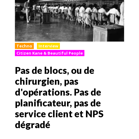
Techno
Interview
Citizen Kane & Beautiful People
Pas de blocs, ou de
chirurgien, pas
d'opérations. Pas de
planificateur, pas de
service client et NPS
dégradé