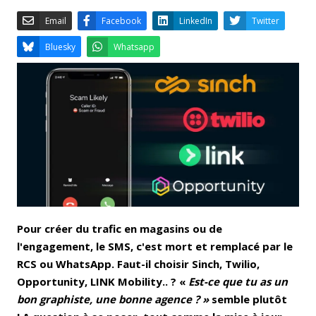
Email
Facebook
LinkedIn
Bluesky
Whatsapp
Pour créer du trafic en magasins ou de
l'engagement, le SMS, c'est mort et remplacé par le
RCS ou WhatsApp. Faut-il choisir Sinch, Twilio,
Opportunity, LINK Mobility.. ? «
Est-ce que tu as un
bon graphiste, une bonne agence ? »
semble plutôt