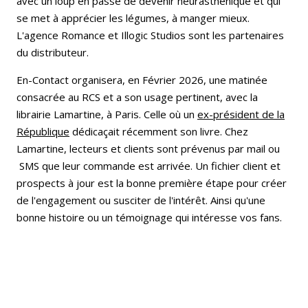
avec un loup en passe de devenir neurasthénique et qui
se met à apprécier les légumes, à manger mieux.
L'agence Romance et Illogic Studios sont les partenaires
du distributeur.
En-Contact organisera, en Février 2026, une matinée
consacrée au RCS et a son usage pertinent, avec la
librairie Lamartine, à Paris. Celle où un
ex-président de la
République
dédicaçait récemment son livre. Chez
Lamartine, lecteurs et clients sont prévenus par mail ou
SMS que leur commande est arrivée. Un fichier client et
prospects à jour est la bonne première étape pour créer
de l'engagement ou susciter de l'intérêt. Ainsi qu'une
bonne histoire ou un témoignage qui intéresse vos fans.