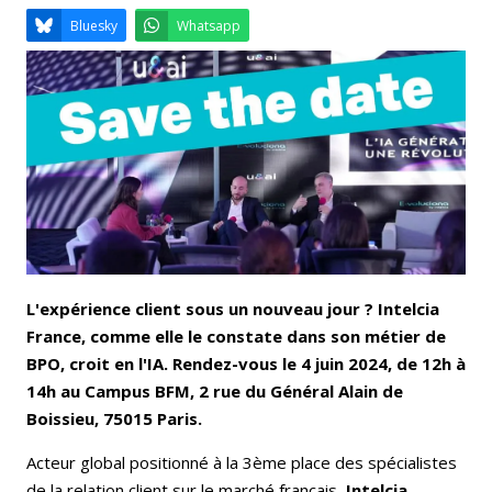
Email
Facebook
LinkedIn
Bluesky
Whatsapp
L'expérience client sous un nouveau jour ? Intelcia
France, comme elle le constate dans son métier de
BPO, croit en l'IA.
Rendez-vous
le 4 juin 2024, de 12h à
14h
au Campus BFM, 2 rue du Général Alain de
Boissieu, 75015 Paris.
Acteur global positionné à la 3ème place des spécialistes
de la relation client sur le marché français,
Intelcia