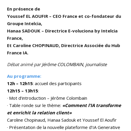
En présence de
Youssef EL AOUFIR – CEO France et co-fondateur du
Groupe Intelcia,
Hanaa SADOUK – Directrice E-voluciona by Intelcia
France,
Et Caroline CHOPINAUD, Directrice Associée du Hub
France IA.
Débat animé par
Jérôme COLOMBAIN, journaliste
Au programme:
12h – 12h15
: accueil des participants
12h15 – 13h15
:
· Mot d’introduction – Jérôme Colombain
· Table ronde sur le thème:
«Comment l’IA transforme
et enrichit la relation client»
Caroline Chopinaud, Hanaa Sadouk et Youssef El Aoufir
· Présentation de la nouvelle plateforme d’IA Generative