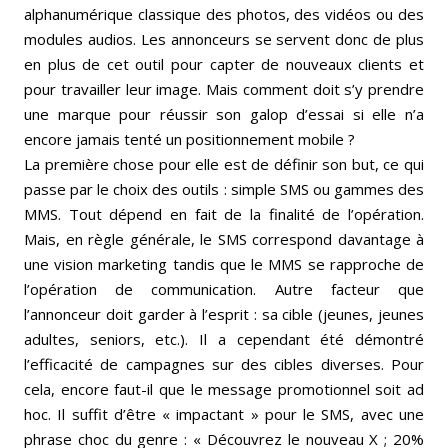
alphanumérique classique des photos, des vidéos ou des
modules audios. Les annonceurs se servent donc de plus
en plus de cet outil pour capter de nouveaux clients et
pour travailler leur image. Mais comment doit s’y prendre
une marque pour réussir son galop d’essai si elle n’a
encore jamais tenté un positionnement mobile ?
La première chose pour elle est de définir son but, ce qui
passe par le choix des outils : simple SMS ou gammes des
MMS. Tout dépend en fait de la finalité de l’opération.
Mais, en règle générale, le SMS correspond davantage à
une vision marketing tandis que le MMS se rapproche de
l’opération de communication. Autre facteur que
l’annonceur doit garder à l’esprit : sa cible (jeunes, jeunes
adultes, seniors, etc.). Il a cependant été démontré
l’efficacité de campagnes sur des cibles diverses. Pour
cela, encore faut-il que le message promotionnel soit ad
hoc. Il suffit d’être « impactant » pour le SMS, avec une
phrase choc du genre : « Découvrez le nouveau X ; 20%