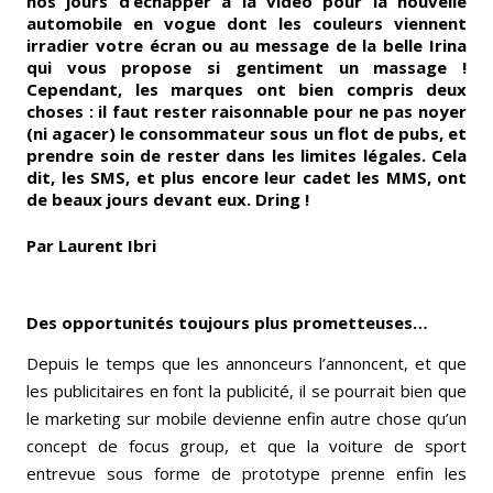
nos jours d’échapper à la vidéo pour la nouvelle
automobile en vogue dont les couleurs viennent
irradier votre écran ou au message de la belle Irina
qui vous propose si gentiment un massage !
Cependant, les marques ont bien compris deux
choses : il faut rester raisonnable pour ne pas noyer
(ni agacer) le consommateur sous un flot de pubs, et
prendre soin de rester dans les limites légales. Cela
dit, les SMS, et plus encore leur cadet les MMS, ont
de beaux jours devant eux. Dring !
Par Laurent Ibri
Des opportunités toujours plus prometteuses…
Depuis le temps que les annonceurs l’annoncent, et que
les publicitaires en font la publicité, il se pourrait bien que
le marketing sur mobile devienne enfin autre chose qu’un
concept de focus group, et que la voiture de sport
entrevue sous forme de prototype prenne enfin les