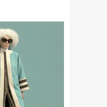
hatsapp