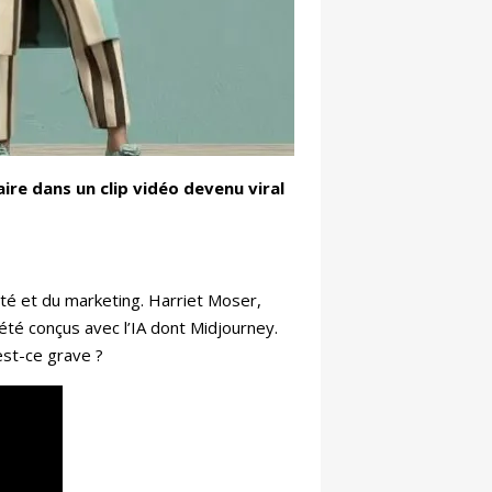
ire dans un clip vidéo devenu viral
ité et du marketing. Harriet Moser,
t été conçus avec l’IA dont Midjourney.
est-ce grave ?