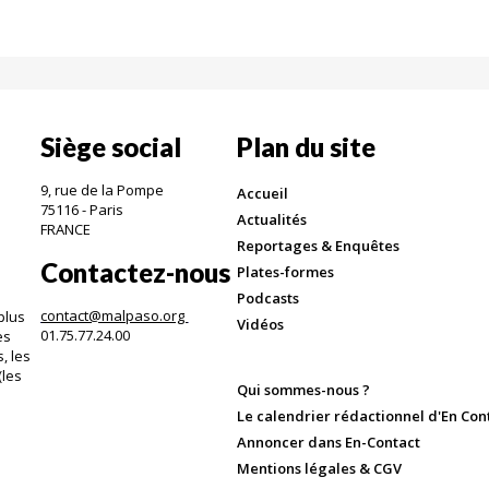
Siège social
Plan du site
9, rue de la Pompe
Accueil
75116 - Paris
Actualités
FRANCE
Reportages & Enquêtes
Contactez-nous
Plates-formes
Podcasts
contact@malpaso.org
plus
Vidéos
01.75.77.24.00
es
, les
(les
Qui sommes-nous ?
.
Le calendrier rédactionnel d'En Con
Annoncer dans En-Contact
Mentions légales & CGV