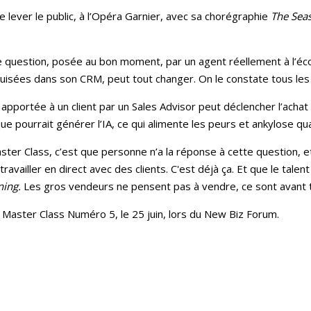
se lever le public, à l’Opéra Garnier, avec sa chorégraphie
The Seas
 question, posée au bon moment, par un agent réellement à l’éco
uisées dans son CRM, peut tout changer. On le constate tous les 
 apportée à un client par un Sales Advisor peut déclencher l’achat
ue pourrait générer l’IA, ce qui alimente les peurs et ankylose qu
ter Class, c’est que personne n’a la réponse à cette question, e
travailler en direct avec des clients. C'est déjà ça. Et que le tal
ning.
Les gros vendeurs ne pensent pas à vendre, ce sont avant t
,
Master Class Numéro 5, le 25 juin, lors du New Biz Forum.