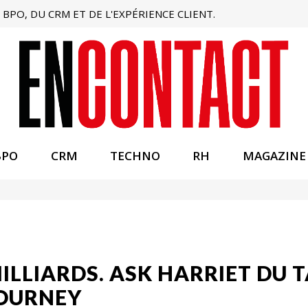
BPO, DU CRM ET DE L'EXPÉRIENCE CLIENT.
BPO
CRM
TECHNO
RH
MAGAZINE
MILLIARDS. ASK HARRIET DU T
JOURNEY