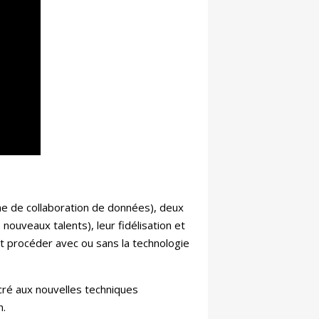
me de collaboration de données), deux
nouveaux talents), leur fidélisation et
ent procéder avec ou sans la technologie
é aux nouvelles techniques
n.