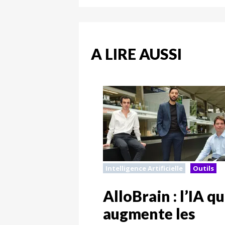
A LIRE AUSSI
Intelligence Artificielle
Outils
AlloBrain : l’IA qu
augmente les