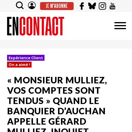
JE M'ABONNE
Expérience Client
On a aimé !
« MONSIEUR MULLIEZ,
VOS COMPTES SONT
TENDUS » QUAND LE
BANQUIER D’AUCHAN
APPELLE GÉRARD
MULLIEZ, INQUIET