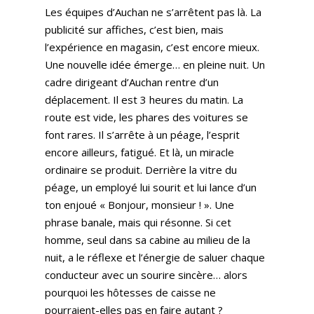
Les équipes d’Auchan ne s’arrêtent pas là. La
publicité sur affiches, c’est bien, mais
l’expérience en magasin, c’est encore mieux.
Une nouvelle idée émerge… en pleine nuit. Un
cadre dirigeant d’Auchan rentre d’un
déplacement. Il est 3 heures du matin. La
route est vide, les phares des voitures se
font rares. Il s’arrête à un péage, l’esprit
encore ailleurs, fatigué. Et là, un miracle
ordinaire se produit. Derrière la vitre du
péage, un employé lui sourit et lui lance d’un
ton enjoué « Bonjour, monsieur ! ». Une
phrase banale, mais qui résonne. Si cet
homme, seul dans sa cabine au milieu de la
nuit, a le réflexe et l’énergie de saluer chaque
conducteur avec un sourire sincère… alors
pourquoi les hôtesses de caisse ne
pourraient-elles pas en faire autant ?