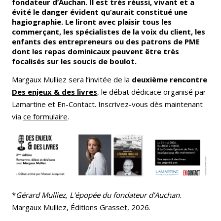
fondateur d’Auchan. Il est très réussi, vivant et a
évité le danger évident qu’aurait constitué une
hagiographie. Le liront avec plaisir tous les
commerçant, les spécialistes de la voix du client, les
enfants des entrepreneurs ou des patrons de PME
dont les repas dominicaux peuvent être très
focalisés sur les soucis de boulot.
Margaux Mulliez sera l’invitée de la
deuxième rencontre
Des enjeux & des livres
, le débat dédicace organisé par
Lamartine et En-Contact. Inscrivez-vous dès maintenant
via
ce formulaire
.
*
Gérard Mulliez, L’épopée du fondateur d’Auchan
.
Margaux Mulliez, Éditions Grasset, 2026.