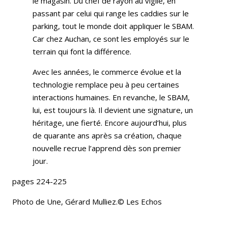
le magasin. Du chef de rayon au vigile, en
passant par celui qui range les caddies sur le
parking, tout le monde doit appliquer le SBAM.
Car chez Auchan, ce sont les employés sur le
terrain qui font la différence.
Avec les années, le commerce évolue et la
technologie remplace peu à peu certaines
interactions humaines. En revanche, le SBAM,
lui, est toujours là. Il devient une signature, un
héritage, une fierté. Encore aujourd’hui, plus
de quarante ans après sa création, chaque
nouvelle recrue l’apprend dès son premier
jour.
pages 224-225
Photo de Une, Gérard Mulliez.© Les Echos